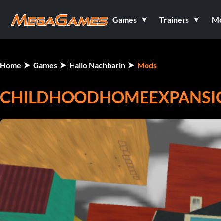
Games
Trainers
M
Home
Games
Hallo Nachbarin
Mods
CHILDHOODHOMEEXPANSIO