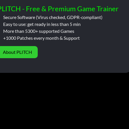
PLITCH - Free & Premium Game Trainer
Secure Software (Virus checked, GDPR-compliant)
Easy to use: get ready in less than 5 min
More than 5300+ supported Games
+1000 Patches every month & Support
About PLITCH