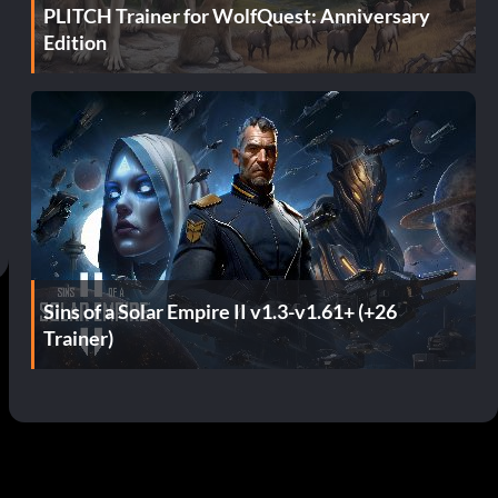
PLITCH Trainer for WolfQuest: Anniversary
Edition
Sins of a Solar Empire II v1.3-v1.61+ (+26
Trainer)