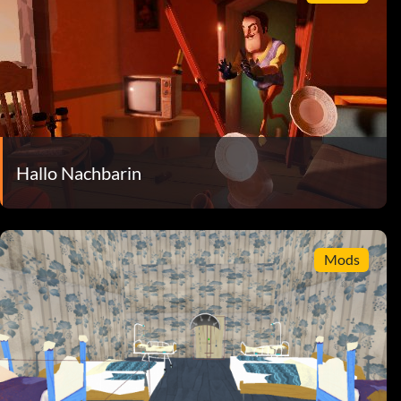
Hallo Nachbarin
Mods