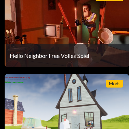
Hello Neighbor Free Volles Spiel
Mods