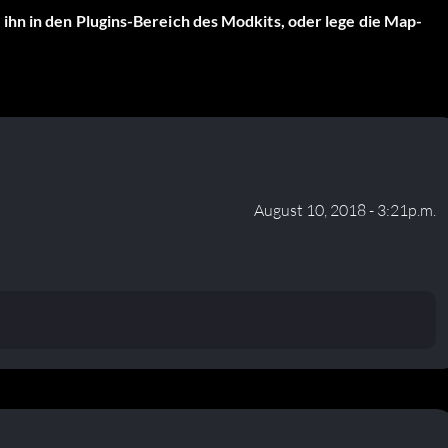
hn in den Plugins-Bereich des Modkits, oder lege die Map-
August 10, 2018 - 3:21p.m.