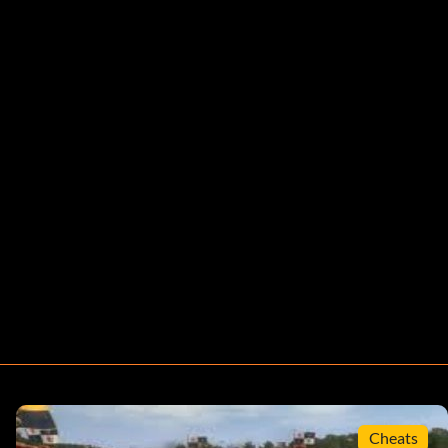
Cheats