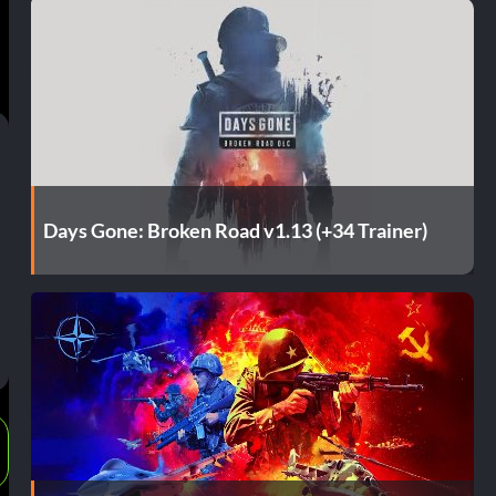
Days Gone: Broken Road v1.13 (+34 Trainer)