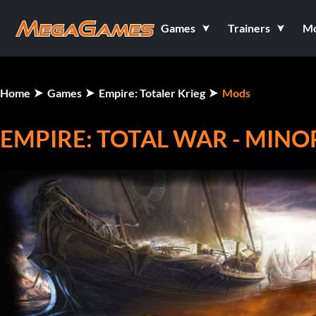
Games
Trainers
M
Home
Games
Empire: Totaler Krieg
Mods
EMPIRE: TOTAL WAR - MINO