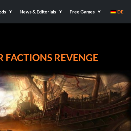
ods
News & Editorials
Free Games
DE
R FACTIONS REVENGE