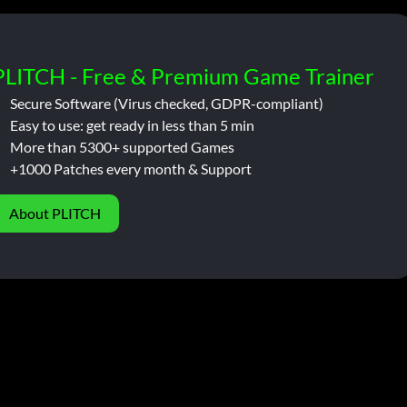
PLITCH - Free & Premium Game Trainer
Secure Software (Virus checked, GDPR-compliant)
Easy to use: get ready in less than 5 min
More than 5300+ supported Games
+1000 Patches every month & Support
About PLITCH