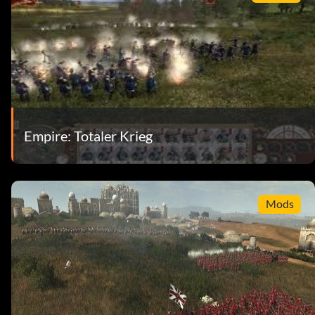
Empire: Totaler Krieg
Mods