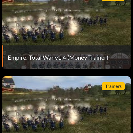
Empire: Total War v1.4 (Money Trainer)
Trainers