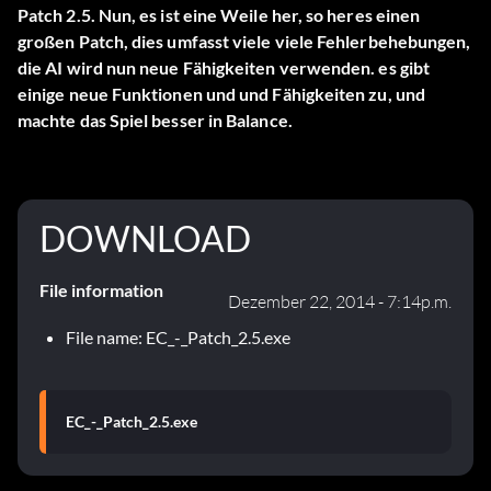
Patch 2.5. Nun, es ist eine Weile her, so heres einen
großen Patch, dies umfasst viele viele Fehlerbehebungen,
die AI wird nun neue Fähigkeiten verwenden. es gibt
einige neue Funktionen und und Fähigkeiten zu, und
machte das Spiel besser in Balance.
DOWNLOAD
File information
Dezember 22, 2014 - 7:14p.m.
File name: EC_-_Patch_2.5.exe
EC_-_Patch_2.5.exe