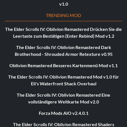
v1.0
TRENDING MOD
The Elder Scrolls IV: Oblivion Remastered Drücken Sie die
Leertaste zum Bestätigen (Enter Rebind) Mod v1.2
The Elder Scrolls IV: Oblivion Remastered Dark
Brotherhood - Shrouded Armor Retexture v0.95
Oblivion Remastered Besseres Kartenmenü Mod v1.1
The Elder Scrolls IV: Oblivion Remastered Mod v1.0 für
Eli's Waterfront Shack Overhaul
The Elder Scrolls IV: Oblivion Remastered Eine
vollständigere Weltkarte Mod v2.0
Forza Mods AIO v2.4.0.1
The Elder Scrolls IV: Oblivion Remastered Shaders