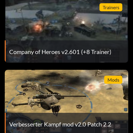
Trainers
Company of Heroes v2.601 (+8 Trainer)
Mods
Verbesserter Kampf mod v2.0 Patch 2.2