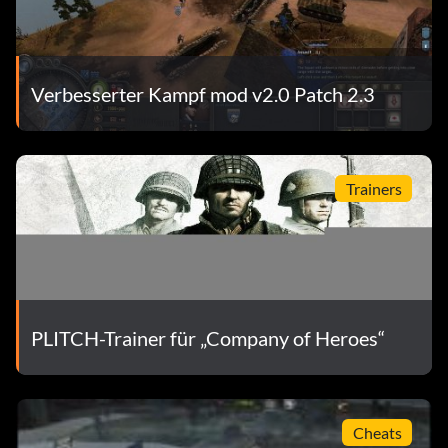
Verbesserter Kampf mod v2.0 Patch 2.3
Trainers
PLITCH-Trainer für „Company of Heroes“
Cheats