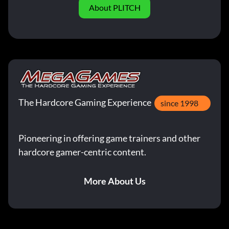
About PLITCH
The Hardcore Gaming Experience
since 1998
Pioneering in offering game trainers and other
hardcore gamer-centric content.
More About Us