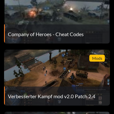
Company of Heroes - Cheat Codes
Mods
Verbesserter Kampf mod v2.0 Patch 2.4