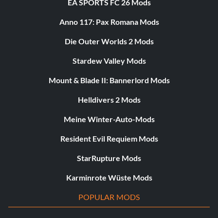
EA SPORTS FC 26 Mods
Anno 117: Pax Romana Mods
Die Outer Worlds 2 Mods
Stardew Valley Mods
Mount & Blade II: Bannerlord Mods
Helldivers 2 Mods
Meine Winter-Auto-Mods
Resident Evil Requiem Mods
StarRupture Mods
Karminrote Wüste Mods
POPULAR MODS