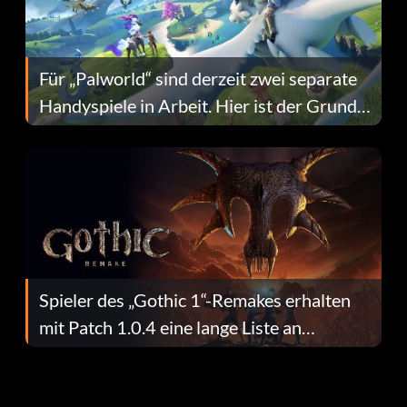
Für „Palworld“ sind derzeit zwei separate
Handyspiele in Arbeit. Hier ist der Grund
dafür.
Spieler des „Gothic 1“-Remakes erhalten
mit Patch 1.0.4 eine lange Liste an
Fehlerbehebungen