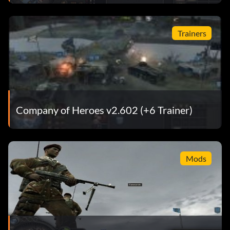
Trainers
Company of Heroes v2.602 (+6 Trainer)
Mods