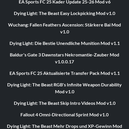
EA Sports FC 25 Kader Update 25-26 Mod v6
Dying Light: The Beast Easy Lockpicking Mod v1.0
Wuchang: Fallen Feathers Ascension: Stärkere Bai Mod
v1.0
Dying Light: Die Bestie Unendliche Munition Mod v1.1
Baldur's Gate 3 Dawnstars Nekromantie-Zauber Mod
v1.0.0.17
EA Sports FC 25 Aktualisierte Transfer Pack Mod v1.1
Dying Light: The Beast RGB's Infinite Weapon Durability
Mod v1.0
Dying Light: The Beast Skip Intro Videos Mod v1.0
Fallout 4 Omni-Directional Sprint Mod v1.0
Dying Light: The Beast Mehr Drops und XP-Gewinn Mod