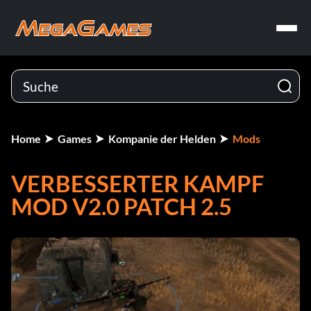
Home
Games
Kompanie der Helden
Mods
VERBESSERTER KAMPF
MOD V2.0 PATCH 2.5