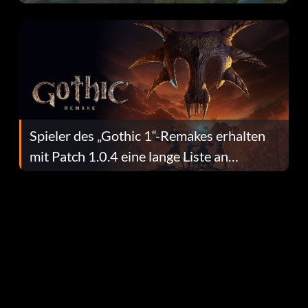
dafür.
Spieler des „Gothic 1“-Remakes erhalten
mit Patch 1.0.4 eine lange Liste an
Fehlerbehebungen