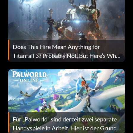
Does This Hire Mean Anything for
Titanfall 3? Probably Not, But Here’s Why
Fans Are Hopeful
Für „Palworld“ sind derzeit zwei separate
Handyspiele in Arbeit. Hier ist der Grund