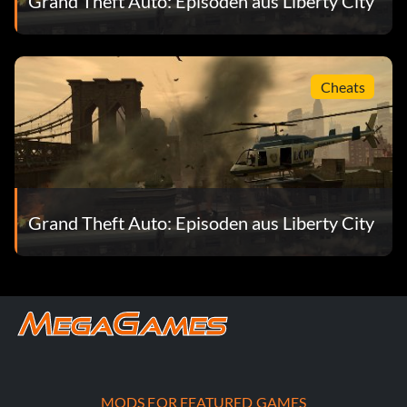
Grand Theft Auto: Episoden aus Liberty City
Cheats
Grand Theft Auto: Episoden aus Liberty City
MODS FOR FEATURED GAMES