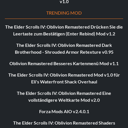
v1.0
TRENDING MOD
The Elder Scrolls IV: Oblivion Remastered Drücken Sie die
Leertaste zum Bestätigen (Enter Rebind) Mod v1.2
The Elder Scrolls IV: Oblivion Remastered Dark
Brotherhood - Shrouded Armor Retexture v0.95
Oblivion Remastered Besseres Kartenmenü Mod v1.1
The Elder Scrolls IV: Oblivion Remastered Mod v1.0 für
Eli's Waterfront Shack Overhaul
The Elder Scrolls IV: Oblivion Remastered Eine
vollständigere Weltkarte Mod v2.0
Forza Mods AIO v2.4.0.1
The Elder Scrolls IV: Oblivion Remastered Shaders