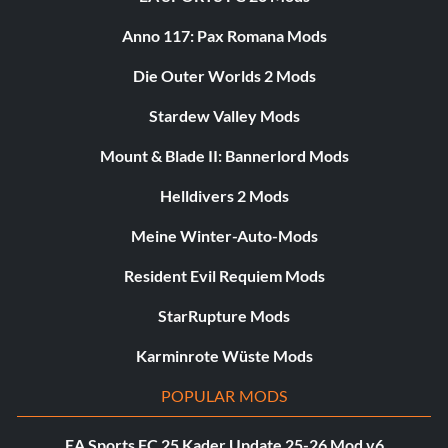
Anno 117: Pax Romana Mods
Die Outer Worlds 2 Mods
Stardew Valley Mods
Mount & Blade II: Bannerlord Mods
Helldivers 2 Mods
Meine Winter-Auto-Mods
Resident Evil Requiem Mods
StarRupture Mods
Karminrote Wüste Mods
POPULAR MODS
EA Sports FC 25 Kader Update 25-26 Mod v6