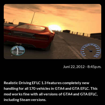
Juni 22, 2012 - 8:45p.m.
Realistic Driving EFLC 1.3 features completely new
handling for all 170 vehicles in GTA4 and GTA EFLC. This
mod works fine with all versions of GTA4 and GTA EFLC,
including Steam versions.