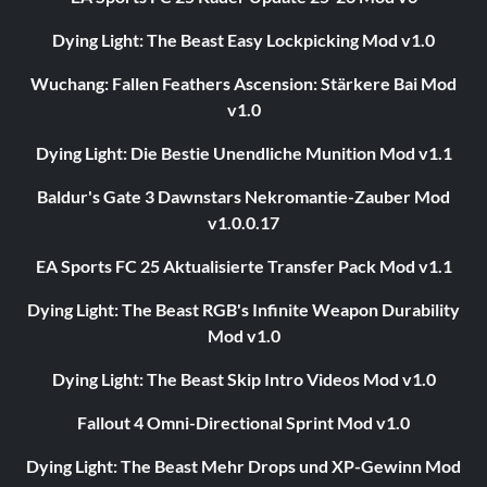
Dying Light: The Beast Easy Lockpicking Mod v1.0
Wuchang: Fallen Feathers Ascension: Stärkere Bai Mod
v1.0
Dying Light: Die Bestie Unendliche Munition Mod v1.1
Baldur's Gate 3 Dawnstars Nekromantie-Zauber Mod
v1.0.0.17
EA Sports FC 25 Aktualisierte Transfer Pack Mod v1.1
Dying Light: The Beast RGB's Infinite Weapon Durability
Mod v1.0
Dying Light: The Beast Skip Intro Videos Mod v1.0
Fallout 4 Omni-Directional Sprint Mod v1.0
Dying Light: The Beast Mehr Drops und XP-Gewinn Mod