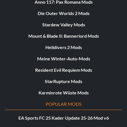
Anno 117: Pax Romana Mods
Die Outer Worlds 2 Mods
Stardew Valley Mods
Mount & Blade II: Bannerlord Mods
Helldivers 2 Mods
Meine Winter-Auto-Mods
Resident Evil Requiem Mods
StarRupture Mods
Karminrote Wüste Mods
POPULAR MODS
EA Sports FC 25 Kader Update 25-26 Mod v6