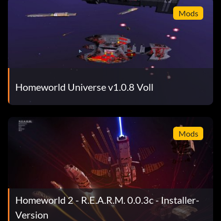
Mods
Homeworld Universe v1.0.8 Voll
Mods
Homeworld 2 - R.E.A.R.M. 0.0.3c - Installer-
Version