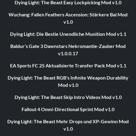
Dying Light: The Beast Easy Lockpicking Mod v1.0
Wuchang: Fallen Feathers Ascension: Stärkere Bai Mod
v1.0
Dying Light: Die Bestie Unendliche Munition Mod v1.1
Baldur's Gate 3 Dawnstars Nekromantie-Zauber Mod
v1.0.0.17
EA Sports FC 25 Aktualisierte Transfer Pack Mod v1.1
Dying Light: The Beast RGB's Infinite Weapon Durability
Mod v1.0
Dying Light: The Beast Skip Intro Videos Mod v1.0
Fallout 4 Omni-Directional Sprint Mod v1.0
Dying Light: The Beast Mehr Drops und XP-Gewinn Mod
v1.0