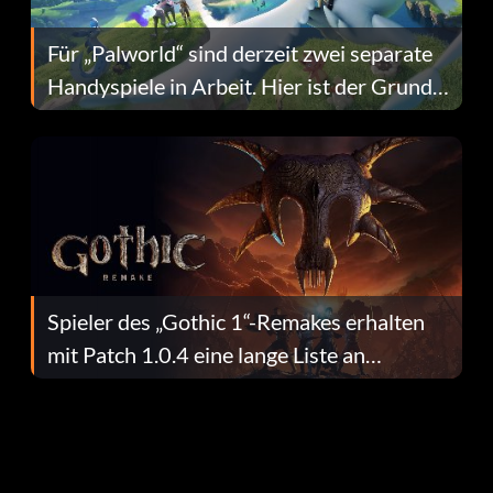
Für „Palworld“ sind derzeit zwei separate
Handyspiele in Arbeit. Hier ist der Grund
dafür.
Spieler des „Gothic 1“-Remakes erhalten
mit Patch 1.0.4 eine lange Liste an
Fehlerbehebungen