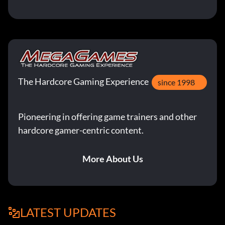
The Hardcore Gaming Experience
since 1998
Pioneering in offering game trainers and other
hardcore gamer-centric content.
More About Us
LATEST UPDATES