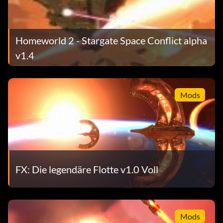
Homeworld 2 - Stargate Space Conflict alpha
v1.4
Mods
FX: Die legendäre Flotte v1.0 Voll
Mods