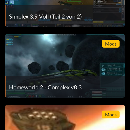
Simplex 3.9 Voll (Teil 2 von 2)
Mods
Homeworld 2 - Complex v8.3
Mods