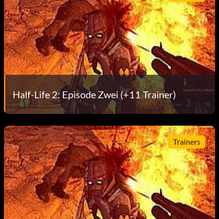
Half-Life 2: Episode Zwei (+11 Trainer)
Trainers