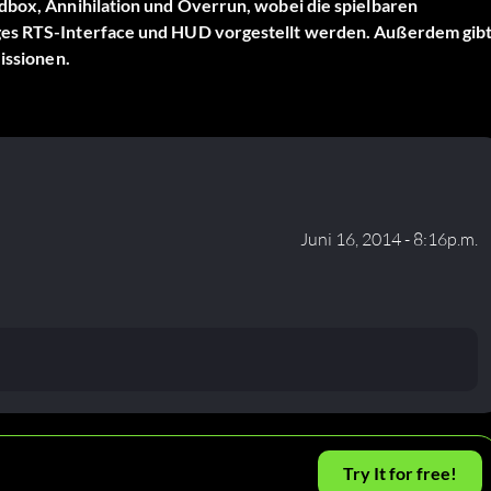
dbox, Annihilation und Overrun, wobei die spielbaren
iges RTS-Interface und HUD vorgestellt werden. Außerdem gib
issionen.
Juni 16, 2014 - 8:16p.m.
Try It for free!