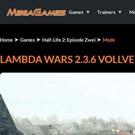
Games
Trainers
M
Home
Games
Half-Life 2: Episode Zwei
Mods
LAMBDA WARS 2.3.6 VOLLV