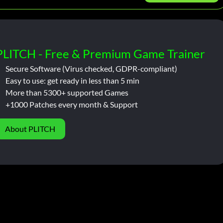
PLITCH - Free & Premium Game Trainer
Secure Software (Virus checked, GDPR-compliant)
Easy to use: get ready in less than 5 min
More than 5300+ supported Games
+1000 Patches every month & Support
About PLITCH