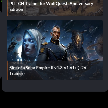
PLITCH Trainer for WolfQuest: Anniversary
Edition
Sins of a Solar Empire II v1.3-v1.61+ (+26
Trainer)