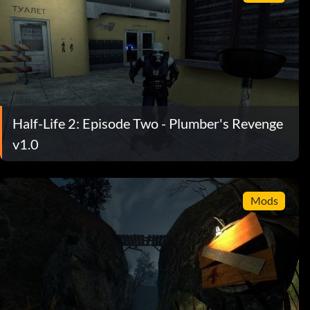
Half-Life 2: Episode Two - Plumber's Revenge
v1.0
Mods