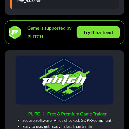
PW_4.0.0.rar
Game is supported by
Try It for free!
PLITCH
PLITCH - Free & Premium Game Trainer
Secure Software (Virus checked, GDPR-compliant)
Easy to use: get ready in less than 5 min