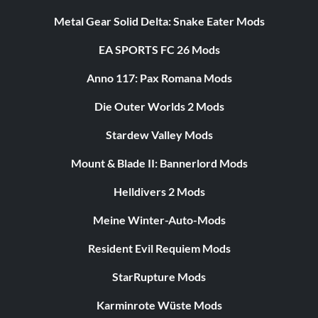
Metal Gear Solid Delta: Snake Eater Mods
EA SPORTS FC 26 Mods
Anno 117: Pax Romana Mods
Die Outer Worlds 2 Mods
Stardew Valley Mods
Mount & Blade II: Bannerlord Mods
Helldivers 2 Mods
Meine Winter-Auto-Mods
Resident Evil Requiem Mods
StarRupture Mods
Karminrote Wüste Mods