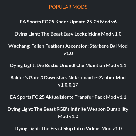
POPULAR MODS
EA Sports FC 25 Kader Update 25-26 Mod v6
Dying Light: The Beast Easy Lockpicking Mod v1.0
Wuchang: Fallen Feathers Ascension: Stärkere Bai Mod
v1.0
Dying Light: Die Bestie Unendliche Munition Mod v1.1
Baldur's Gate 3 Dawnstars Nekromantie-Zauber Mod
v1.0.0.17
EA Sports FC 25 Aktualisierte Transfer Pack Mod v1.1
Dying Light: The Beast RGB's Infinite Weapon Durability
Mod v1.0
Dying Light: The Beast Skip Intro Videos Mod v1.0