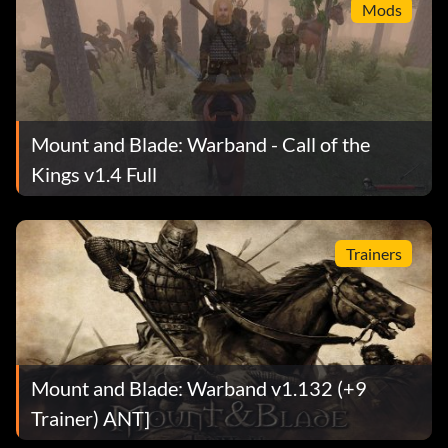
Mods
Mount and Blade: Warband - Call of the
Kings v1.4 Full
Trainers
Mount and Blade: Warband v1.132 (+9
Trainer) ANT]