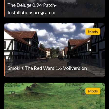
The Deluge 0.94 Patch-
Installationsprogramm
Mods
Smoki's The Red Wars 1.6 Vollversion
Mods