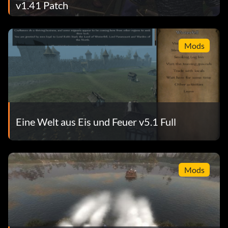
v1.41 Patch
Mods
Eine Welt aus Eis und Feuer v5.1 Full
Mods