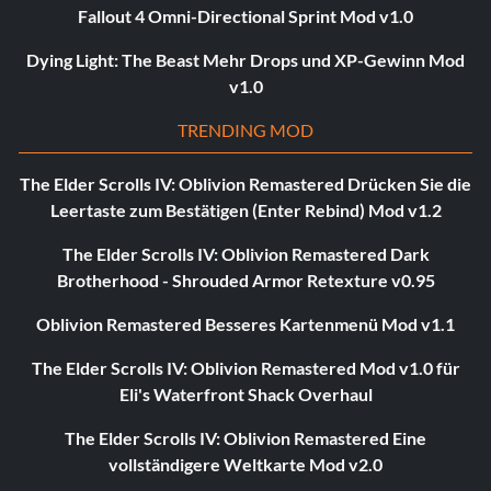
Fallout 4 Omni-Directional Sprint Mod v1.0
Dying Light: The Beast Mehr Drops und XP-Gewinn Mod
v1.0
TRENDING MOD
The Elder Scrolls IV: Oblivion Remastered Drücken Sie die
Leertaste zum Bestätigen (Enter Rebind) Mod v1.2
The Elder Scrolls IV: Oblivion Remastered Dark
Brotherhood - Shrouded Armor Retexture v0.95
Oblivion Remastered Besseres Kartenmenü Mod v1.1
The Elder Scrolls IV: Oblivion Remastered Mod v1.0 für
Eli's Waterfront Shack Overhaul
The Elder Scrolls IV: Oblivion Remastered Eine
vollständigere Weltkarte Mod v2.0