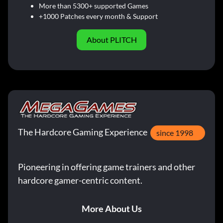
More than 5300+ supported Games
+1000 Patches every month & Support
About PLITCH
The Hardcore Gaming Experience
since 1998
Pioneering in offering game trainers and other
hardcore gamer-centric content.
More About Us