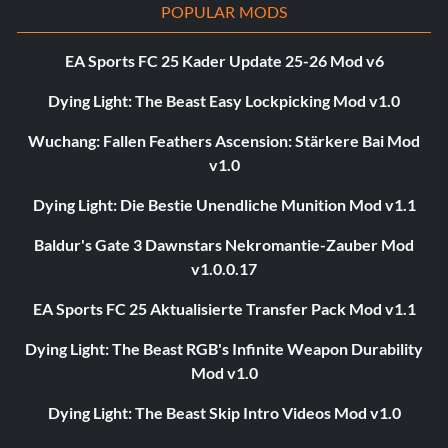
POPULAR MODS
EA Sports FC 25 Kader Update 25-26 Mod v6
Dying Light: The Beast Easy Lockpicking Mod v1.0
Wuchang: Fallen Feathers Ascension: Stärkere Bai Mod
v1.0
Dying Light: Die Bestie Unendliche Munition Mod v1.1
Baldur's Gate 3 Dawnstars Nekromantie-Zauber Mod
v1.0.0.17
EA Sports FC 25 Aktualisierte Transfer Pack Mod v1.1
Dying Light: The Beast RGB's Infinite Weapon Durability
Mod v1.0
Dying Light: The Beast Skip Intro Videos Mod v1.0