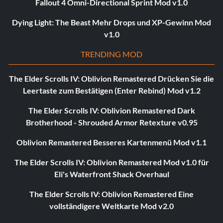
Fallout 4 Omni-Directional Sprint Mod v1.0
Dying Light: The Beast Mehr Drops und XP-Gewinn Mod
v1.0
TRENDING MOD
The Elder Scrolls IV: Oblivion Remastered Drücken Sie die
Leertaste zum Bestätigen (Enter Rebind) Mod v1.2
The Elder Scrolls IV: Oblivion Remastered Dark
Brotherhood - Shrouded Armor Retexture v0.95
Oblivion Remastered Besseres Kartenmenü Mod v1.1
The Elder Scrolls IV: Oblivion Remastered Mod v1.0 für
Eli's Waterfront Shack Overhaul
The Elder Scrolls IV: Oblivion Remastered Eine
vollständigere Weltkarte Mod v2.0