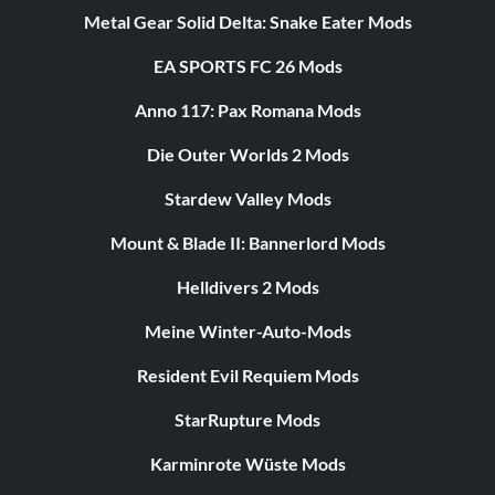
Metal Gear Solid Delta: Snake Eater Mods
EA SPORTS FC 26 Mods
Anno 117: Pax Romana Mods
Die Outer Worlds 2 Mods
Stardew Valley Mods
Mount & Blade II: Bannerlord Mods
Helldivers 2 Mods
Meine Winter-Auto-Mods
Resident Evil Requiem Mods
StarRupture Mods
Karminrote Wüste Mods