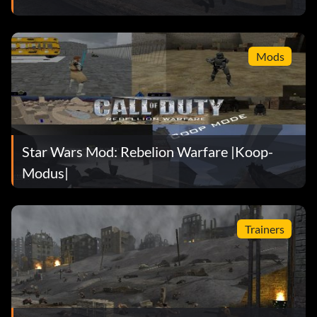
Mods
Star Wars Mod: Rebelion Warfare |Koop-
Modus|
Trainers