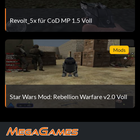
Revolt_5x für CoD MP 1.5 Voll
Mods
Star Wars Mod: Rebellion Warfare v2.0 Voll