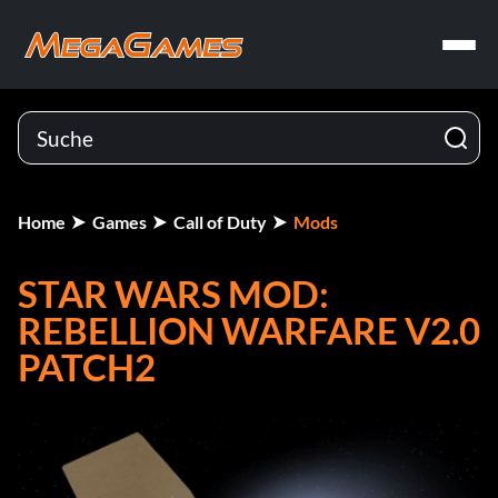
Home
Games
Call of Duty
Mods
STAR WARS MOD:
REBELLION WARFARE V2.0
PATCH2