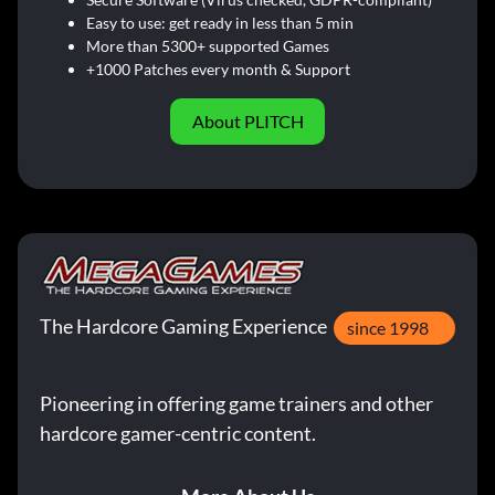
Easy to use: get ready in less than 5 min
More than 5300+ supported Games
+1000 Patches every month & Support
About PLITCH
The Hardcore Gaming Experience
since 1998
Pioneering in offering game trainers and other
hardcore gamer-centric content.