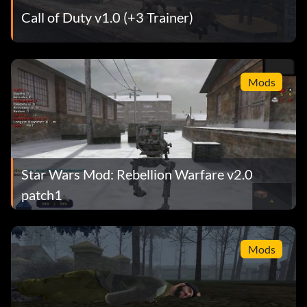
Call of Duty v1.0 (+3 Trainer)
Mods
Star Wars Mod: Rebellion Warfare v2.0
patch1
Mods