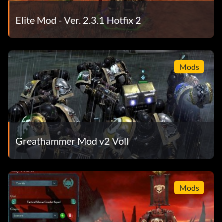
Elite Mod - Ver. 2.3.1 Hotfix 2
Mods
Greathammer Mod v2 Voll
Mods