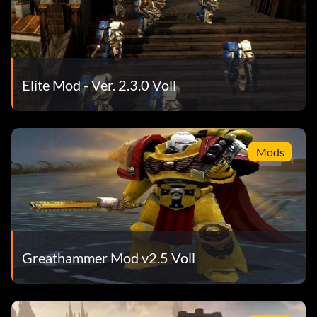
Elite Mod - Ver. 2.3.0 Voll
Mods
Greathammer Mod v2.5 Voll