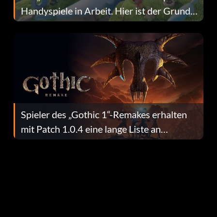
Handyspiele in Arbeit. Hier ist der Grund
dafür.
Spieler des „Gothic 1“-Remakes erhalten
mit Patch 1.0.4 eine lange Liste an
Fehlerbehebungen