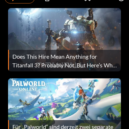
Does This Hire Mean Anything for
Titanfall 3? Probably Not, But Here’s Why
Fans Are Hopeful
Für „Palworld“ sind derzeit zwei separate