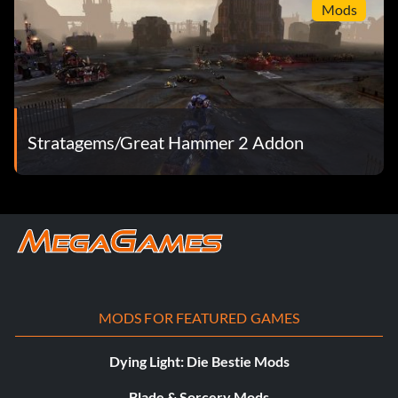
Mods
Stratagems/Great Hammer 2 Addon
MODS FOR FEATURED GAMES
Dying Light: Die Bestie Mods
Blade & Sorcery Mods