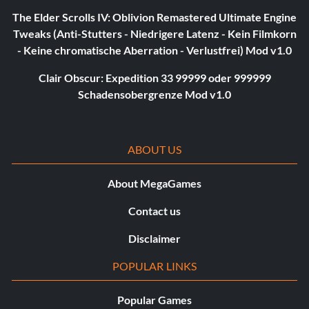
The Elder Scrolls IV: Oblivion Remastered Ultimate Engine
Tweaks (Anti-Stutters - Niedrigere Latenz - Kein Filmkorn
- Keine chromatische Aberration - Verlustfrei) Mod v1.0
Clair Obscur: Expedition 33 99999 oder 999999
Schadensobergrenze Mod v1.0
ABOUT US
About MegaGames
Contact us
Disclaimer
POPULAR LINKS
Popular Games