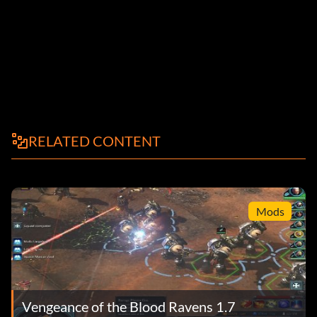
RELATED CONTENT
Mods
Vengeance of the Blood Ravens 1.7