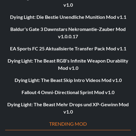
v1.0
Dying Light: Die Bestie Unendliche Munition Mod v1.1
Baldur's Gate 3 Dawnstars Nekromantie-Zauber Mod
v1.0.0.17
EA Sports FC 25 Aktualisierte Transfer Pack Mod v1.1
Dying Light: The Beast RGB's Infinite Weapon Durability
Mod v1.0
Dying Light: The Beast Skip Intro Videos Mod v1.0
Fallout 4 Omni-Directional Sprint Mod v1.0
Dying Light: The Beast Mehr Drops und XP-Gewinn Mod
v1.0
TRENDING MOD