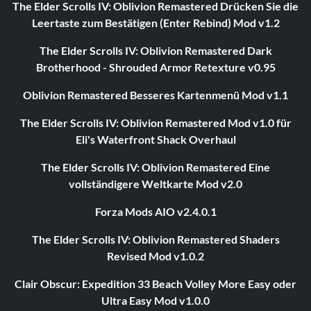
The Elder Scrolls IV: Oblivion Remastered Drücken Sie die
Leertaste zum Bestätigen (Enter Rebind) Mod v1.2
The Elder Scrolls IV: Oblivion Remastered Dark
Brotherhood - Shrouded Armor Retexture v0.95
Oblivion Remastered Besseres Kartenmenü Mod v1.1
The Elder Scrolls IV: Oblivion Remastered Mod v1.0 für
Eli's Waterfront Shack Overhaul
The Elder Scrolls IV: Oblivion Remastered Eine
vollständigere Weltkarte Mod v2.0
Forza Mods AIO v2.4.0.1
The Elder Scrolls IV: Oblivion Remastered Shaders
Revised Mod v1.0.2
Clair Obscur: Expedition 33 Beach Volley More Easy oder
Ultra Easy Mod v1.0.0