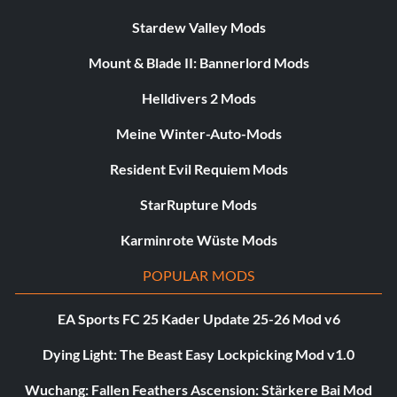
Stardew Valley Mods
Mount & Blade II: Bannerlord Mods
Helldivers 2 Mods
Meine Winter-Auto-Mods
Resident Evil Requiem Mods
StarRupture Mods
Karminrote Wüste Mods
POPULAR MODS
EA Sports FC 25 Kader Update 25-26 Mod v6
Dying Light: The Beast Easy Lockpicking Mod v1.0
Wuchang: Fallen Feathers Ascension: Stärkere Bai Mod