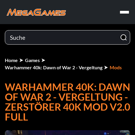
Home
Games
Warhammer 40k: Dawn of War 2 - Vergeltung
Mods
WARHAMMER 40K: DAWN
OF WAR 2 - VERGELTUNG -
ZERSTÖRER 40K MOD V2.0
FULL