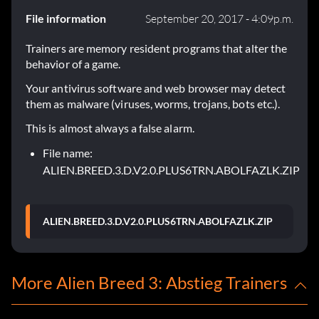
File information
September 20, 2017 - 4:09p.m.
Trainers are memory resident programs that alter the
behavior of a game.
Your antivirus software and web browser may detect
them as malware (viruses, worms, trojans, bots etc.).
This is almost always a false alarm.
File name:
ALIEN.BREED.3.D.V2.0.PLUS6TRN.ABOLFAZLK.ZIP
ALIEN.BREED.3.D.V2.0.PLUS6TRN.ABOLFAZLK.ZIP
More Alien Breed 3: Abstieg Trainers