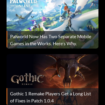
Palworld Now Has Two Separate Mobile
Games in the Works. Here’s Why.
Gothic 1 Remake Players Get a Long List
of Fixes in Patch 1.0.4