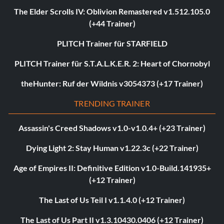
The Elder Scrolls IV: Oblivion Remastered v1.512.105.0
(+44 Trainer)
PLITCH Trainer für STARFIELD
PLITCH Trainer für S.T.A.L.K.E.R. 2: Heart of Chornobyl
theHunter: Ruf der Wildnis v3054373 (+17 Trainer)
TRENDING TRAINER
Assassin's Creed Shadows v1.0-v1.0.4+ (+23 Trainer)
Dying Light 2: Stay Human v1.22.3c (+22 Trainer)
Age of Empires II: Definitive Edition v1.0-Build.141935+
(+12 Trainer)
The Last of Us Teil I v1.1.4.0 (+12 Trainer)
The Last of Us Part II v1.3.10430.0406 (+12 Trainer)