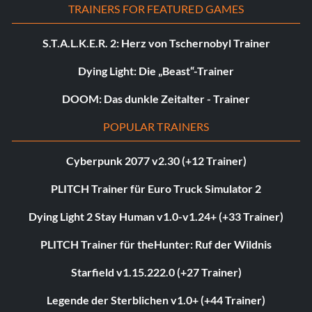
TRAINERS FOR FEATURED GAMES
S.T.A.L.K.E.R. 2: Herz von Tschernobyl Trainer
Dying Light: Die „Beast“-Trainer
DOOM: Das dunkle Zeitalter - Trainer
POPULAR TRAINERS
Cyberpunk 2077 v2.30 (+12 Trainer)
PLITCH Trainer für Euro Truck Simulator 2
Dying Light 2 Stay Human v1.0-v1.24+ (+33 Trainer)
PLITCH Trainer für theHunter: Ruf der Wildnis
Starfield v1.15.222.0 (+27 Trainer)
Legende der Sterblichen v1.0+ (+44 Trainer)