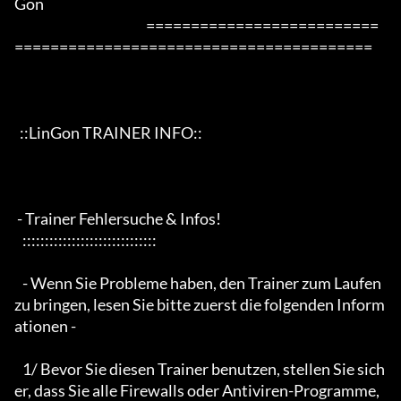
Gon

                                                 ==========================
========================================

  ::LinGon TRAINER INFO::

 - Trainer Fehlersuche & Infos!

   ::::::::::::::::::::::::::::::

   - Wenn Sie Probleme haben, den Trainer zum Laufen 
zu bringen, lesen Sie bitte zuerst die folgenden Inform
ationen -

   1/ Bevor Sie diesen Trainer benutzen, stellen Sie sich
er, dass Sie alle Firewalls oder Antiviren-Programme, 