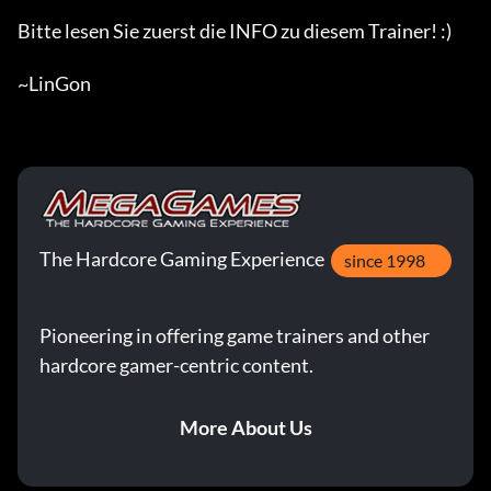
Bitte lesen Sie zuerst die INFO zu diesem Trainer! :)

~LinGon
The Hardcore Gaming Experience
since 1998
Pioneering in offering game trainers and other
hardcore gamer-centric content.
More About Us