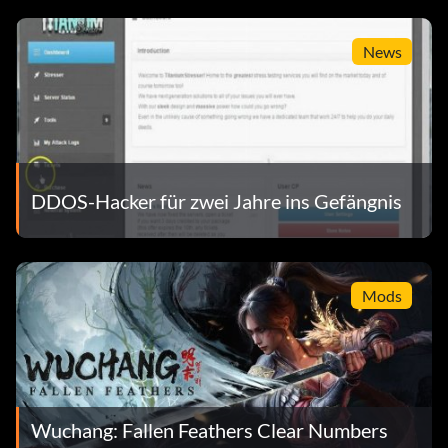
News
DDOS-Hacker für zwei Jahre ins Gefängnis
Mods
Wuchang: Fallen Feathers Clear Numbers