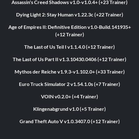
Assassin's Creed Shadows v1.0-v1.0.4+ (+23 Trainer)
Dying Light 2: Stay Human v1.22.3c (+22 Trainer)
Age of Empires II: Definitive Edition v1.0-Build.141935+
(+12 Trainer)
The Last of Us Teil I v1.1.4.0 (+12 Trainer)
The Last of Us Part II v1.3.10430.0406 (+12 Trainer)
Mythos der Reiche v1.9.3-v1.102.0+ (+33 Trainer)
Euro Truck Simulator 2 v1.54.1.0s (+7 Trainer)
VOIN v0.2.0+ (+4 Trainer)
Klingenabgrund v1.0 (+5 Trainer)
Grand Theft Auto V v1.0.3407.0 (+12 Trainer)