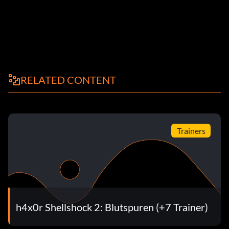
RELATED CONTENT
Trainers
h4x0r Shellshock 2: Blutspuren (+7 Trainer)