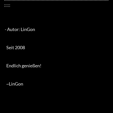
:::::

 - Autor: LinGon

   Seit 2008

   Endlich genießen!

   ~LinGon
