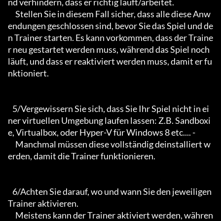
nd verhindern, dass er richtig läuft/arbeitet.

     Stellen Sie in diesem Fall sicher, dass alle diese Anw
endungen geschlossen sind, bevor Sie das Spiel und de
n Trainer starten. Es kann vorkommen, dass der Traine
r neu gestartet werden muss, während das Spiel noch 
läuft, und dass er reaktiviert werden muss, damit er fu
nktioniert.

   5/Vergewissern Sie sich, dass Sie Ihr Spiel nicht in ei
ner virtuellen Umgebung laufen lassen: Z.B. Sandboxi
e, Virtualbox, oder Hyper-V für Windows 8 etc.... -

     Manchmal müssen diese vollständig deinstalliert w
erden, damit die Trainer funktionieren.

   6/Achten Sie darauf, wo und wann Sie den jeweiligen 
Trainer aktivieren.

     Meistens kann der Trainer aktiviert werden, währen