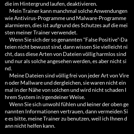
die im Hintergrund laufen, deaktivieren.

     Mein Trainer kann manchmal solche Anwendungen 
wie Antivirus-Programme und Malware-Programme 
alarmieren, dies ist aufgrund des Schutzes auf die mei
sten meiner Trainer verwendet.

     Wenn Sie sich der so genannten "False Positive"-Da
teien nicht bewusst sind, dann wissen Sie vielleicht ni
cht, dass diese Arten von Dateien völlig harmlos sind 
und nur als solche angesehen werden, es aber nicht si
nd.

     Meine Dateien sind völlig frei von jeder Art von Vire
n oder Mallware und dergleichen, sie waren nicht ein
mal in der Nähe von solchen und wird nicht schaden I
hrem System in irgendeiner Weise.

     Wenn Sie sich unwohl fühlen und keiner der oben ge
nannten Informationen vertrauen, dann vermeiden Si
e es bitte, meine Trainer zu benutzen, weil ich Ihnen d
ann nicht helfen kann.
