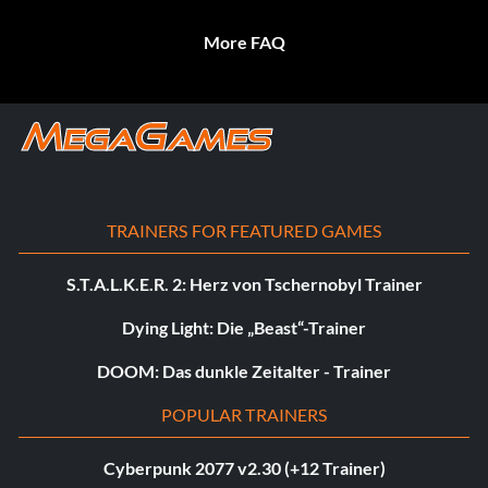
More FAQ
TRAINERS FOR FEATURED GAMES
S.T.A.L.K.E.R. 2: Herz von Tschernobyl Trainer
Dying Light: Die „Beast“-Trainer
DOOM: Das dunkle Zeitalter - Trainer
POPULAR TRAINERS
Cyberpunk 2077 v2.30 (+12 Trainer)