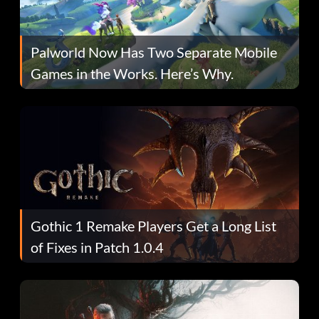
Palworld Now Has Two Separate Mobile
Games in the Works. Here’s Why.
Gothic 1 Remake Players Get a Long List
of Fixes in Patch 1.0.4