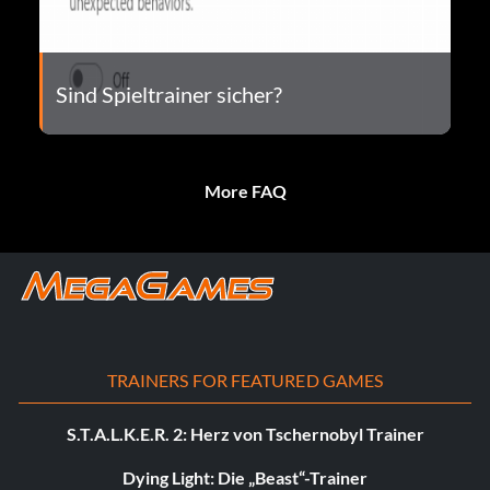
Sind Spieltrainer sicher?
More FAQ
TRAINERS FOR FEATURED GAMES
S.T.A.L.K.E.R. 2: Herz von Tschernobyl Trainer
Dying Light: Die „Beast“-Trainer