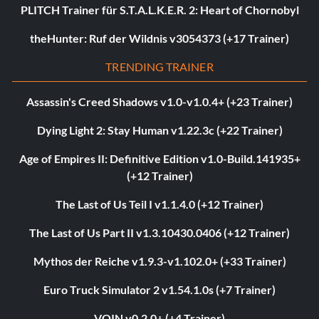
PLITCH Trainer für S.T.A.L.K.E.R. 2: Heart of Chornobyl
theHunter: Ruf der Wildnis v3054373 (+17 Trainer)
TRENDING TRAINER
Assassin's Creed Shadows v1.0-v1.0.4+ (+23 Trainer)
Dying Light 2: Stay Human v1.22.3c (+22 Trainer)
Age of Empires II: Definitive Edition v1.0-Build.141935+
(+12 Trainer)
The Last of Us Teil I v1.1.4.0 (+12 Trainer)
The Last of Us Part II v1.3.10430.0406 (+12 Trainer)
Mythos der Reiche v1.9.3-v1.102.0+ (+33 Trainer)
Euro Truck Simulator 2 v1.54.1.0s (+7 Trainer)
VOIN v0.2.0+ (+4 Trainer)