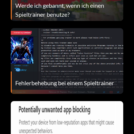
Werde ich gebannt, wenn ich einen
Spieltrainer benutze?
Fehlerbehebung bei einem Spieltrainer