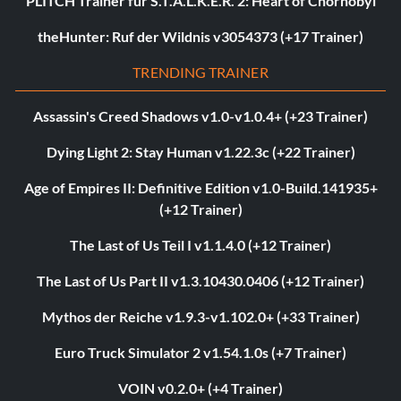
PLITCH Trainer für S.T.A.L.K.E.R. 2: Heart of Chornobyl
theHunter: Ruf der Wildnis v3054373 (+17 Trainer)
TRENDING TRAINER
Assassin's Creed Shadows v1.0-v1.0.4+ (+23 Trainer)
Dying Light 2: Stay Human v1.22.3c (+22 Trainer)
Age of Empires II: Definitive Edition v1.0-Build.141935+
(+12 Trainer)
The Last of Us Teil I v1.1.4.0 (+12 Trainer)
The Last of Us Part II v1.3.10430.0406 (+12 Trainer)
Mythos der Reiche v1.9.3-v1.102.0+ (+33 Trainer)
Euro Truck Simulator 2 v1.54.1.0s (+7 Trainer)
VOIN v0.2.0+ (+4 Trainer)