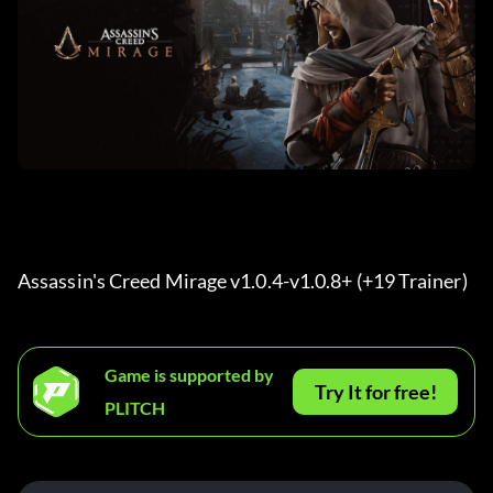
Assassin's Creed Mirage v1.0.4-v1.0.8+ (+19 Trainer) 
Game is supported by
Try It for free!
PLITCH