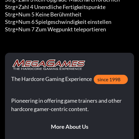
Strg+Zahl 4 Unendliche Fertigkeitspunkte

Strg+Num 5 Keine Berühmtheit

Strg+Num 6 Spielgeschwindigkeit einstellen

Strg+Num 7 Zum Wegpunkt teleportieren
The Hardcore Gaming Experience
since 1998
Pioneering in offering game trainers and other
hardcore gamer-centric content.
More About Us