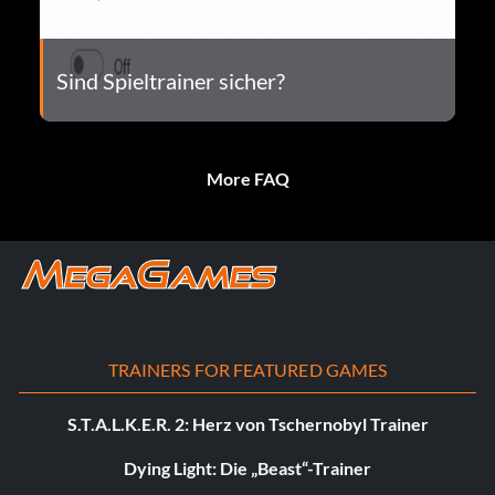
Sind Spieltrainer sicher?
More FAQ
TRAINERS FOR FEATURED GAMES
S.T.A.L.K.E.R. 2: Herz von Tschernobyl Trainer
Dying Light: Die „Beast“-Trainer