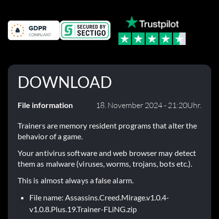
DOWNLOAD
File information
18. November 2024 - 21:20Uhr.
Trainers are memory resident programs that alter the
behavior of a game.
Your antivirus software and web browser may detect
them as malware (viruses, worms, trojans, bots etc.).
This is almost always a false alarm.
File name: Assassins.Creed.Mirage.v1.0.4-
v1.0.8.Plus.19.Trainer-FLiNG.zip