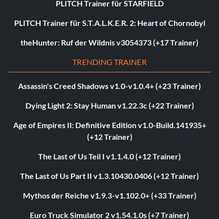
PLITCH Trainer für STARFIELD
PLITCH Trainer für S.T.A.L.K.E.R. 2: Heart of Chornobyl
theHunter: Ruf der Wildnis v3054373 (+17 Trainer)
TRENDING TRAINER
Assassin's Creed Shadows v1.0-v1.0.4+ (+23 Trainer)
Dying Light 2: Stay Human v1.22.3c (+22 Trainer)
Age of Empires II: Definitive Edition v1.0-Build.141935+
(+12 Trainer)
The Last of Us Teil I v1.1.4.0 (+12 Trainer)
The Last of Us Part II v1.3.10430.0406 (+12 Trainer)
Mythos der Reiche v1.9.3-v1.102.0+ (+33 Trainer)
Euro Truck Simulator 2 v1.54.1.0s (+7 Trainer)