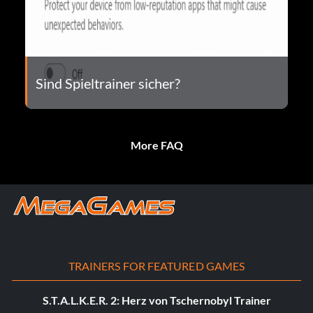
Sind Spieltrainer sicher?
More FAQ
TRAINERS FOR FEATURED GAMES
S.T.A.L.K.E.R. 2: Herz von Tschernobyl Trainer