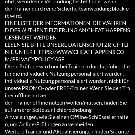
ührt, wenn keine Verbindung besteht oder wenn

der Trainer durch eine Sicherheitsanwendung blockie
rt wird.

EINE LISTE DER INFORMATIONEN, DIE WÄHREN
D DER AUTHENTIFIZIERUNG AN CHEAT HAPPENS 
GESENDET WERDEN

LESEN SIE BITTE UNSERE DATENSCHUTZRICHTLI
NIE UNTER HTTPS://WWW.CHEATHAPPENS.CO
M/PRIVACYPOLICY.ASP

Diese Prüfung wird nur bei Trainern durchgeführt, die 
für die individuelle Nutzung personalisiert wurden.

individuelle Nutzung personalisiert wurden, nicht für 
unsere PROMO- oder FREE-Trainer. Wenn Sie den Tra
iner offline nutzen

den Trainer offline nutzen wollen/müssen, finden Sie 
auf unserer Seite zur Fehlerbehebung

Anweisungen, wie Sie einen Offline-Schlüssel erhalte
n, um Online-Prüfungen zu vermeiden.

Weitere Trainer und Aktualisierungen finden Sie unte