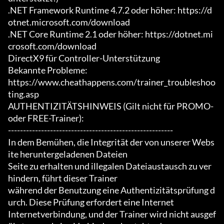
.NET Framework Runtime 4.7.2 oder höher: https://d
otnet.microsoft.com/download

.NET Core Runtime 2.1 oder höher: https://dotnet.mi
crosoft.com/download

DirectX9 für Controller-Unterstützung

Bekannte Probleme:

https://www.cheathappens.com/trainer_troubleshoo
ting.asp

AUTHENTIZITÄTSHINWEIS (Gilt nicht für PROMO- 
oder FREE-Trainer):

-------------------------------------------------------

In dem Bemühen, die Integrität der von unserer Webs
ite heruntergeladenen Dateien

Seite zu erhalten und illegalen Dateiaustausch zu ver
hindern, führt dieser Trainer

während der Benutzung eine Authentizitätsprüfung d
urch. Diese Prüfung erfordert eine Internet

Internetverbindung, und der Trainer wird nicht ausgef