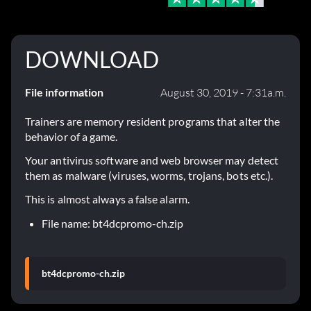
DOWNLOAD
File information
August 30, 2019 - 7:31a.m.
Trainers are memory resident programs that alter the
behavior of a game.
Your antivirus software and web browser may detect
them as malware (viruses, worms, trojans, bots etc.).
This is almost always a false alarm.
File name: bt4dcpromo-ch.zip
bt4dcpromo-ch.zip