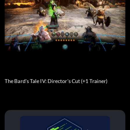
The Bard's Tale IV: Director's Cut (+1 Trainer) 