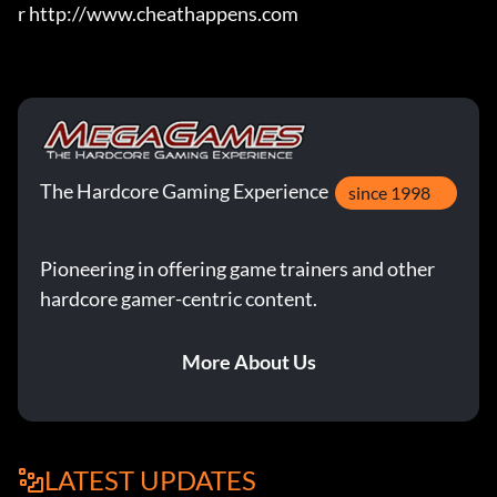
r http://www.cheathappens.com
The Hardcore Gaming Experience
since 1998
Pioneering in offering game trainers and other
hardcore gamer-centric content.
More About Us
LATEST UPDATES