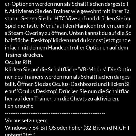
er-Optionen werden nun als Schaltflächen dargestell
t. Aktivieren Sie den Trainer wie gewohnt mit Ihrer Ta
statur. Setzen Sie Ihr HTC Vive auf und drücken Sie im 
Spiel die Taste 'Menü' auf den Handcontrollern, um da
s Steam-Overlay zu öffnen. Unten kannst du auf die Sc
haltfläche 'Desktop' klicken und du kannst jetzt ganz e
infach mit deinem Handcontroller Optionen auf dem 
Trainer drücken.

Oculus Rift

Klicken Sie auf die Schaltfläche 'VR-Modus'. Die Optio
nen des Trainers werden nun als Schaltflächen darges
tellt. Öffnen Sie das Oculus-Dashboard und klicken Si
e auf 'Oculus Desktop'. Drücken Sie nun die Schaltfläc
hen auf dem Trainer, um die Cheats zu aktivieren.

Fehlersuche

-------------------------------------------------------

Voraussetzungen:

Windows 7 64-Bit OS oder höher (32-Bit wird NICHT 
unterstützt!)
