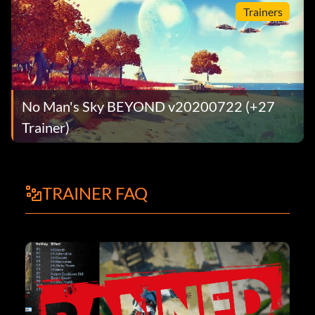
Trainers
No Man's Sky BEYOND v20200722 (+27
Trainer)
TRAINER FAQ