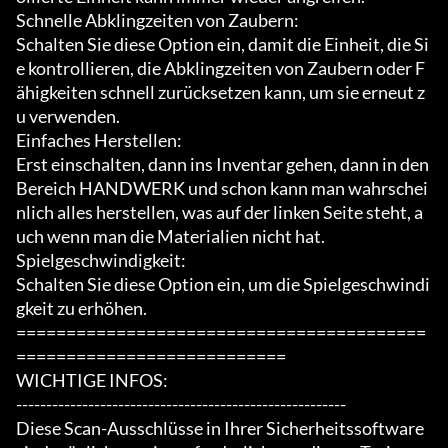
Schnelle Abklingzeiten von Zaubern:

Schalten Sie diese Option ein, damit die Einheit, die Si
e kontrollieren, die Abklingzeiten von Zaubern oder F
ähigkeiten schnell zurücksetzen kann, um sie erneut z
u verwenden.

Einfaches Herstellen:

Erst einschalten, dann ins Inventar gehen, dann in den 
Bereich HANDWERK und schon kann man wahrschei
nlich alles herstellen, was auf der linken Seite steht, a
uch wenn man die Materialien nicht hat.

Spielgeschwindigkeit:

Schalten Sie diese Option ein, um die Spielgeschwindi
gkeit zu erhöhen.

=========================================
===========================

WICHTIGE INFOS:

-------------------------------------------------------

Diese Scan-Ausschlüsse in Ihrer Sicherheitssoftware 