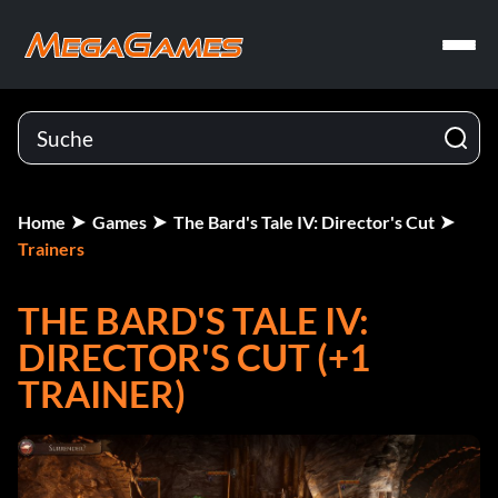
Home
Games
The Bard's Tale IV: Director's Cut
Trainers
THE BARD'S TALE IV:
DIRECTOR'S CUT (+1
TRAINER)