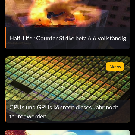
Half-Life : Counter Strike beta 6.6 vollständig
News
CPUs und GPUs könnten dieses Jahr noch
teurer werden