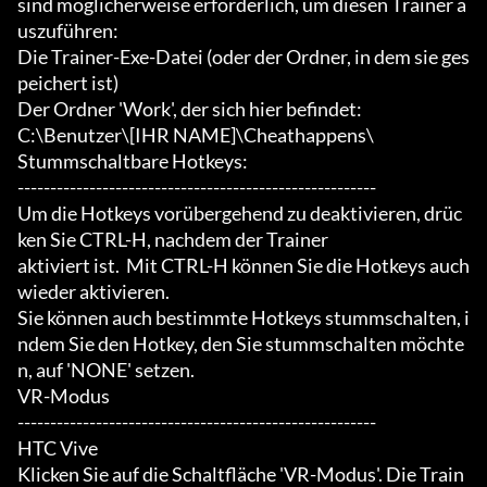
sind möglicherweise erforderlich, um diesen Trainer a
uszuführen:

Die Trainer-Exe-Datei (oder der Ordner, in dem sie ges
peichert ist)

Der Ordner 'Work', der sich hier befindet:

C:\Benutzer\[IHR NAME]\Cheathappens\

Stummschaltbare Hotkeys:

-------------------------------------------------------

Um die Hotkeys vorübergehend zu deaktivieren, drüc
ken Sie CTRL-H, nachdem der Trainer

aktiviert ist.  Mit CTRL-H können Sie die Hotkeys auch 
wieder aktivieren.

Sie können auch bestimmte Hotkeys stummschalten, i
ndem Sie den Hotkey, den Sie stummschalten möchte
n, auf 'NONE' setzen.

VR-Modus

-------------------------------------------------------

HTC Vive

Klicken Sie auf die Schaltfläche 'VR-Modus'. Die Train