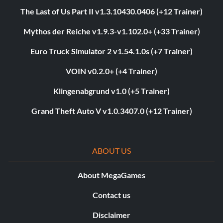
The Last of Us Part II v1.3.10430.0406 (+12 Trainer)
Mythos der Reiche v1.9.3-v1.102.0+ (+33 Trainer)
Euro Truck Simulator 2 v1.54.1.0s (+7 Trainer)
VOIN v0.2.0+ (+4 Trainer)
Klingenabgrund v1.0 (+5 Trainer)
Grand Theft Auto V v1.0.3407.0 (+12 Trainer)
ABOUT US
About MegaGames
Contact us
Disclaimer