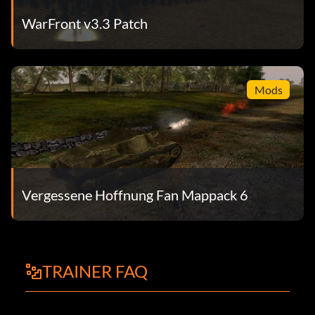
WarFront v3.3 Patch
Mods
Vergessene Hoffnung Fan Mappack 6
TRAINER FAQ