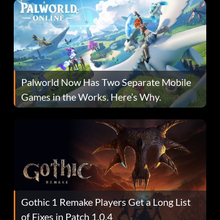
Palworld Now Has Two Separate Mobile
Games in the Works. Here’s Why.
Gothic 1 Remake Players Get a Long List
of Fixes in Patch 1.0.4