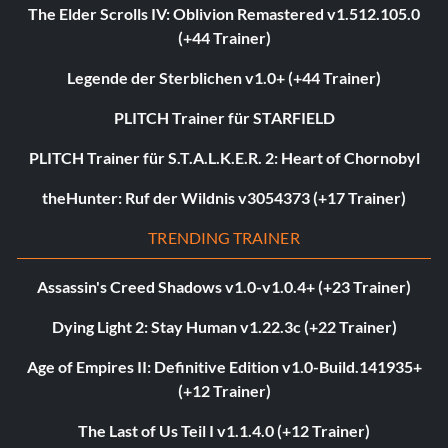
The Elder Scrolls IV: Oblivion Remastered v1.512.105.0
(+44 Trainer)
Legende der Sterblichen v1.0+ (+44 Trainer)
PLITCH Trainer für STARFIELD
PLITCH Trainer für S.T.A.L.K.E.R. 2: Heart of Chornobyl
theHunter: Ruf der Wildnis v3054373 (+17 Trainer)
TRENDING TRAINER
Assassin's Creed Shadows v1.0-v1.0.4+ (+23 Trainer)
Dying Light 2: Stay Human v1.22.3c (+22 Trainer)
Age of Empires II: Definitive Edition v1.0-Build.141935+
(+12 Trainer)
The Last of Us Teil I v1.1.4.0 (+12 Trainer)