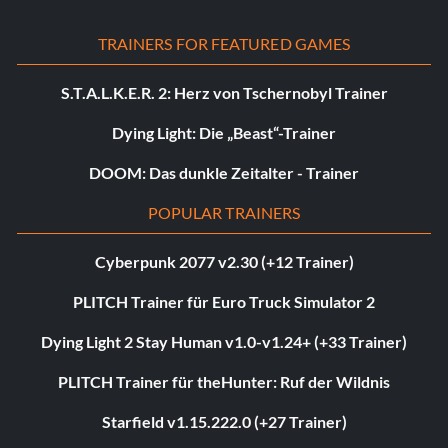
TRAINERS FOR FEATURED GAMES
S.T.A.L.K.E.R. 2: Herz von Tschernobyl Trainer
Dying Light: Die „Beast“-Trainer
DOOM: Das dunkle Zeitalter - Trainer
POPULAR TRAINERS
Cyberpunk 2077 v2.30 (+12 Trainer)
PLITCH Trainer für Euro Truck Simulator 2
Dying Light 2 Stay Human v1.0-v1.24+ (+33 Trainer)
PLITCH Trainer für theHunter: Ruf der Wildnis
Starfield v1.15.222.0 (+27 Trainer)