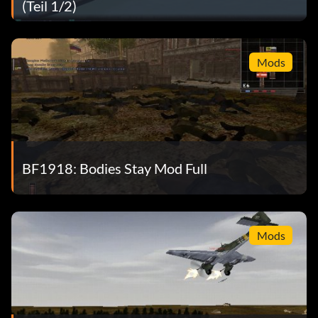
(Teil 1/2)
Mods
BF1918: Bodies Stay Mod Full
Mods