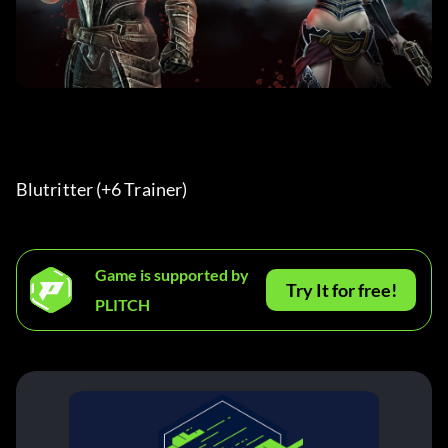
Blutritter (+6 Trainer) 
Game is supported by
Try It for free!
PLITCH