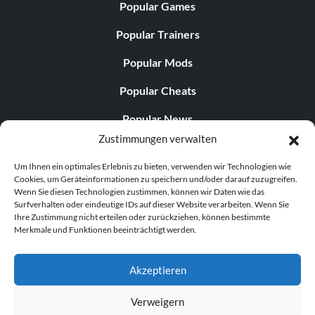
Popular Games
Popular Trainers
Popular Mods
Popular Cheats
Popular News
Zustimmungen verwalten
Popular Editorials
Um Ihnen ein optimales Erlebnis zu bieten, verwenden wir Technologien wie
Popular Free Games
Cookies, um Geräteinformationen zu speichern und/oder darauf zuzugreifen.
Wenn Sie diesen Technologien zustimmen, können wir Daten wie das
LATEST UPDATES
Surfverhalten oder eindeutige IDs auf dieser Website verarbeiten. Wenn Sie
Ihre Zustimmung nicht erteilen oder zurückziehen, können bestimmte
Merkmale und Funktionen beeinträchtigt werden.
Does This Hire Mean Anything for Tit...
Akzeptieren
Verweigern