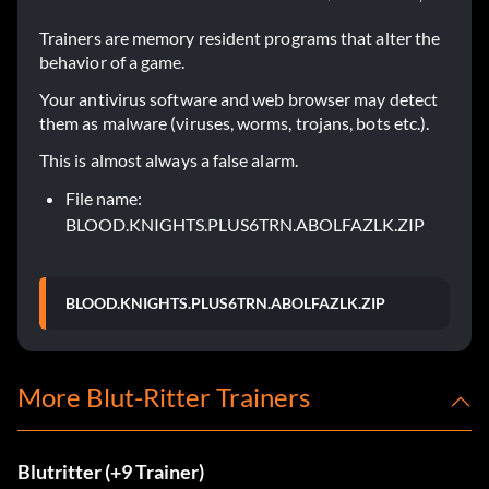
Trainers are memory resident programs that alter the
behavior of a game.
Your antivirus software and web browser may detect
them as malware (viruses, worms, trojans, bots etc.).
This is almost always a false alarm.
File name:
BLOOD.KNIGHTS.PLUS6TRN.ABOLFAZLK.ZIP
BLOOD.KNIGHTS.PLUS6TRN.ABOLFAZLK.ZIP
More Blut-Ritter Trainers
Blutritter (+9 Trainer)