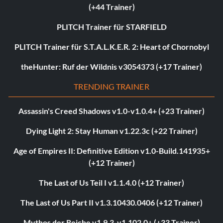
(+44 Trainer)
PLITCH Trainer für STARFIELD
PLITCH Trainer für S.T.A.L.K.E.R. 2: Heart of Chornobyl
theHunter: Ruf der Wildnis v3054373 (+17 Trainer)
TRENDING TRAINER
Assassin's Creed Shadows v1.0-v1.0.4+ (+23 Trainer)
Dying Light 2: Stay Human v1.22.3c (+22 Trainer)
Age of Empires II: Definitive Edition v1.0-Build.141935+
(+12 Trainer)
The Last of Us Teil I v1.1.4.0 (+12 Trainer)
The Last of Us Part II v1.3.10430.0406 (+12 Trainer)
Mythos der Reiche v1.9.3-v1.102.0+ (+33 Trainer)