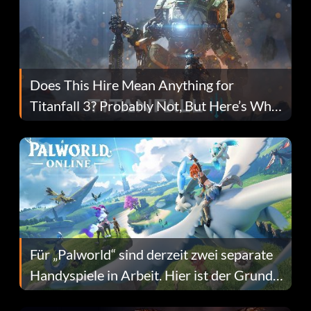
Does This Hire Mean Anything for
Titanfall 3? Probably Not, But Here’s Why
Fans Are Hopeful
Für „Palworld“ sind derzeit zwei separate
Handyspiele in Arbeit. Hier ist der Grund
dafür.