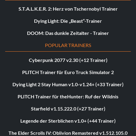
S.T.A.L.K.E.R. 2: Herz von Tschernobyl Trainer
Dying Light: Die „Beast“-Trainer
DOOM: Das dunkle Zeitalter - Trainer
POPULAR TRAINERS
Cyberpunk 2077 v2.30 (+12 Trainer)
PLITCH Trainer für Euro Truck Simulator 2
Dying Light 2 Stay Human v1.0-v1.24+ (+33 Trainer)
PLITCH Trainer für theHunter: Ruf der Wildnis
Starfield v1.15.222.0 (+27 Trainer)
Legende der Sterblichen v1.0+ (+44 Trainer)
The Elder Scrolls IV: Oblivion Remastered v1.512.105.0