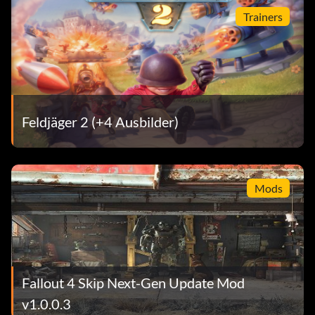
Trainers
Feldjäger 2 (+4 Ausbilder)
Mods
Fallout 4 Skip Next-Gen Update Mod
v1.0.0.3