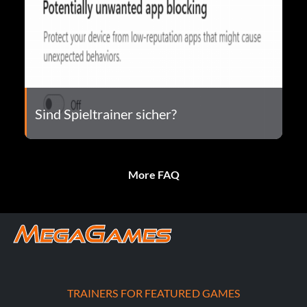
Sind Spieltrainer sicher?
More FAQ
TRAINERS FOR FEATURED GAMES