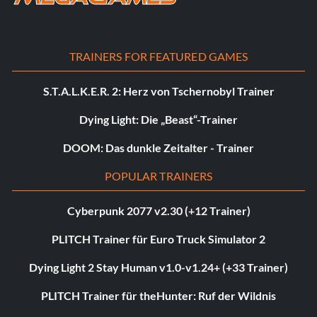
TRAINERS FOR FEATURED GAMES
S.T.A.L.K.E.R. 2: Herz von Tschernobyl Trainer
Dying Light: Die „Beast“-Trainer
DOOM: Das dunkle Zeitalter - Trainer
POPULAR TRAINERS
Cyberpunk 2077 v2.30 (+12 Trainer)
PLITCH Trainer für Euro Truck Simulator 2
Dying Light 2 Stay Human v1.0-v1.24+ (+33 Trainer)
PLITCH Trainer für theHunter: Ruf der Wildnis