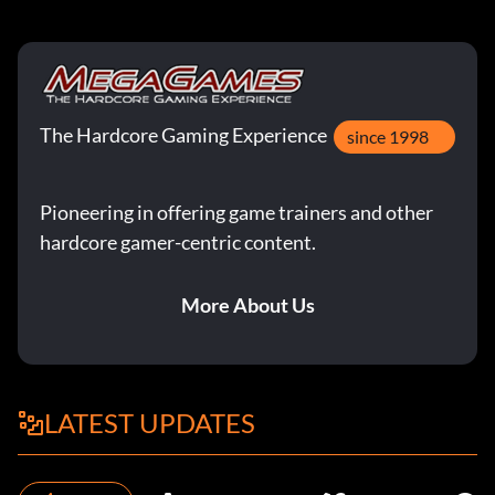
The Hardcore Gaming Experience
since 1998
Pioneering in offering game trainers and other
hardcore gamer-centric content.
More About Us
LATEST UPDATES