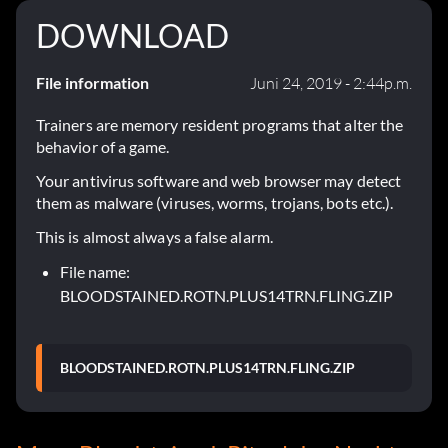
DOWNLOAD
File information
Juni 24, 2019 - 2:44p.m.
Trainers are memory resident programs that alter the
behavior of a game.
Your antivirus software and web browser may detect
them as malware (viruses, worms, trojans, bots etc.).
This is almost always a false alarm.
File name:
BLOODSTAINED.ROTN.PLUS14TRN.FLING.ZIP
BLOODSTAINED.ROTN.PLUS14TRN.FLING.ZIP