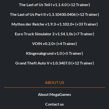
The Last of Us Teil I v1.1.4.0 (+12 Trainer)
The Last of Us Part II v1.3.10430.0406 (+12 Trainer)
Mythos der Reiche v1.9.3-v1.102.0+ (+33 Trainer)
Euro Truck Simulator 2 v1.54.1.0s (+7 Trainer)
VOIN v0.2.0+ (+4 Trainer)
Klingenabgrund v1.0 (+5 Trainer)
Grand Theft Auto V v1.0.3407.0 (+12 Trainer)
ABOUT US
About MegaGames
Contact us