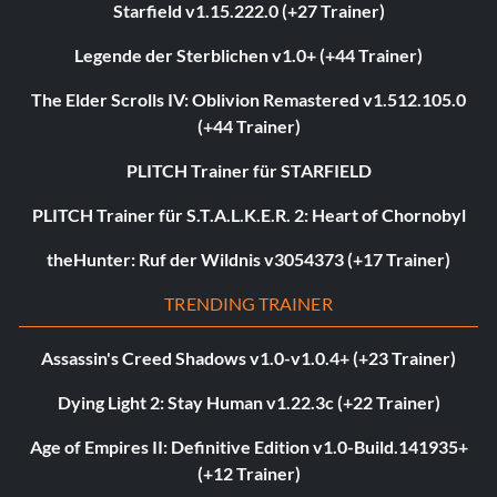
Starfield v1.15.222.0 (+27 Trainer)
Legende der Sterblichen v1.0+ (+44 Trainer)
The Elder Scrolls IV: Oblivion Remastered v1.512.105.0
(+44 Trainer)
PLITCH Trainer für STARFIELD
PLITCH Trainer für S.T.A.L.K.E.R. 2: Heart of Chornobyl
theHunter: Ruf der Wildnis v3054373 (+17 Trainer)
TRENDING TRAINER
Assassin's Creed Shadows v1.0-v1.0.4+ (+23 Trainer)
Dying Light 2: Stay Human v1.22.3c (+22 Trainer)
Age of Empires II: Definitive Edition v1.0-Build.141935+
(+12 Trainer)