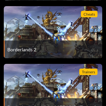
Cheats
Borderlands 2
Trainers