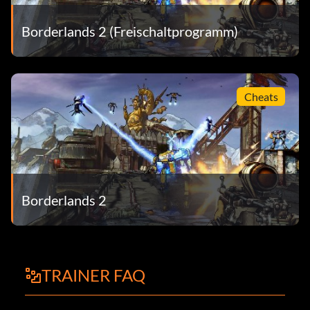
Borderlands 2 (Freischaltprogramm)
Cheats
Borderlands 2
TRAINER FAQ