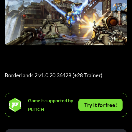
Borderlands 2 v1.0.20.36428 (+28 Trainer) 
Game is supported by
Try It for free!
PLITCH