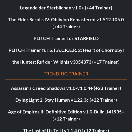
Legende der Sterblichen v1.0+ (+44 Trainer)
The Elder Scrolls IV: Oblivion Remastered v1.512.105.0
(+44 Trainer)
PLITCH Trainer für STARFIELD
PLITCH Trainer für S.T.A.L.K.E.R. 2: Heart of Chornobyl
theHunter: Ruf der Wildnis v3054373 (+17 Trainer)
TRENDING TRAINER
Assassin's Creed Shadows v1.0-v1.0.4+ (+23 Trainer)
Dying Light 2: Stay Human v1.22.3c (+22 Trainer)
Age of Empires II: Definitive Edition v1.0-Build.141935+
(+12 Trainer)
The Last of Us Teil I v1.1.4.0 (+12 Trainer)