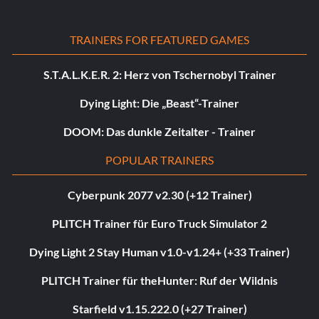
TRAINERS FOR FEATURED GAMES
S.T.A.L.K.E.R. 2: Herz von Tschernobyl Trainer
Dying Light: Die „Beast“-Trainer
DOOM: Das dunkle Zeitalter - Trainer
POPULAR TRAINERS
Cyberpunk 2077 v2.30 (+12 Trainer)
PLITCH Trainer für Euro Truck Simulator 2
Dying Light 2 Stay Human v1.0-v1.24+ (+33 Trainer)
PLITCH Trainer für theHunter: Ruf der Wildnis
Starfield v1.15.222.0 (+27 Trainer)