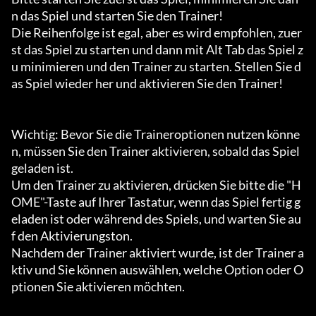
n das Spiel und starten Sie den Trainer!

Die Reihenfolge ist egal, aber es wird empfohlen, zuer
st das Spiel zu starten und dann mit Alt Tab das Spiel z
u minimieren und den Trainer zu starten. Stellen Sie d
as Spiel wieder her und aktivieren Sie den Trainer!

Wichtig: Bevor Sie die Traineroptionen nutzen könne
n, müssen Sie den Trainer aktivieren, sobald das Spiel 
geladen ist.

Um den Trainer zu aktivieren, drücken Sie bitte die "H
OME"-Taste auf Ihrer Tastatur, wenn das Spiel fertig g
eladen ist oder während des Spiels, und warten Sie au
f den Aktivierungston.

Nachdem der Trainer aktiviert wurde, ist der Trainer a
ktiv und Sie können auswählen, welche Option oder O
ptionen Sie aktivieren möchten.
