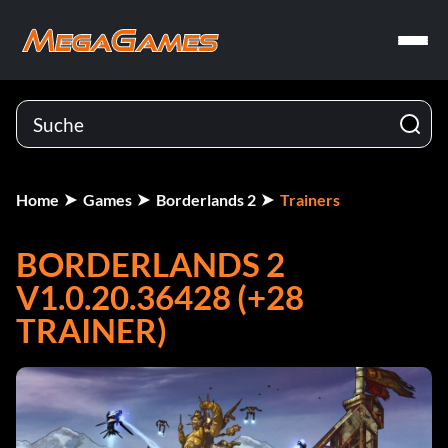
Home
Games
Borderlands 2
Trainers
BORDERLANDS 2
V1.0.20.36428 (+28
TRAINER)