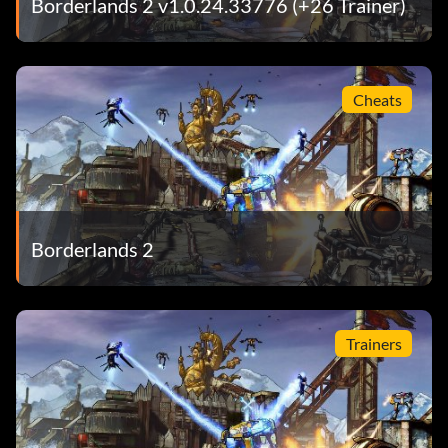
Borderlands 2 v1.0.24.33776 (+26 Trainer)
Cheats
Borderlands 2
Trainers