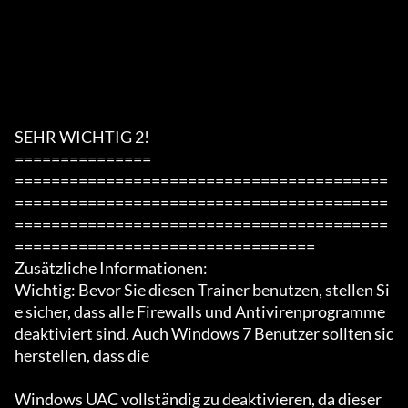
SEHR WICHTIG 2!

===============

=========================================
=========================================
=========================================
=================================

Zusätzliche Informationen:

Wichtig: Bevor Sie diesen Trainer benutzen, stellen Si
e sicher, dass alle Firewalls und Antivirenprogramme 
deaktiviert sind. Auch Windows 7 Benutzer sollten sic
herstellen, dass die

Windows UAC vollständig zu deaktivieren, da dieser 