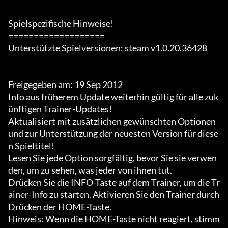
Spielspezifische Hinweise!

===================

Unterstützte Spielversionen: steam v1.0.20.36428

Freigegeben am: 19 Sep 2012

Info aus früherem Update weiterhin gültig für alle zuk
ünftigen Trainer-Updates!

Aktualisiert mit zusätzlichen gewünschten Optionen 
und zur Unterstützung der neuesten Version für diese
n Spieltitel!

Lesen Sie jede Option sorgfältig, bevor Sie sie verwen
den, um zu sehen, was jeder von ihnen tut.

Drücken Sie die INFO-Taste auf dem Trainer, um die Tr
ainer-Info zu starten. Aktivieren Sie den Trainer durch 
Drücken der HOME-Taste.

Hinweis: Wenn die HOME-Taste nicht reagiert, stimm