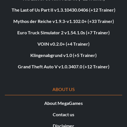
The Last of Us Part II v1.3.10430.0406 (+12 Trainer)
Mythos der Reiche v1.9.3-v1.102.0+ (+33 Trainer)
Euro Truck Simulator 2 v1.54.1.0s (+7 Trainer)
VOIN v0.2.0+ (+4 Trainer)
Klingenabgrund v1.0 (+5 Trainer)
Grand Theft Auto V v1.0.3407.0 (+12 Trainer)
ABOUT US
About MegaGames
Contact us
Disclaimer