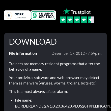
DOWNLOAD
File information
Dezember 17, 2012 - 7:59p.m.
Trainers are memory resident programs that alter the
behavior of a game.
Your antivirus software and web browser may detect
them as malware (viruses, worms, trojans, bots etc.).
This is almost always a false alarm.
File name:
BORDERLANDS.2.V1.0.20.36428.PLUS28TRN.LINGON.