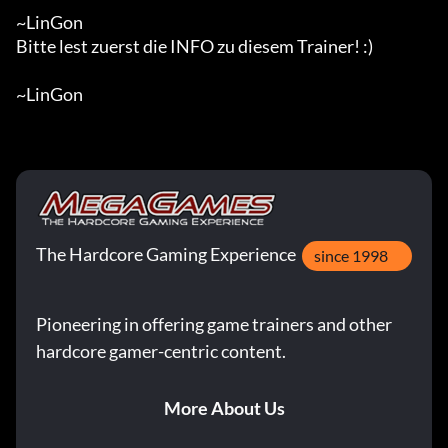
~LinGon

Bitte lest zuerst die INFO zu diesem Trainer! :)

~LinGon
The Hardcore Gaming Experience
since 1998
Pioneering in offering game trainers and other
hardcore gamer-centric content.
More About Us