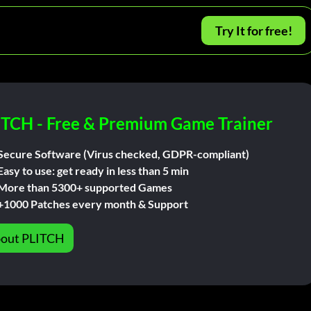
Try It for free!
ITCH - Free & Premium Game Trainer
Secure Software (Virus checked, GDPR-compliant)
Easy to use: get ready in less than 5 min
More than 5300+ supported Games
+1000 Patches every month & Support
out PLITCH