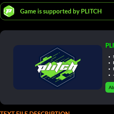
Game is supported by PLITCH
PL
Ab
TEXT FILE DESCRIPTION