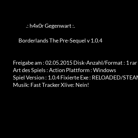
                            .: h4x0r Gegenwart :.

                    Borderlands The Pre-Sequel v 1.0.4

              Freigabe am : 02.05.2015 Disk-Anzahl/Format : 1 rar

              Art des Spiels : Action Plattform : Windows

              Spiel Version : 1.0.4 Fixierte Exe : RELOADED/STEAM VERSIONEN

              Musik: Fast Tracker Xlive: Nein!
