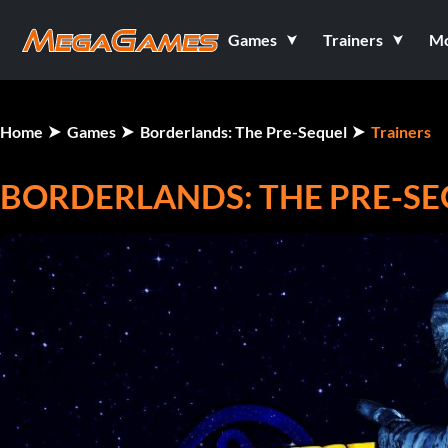
Games
Trainers
M
Home
Games
Borderlands: The Pre-Sequel
Trainers
BORDERLANDS: THE PRE-SEQU