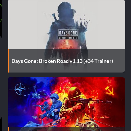
Days Gone: Broken Road v1.13 (+34 Trainer)