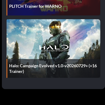
PLITCH Trainer for WARNO
Halo: Campaign Evolved v1.0-v20260729+ (+16
Trainer)