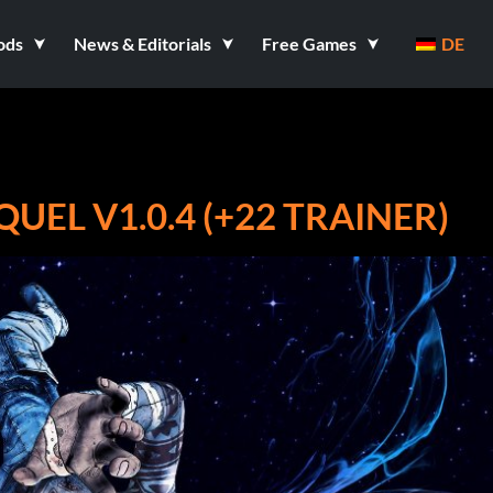
ods
News & Editorials
Free Games
DE
EL V1.0.4 (+22 TRAINER)