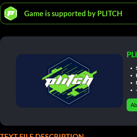
Game is supported by PLITCH
PL
Ab
TEXT FILE DESCRIPTION