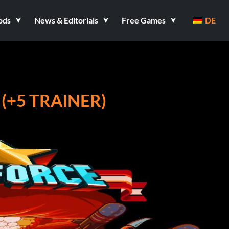
ods
News & Editorials
Free Games
DE
(+5 TRAINER)