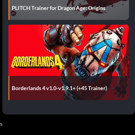
PLITCH Trainer for Dragon Age: Origins
Borderlands 4 v1.0-v1.9.1+ (+45 Trainer)