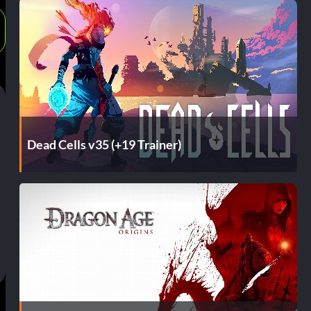
Dead Cells v35 (+19 Trainer)