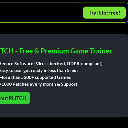
Try It for free!
ITCH - Free & Premium Game Trainer
Secure Software (Virus checked, GDPR-compliant)
Easy to use: get ready in less than 5 min
More than 5300+ supported Games
+1000 Patches every month & Support
out PLITCH