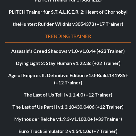
PLITCH Trainer für S.T.A.L.K.E.R. 2: Heart of Chornobyl
theHunter: Ruf der Wildnis v3054373 (+17 Trainer)
TRENDING TRAINER
Assassin's Creed Shadows v1.0-v1.0.4+ (+23 Trainer)
Dying Light 2: Stay Human v1.22.3c (+22 Trainer)
Age of Empires II: Definitive Edition v1.0-Build.141935+
(+12 Trainer)
The Last of Us Teil I v1.1.4.0 (+12 Trainer)
The Last of Us Part II v1.3.10430.0406 (+12 Trainer)
Mythos der Reiche v1.9.3-v1.102.0+ (+33 Trainer)
Euro Truck Simulator 2 v1.54.1.0s (+7 Trainer)