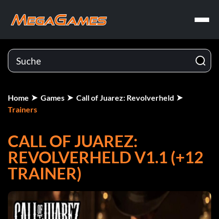
Home
Games
Call of Juarez: Revolverheld
Trainers
CALL OF JUAREZ:
REVOLVERHELD V1.1 (+12
TRAINER)