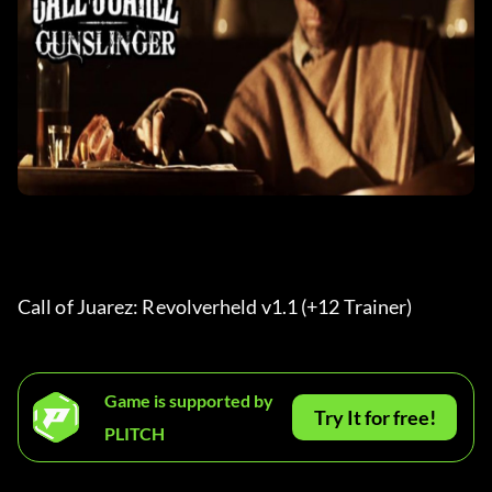
Call of Juarez: Revolverheld v1.1 (+12 Trainer) 
Game is supported by
Try It for free!
PLITCH