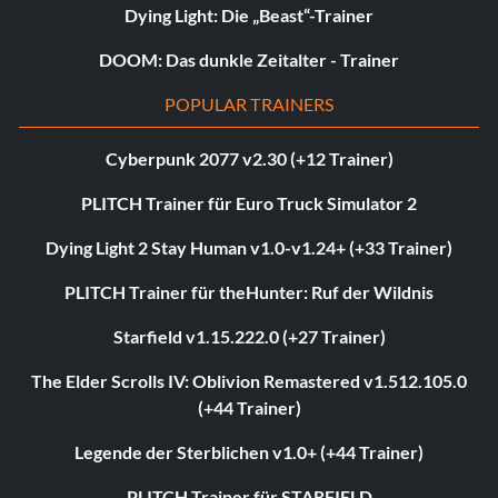
Dying Light: Die „Beast“-Trainer
DOOM: Das dunkle Zeitalter - Trainer
POPULAR TRAINERS
Cyberpunk 2077 v2.30 (+12 Trainer)
PLITCH Trainer für Euro Truck Simulator 2
Dying Light 2 Stay Human v1.0-v1.24+ (+33 Trainer)
PLITCH Trainer für theHunter: Ruf der Wildnis
Starfield v1.15.222.0 (+27 Trainer)
The Elder Scrolls IV: Oblivion Remastered v1.512.105.0
(+44 Trainer)
Legende der Sterblichen v1.0+ (+44 Trainer)
PLITCH Trainer für STARFIELD