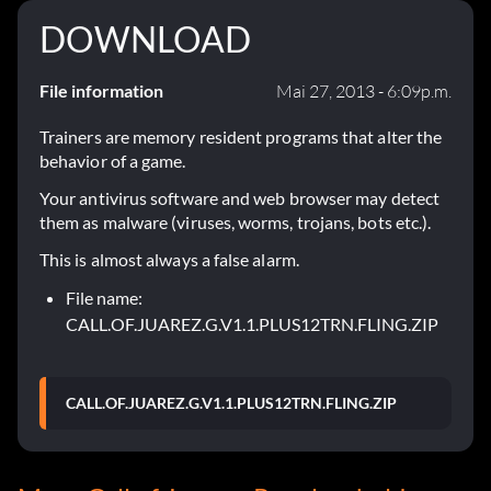
DOWNLOAD
File information
Mai 27, 2013 - 6:09p.m.
Trainers are memory resident programs that alter the
behavior of a game.
Your antivirus software and web browser may detect
them as malware (viruses, worms, trojans, bots etc.).
This is almost always a false alarm.
File name:
CALL.OF.JUAREZ.G.V1.1.PLUS12TRN.FLING.ZIP
CALL.OF.JUAREZ.G.V1.1.PLUS12TRN.FLING.ZIP