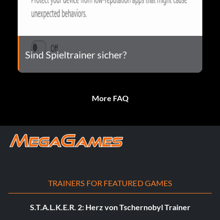
Sind Spieltrainer sicher?
More FAQ
TRAINERS FOR FEATURED GAMES
S.T.A.L.K.E.R. 2: Herz von Tschernobyl Trainer