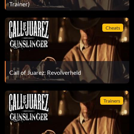
Trainer)
Cheats
Call of Juarez: Revolverheld
Trainers