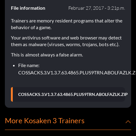
File information
Februar 27, 2017 - 3:21p.m.
Trainers are memory resident programs that alter the
behavior of a game.
Your antivirus software and web browser may detect
them as malware (viruses, worms, trojans, bots etc.).
This is almost always a false alarm.
File name:
COSSACKS.3.V1.3.7.63.4865.PLUS9TRN.ABOLFAZLK.Z
COSSACKS.3.V1.3.7.63.4865.PLUS9TRN.ABOLFAZLK.ZIP
More Kosaken 3 Trainers