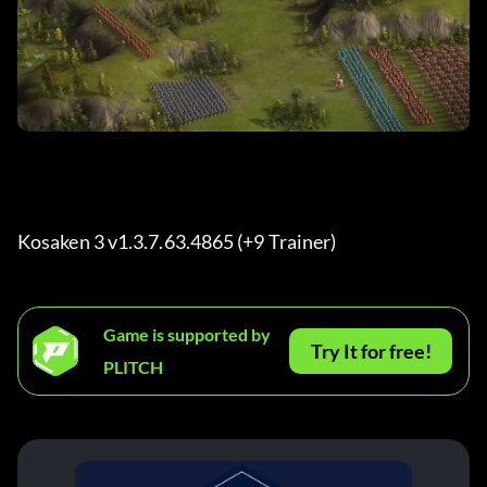
Kosaken 3 v1.3.7.63.4865 (+9 Trainer) 
Game is supported by
Try It for free!
PLITCH