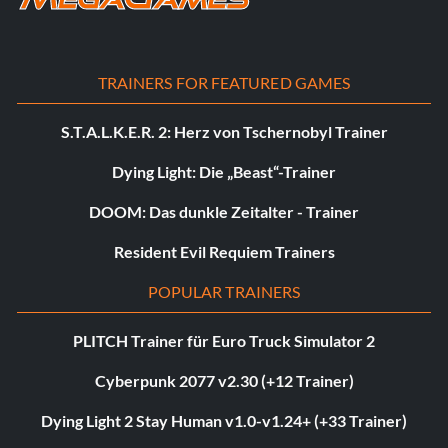
TRAINERS FOR FEATURED GAMES
S.T.A.L.K.E.R. 2: Herz von Tschernobyl Trainer
Dying Light: Die „Beast“-Trainer
DOOM: Das dunkle Zeitalter - Trainer
Resident Evil Requiem Trainers
POPULAR TRAINERS
PLITCH Trainer für Euro Truck Simulator 2
Cyberpunk 2077 v2.30 (+12 Trainer)
Dying Light 2 Stay Human v1.0-v1.24+ (+33 Trainer)