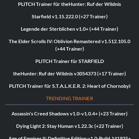
PLITCH Trainer für theHunter: Ruf der Wildnis
Starfield v1.15.222.0 (+27 Trainer)
Legende der Sterblichen v1.0+ (+44 Trainer)
The Elder Scrolls IV: Oblivion Remastered v1.512.105.0
(+44 Trainer)
PLITCH Trainer für STARFIELD
theHunter: Ruf der Wildnis v3054373 (+17 Trainer)
PLITCH Trainer für S.T.A.L.K.E.R. 2: Heart of Chornobyl
TRENDING TRAINER
Assassin's Creed Shadows v1.0-v1.0.4+ (+23 Trainer)
Dying Light 2: Stay Human v1.22.3c (+22 Trainer)
Age of Empires II: Definitive Edition v1.0-Build.141935+