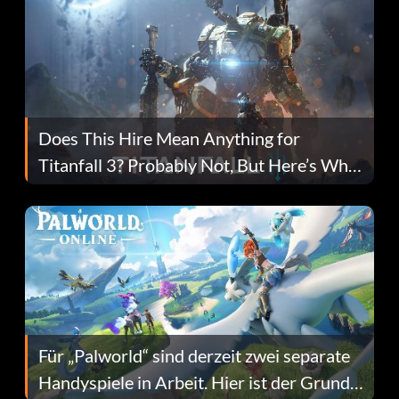
Does This Hire Mean Anything for
Titanfall 3? Probably Not, But Here’s Why
Fans Are Hopeful
Für „Palworld“ sind derzeit zwei separate
Handyspiele in Arbeit. Hier ist der Grund