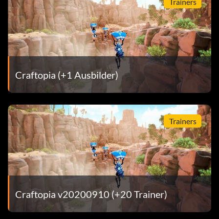
Trainers
Craftopia (+1 Ausbilder)
Trainers
Craftopia v20200910 (+20 Trainer)