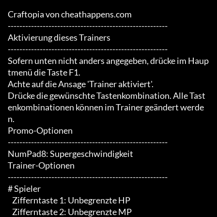
Craftopia von cheathappens.com

-------------------------------------------------------

Aktivierung dieses Trainers

-------------------------------------------------------

Sofern unten nicht anders angegeben, drücke im Haup
tmenü die Taste F1.

Achte auf die Ansage 'Trainer aktiviert'.

Drücke die gewünschte Tastenkombination. Alle Tast
enkombinationen können im Trainer geändert werde
n.

Promo-Optionen

-------------------------------------------------------

NumPad8: Supergeschwindigkeit

Trainer-Optionen

-------------------------------------------------------

# Spieler 

   Zifferntaste 1: Unbegrenzte HP

   Zifferntaste 2: Unbegrenzte MP
