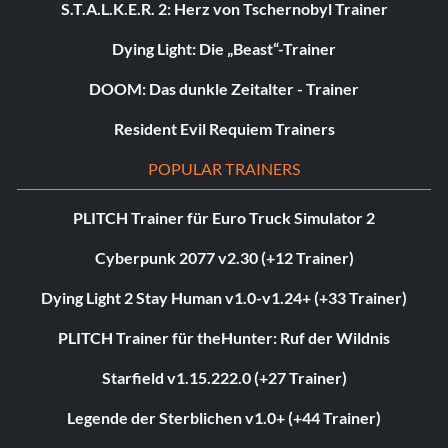
S.T.A.L.K.E.R. 2: Herz von Tschernobyl Trainer
Dying Light: Die „Beast“-Trainer
DOOM: Das dunkle Zeitalter - Trainer
Resident Evil Requiem Trainers
POPULAR TRAINERS
PLITCH Trainer für Euro Truck Simulator 2
Cyberpunk 2077 v2.30 (+12 Trainer)
Dying Light 2 Stay Human v1.0-v1.24+ (+33 Trainer)
PLITCH Trainer für theHunter: Ruf der Wildnis
Starfield v1.15.222.0 (+27 Trainer)
Legende der Sterblichen v1.0+ (+44 Trainer)