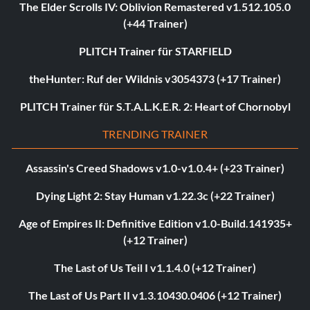
The Elder Scrolls IV: Oblivion Remastered v1.512.105.0
(+44 Trainer)
PLITCH Trainer für STARFIELD
theHunter: Ruf der Wildnis v3054373 (+17 Trainer)
PLITCH Trainer für S.T.A.L.K.E.R. 2: Heart of Chornobyl
TRENDING TRAINER
Assassin's Creed Shadows v1.0-v1.0.4+ (+23 Trainer)
Dying Light 2: Stay Human v1.22.3c (+22 Trainer)
Age of Empires II: Definitive Edition v1.0-Build.141935+
(+12 Trainer)
The Last of Us Teil I v1.1.4.0 (+12 Trainer)
The Last of Us Part II v1.3.10430.0406 (+12 Trainer)