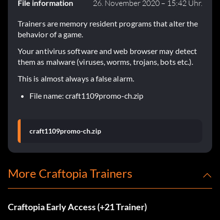
File information
26. November 2020 – 15:42 Uhr.
Trainers are memory resident programs that alter the
behavior of a game.
Your antivirus software and web browser may detect
them as malware (viruses, worms, trojans, bots etc.).
This is almost always a false alarm.
File name: craft1109promo-ch.zip
craft1109promo-ch.zip
More Craftopia Trainers
Craftopia Early Access (+21 Trainer)