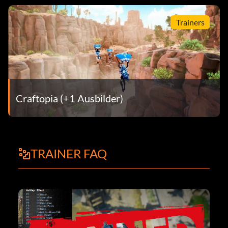
Trainers
Craftopia (+1 Ausbilder)
TRAINER FAQ