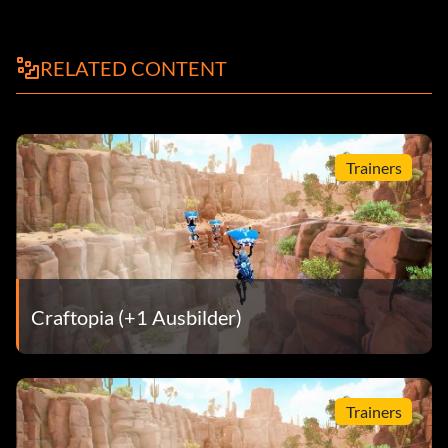
RELATED CONTENT
Trainers
Craftopia (+1 Ausbilder)
Trainers