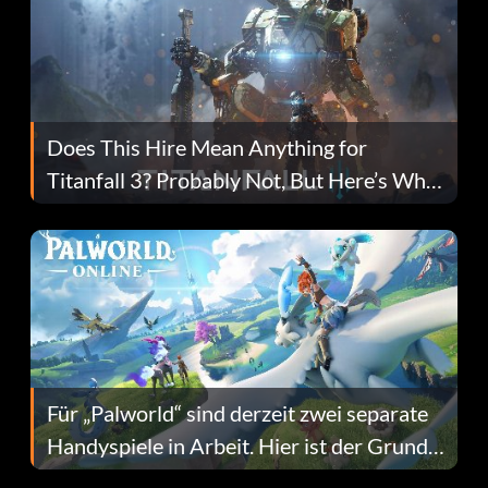
Does This Hire Mean Anything for
Titanfall 3? Probably Not, But Here’s Why
Fans Are Hopeful
Für „Palworld“ sind derzeit zwei separate
Handyspiele in Arbeit. Hier ist der Grund
dafür.