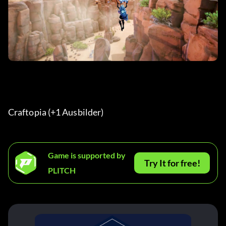
Craftopia (+1 Ausbilder)  
Game is supported by
Try It for free!
PLITCH