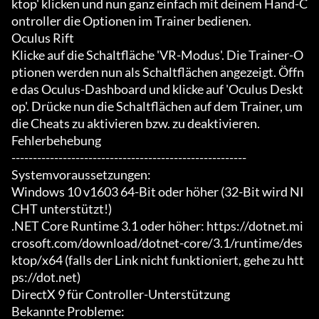
ktop' klicken und nun ganz einfach mit deinem Hand-C
ontroller die Optionen im Trainer bedienen.

Oculus Rift

Klicke auf die Schaltfläche 'VR-Modus'. Die Trainer-O
ptionen werden nun als Schaltflächen angezeigt. Öffn
e das Oculus-Dashboard und klicke auf 'Oculus Deskt
op'. Drücke nun die Schaltflächen auf dem Trainer, um 
die Cheats zu aktivieren bzw. zu deaktivieren.

Fehlerbehebung

-------------------------------------------------------

Systemvoraussetzungen:

Windows 10 v1603 64-Bit oder höher (32-Bit wird NI
CHT unterstützt!)

.NET Core Runtime 3.1 oder höher: https://dotnet.mi
crosoft.com/download/dotnet-core/3.1/runtime/des
ktop/x64 (falls der Link nicht funktioniert, gehe zu htt
ps://dot.net)

DirectX 9 für Controller-Unterstützung

Bekannte Probleme:
