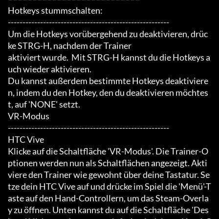
Hotkeys stummschalten:

-------------------------------------------------------

Um die Hotkeys vorübergehend zu deaktivieren, drüc
ke STRG-H, nachdem der Trainer

aktiviert wurde.  Mit STRG-H kannst du die Hotkeys a
uch wieder aktivieren.

Du kannst außerdem bestimmte Hotkeys deaktiviere
n, indem du den Hotkey, den du deaktivieren möchtes
t, auf 'NONE' setzt.

VR-Modus

-------------------------------------------------------

HTC Vive

Klicke auf die Schaltfläche 'VR-Modus'. Die Trainer-O
ptionen werden nun als Schaltflächen angezeigt. Akti
viere den Trainer wie gewohnt über deine Tastatur. Se
tze dein HTC Vive auf und drücke im Spiel die 'Menü'-T
aste auf den Hand-Controllern, um das Steam-Overla
y zu öffnen. Unten kannst du auf die Schaltfläche 'Des