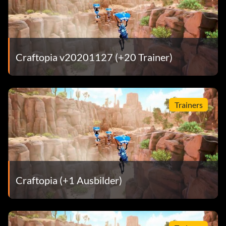
Craftopia v20201127 (+20 Trainer)
Trainers
Craftopia (+1 Ausbilder)