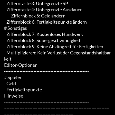
   Zifferntaste 3: Unbegrenzte SP

   Zifferntaste 4: Unbegrenzte Ausdauer

	 Ziffernblock 5: Geld ändern

   Ziffernblock 6: Fertigkeitspunkte ändern

# Sonstiges 

   Ziffernblock 7: Kostenloses Handwerk

   Ziffernblock 8: Supergeschwindigkeit

   Ziffernblock 9: Keine Abklingzeit für Fertigkeiten

   Multiplizieren: Kein Verlust der Gegenstandshaltbar
keit

Editor-Optionen

-------------------------------------------------------

# Spieler 

   Geld

   Fertigkeitspunkte

Hinweise

-------------------------------------------------------

=========================================
===========================
