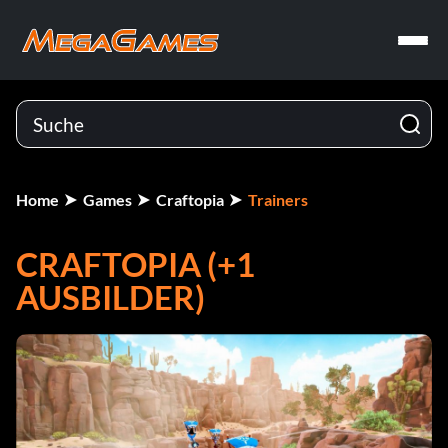
Home
Games
Craftopia
Trainers
CRAFTOPIA (+1
AUSBILDER)