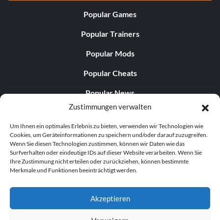
Popular Games
Popular Trainers
Popular Mods
Popular Cheats
Popular News
Zustimmungen verwalten
Popular Editorials
Um Ihnen ein optimales Erlebnis zu bieten, verwenden wir Technologien wie
Popular Free Games
Cookies, um Geräteinformationen zu speichern und/oder darauf zuzugreifen.
Wenn Sie diesen Technologien zustimmen, können wir Daten wie das
LATEST UPDATES
Surfverhalten oder eindeutige IDs auf dieser Website verarbeiten. Wenn Sie
Ihre Zustimmung nicht erteilen oder zurückziehen, können bestimmte
Merkmale und Funktionen beeinträchtigt werden.
Does This Hire Mean Anything for Tit...
Akzeptieren