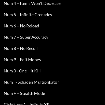
Num 4 – Items Won’t Decrease
Num 5 – Infinite Grenades
Num 6 – No Reload
Num 7 – Super Accuracy
Num 8 – No Recoil
Num 9 – Edit Money
Num 0 - One Hit Kill
Num . - Schaden Multiplikator
Num + – Stealth Mode
Ctrl+Num 1 – Infinite XP