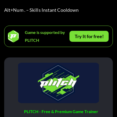
Alt+Num . – Skills Instant Cooldown
Game is supported by
Try It for free!
PLITCH
PLITCH - Free & Premium Game Trainer