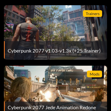
Trainers
Cyberpunk 2077 v1.03-v1.3x (+25 Trainer)
Mods
Cyberpunk 2077 Jede Animation Redone