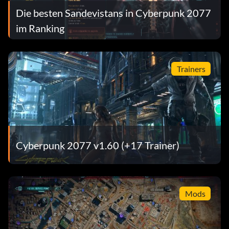
Die besten Sandevistans in Cyberpunk 2077
im Ranking
Trainers
Cyberpunk 2077 v1.60 (+17 Trainer)
Mods