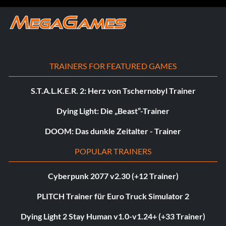
TRAINERS FOR FEATURED GAMES
S.T.A.L.K.E.R. 2: Herz von Tschernobyl Trainer
Dying Light: Die „Beast“-Trainer
DOOM: Das dunkle Zeitalter - Trainer
POPULAR TRAINERS
Cyberpunk 2077 v2.30 (+12 Trainer)
PLITCH Trainer für Euro Truck Simulator 2
Dying Light 2 Stay Human v1.0-v1.24+ (+33 Trainer)