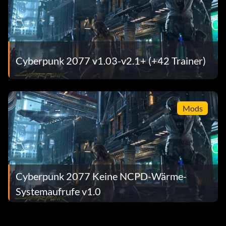
Cyberpunk 2077 v1.03-v2.1+ (+42 Trainer)
Mods
Cyberpunk 2077 Keine NCPD-Wärme-
Systemaufrufe v1.0