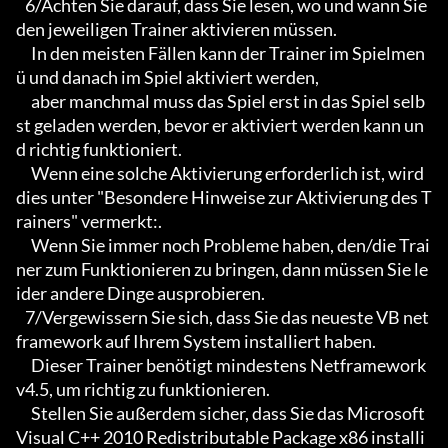
   6/Achten Sie darauf, dass Sie lesen, wo und wann Sie 
den jeweiligen Trainer aktivieren müssen.

     In den meisten Fällen kann der Trainer im Spielmen
ü und danach im Spiel aktiviert werden,

     aber manchmal muss das Spiel erst in das Spiel selb
st geladen werden, bevor er aktiviert werden kann un
d richtig funktioniert.

     Wenn eine solche Aktivierung erforderlich ist, wird 
dies unter "Besondere Hinweise zur Aktivierung des T
rainers" vermerkt:.

     Wenn Sie immer noch Probleme haben, den/die Trai
ner zum Funktionieren zu bringen, dann müssen Sie le
ider andere Dinge ausprobieren.

   7/Vergewissern Sie sich, dass Sie das neueste VB net 
framework auf Ihrem System installiert haben.

     Dieser Trainer benötigt mindestens Netframework 
v4.5, um richtig zu funktionieren.

     Stellen Sie außerdem sicher, dass Sie das Microsoft 
Visual C++ 2010 Redistributable Package x86 installi