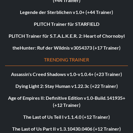
(+44 Trainer)
Legende der Sterblichen v1.0+ (+44 Trainer)
PLITCH Trainer für STARFIELD
PLITCH Trainer für S.T.A.L.K.E.R. 2: Heart of Chornobyl
theHunter: Ruf der Wildnis v3054373 (+17 Trainer)
TRENDING TRAINER
Assassin's Creed Shadows v1.0-v1.0.4+ (+23 Trainer)
Dying Light 2: Stay Human v1.22.3c (+22 Trainer)
Age of Empires II: Definitive Edition v1.0-Build.141935+
(+12 Trainer)
The Last of Us Teil I v1.1.4.0 (+12 Trainer)
The Last of Us Part II v1.3.10430.0406 (+12 Trainer)