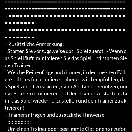
=========================================
=========================================

 - = = = = == = = = = = = = = = = = = = = = = = = = = = = = = = 
= = = = = = = = -

 - = = = = == = = = = = = = = = = = = = = = = = = = = = = = = = 
= = = = = = = = -

 - Zusätzliche Anmerkung:

   Starten Sie vorzugsweise das "Spiel zuerst" - Wenn d
as Spiel läuft, minimieren Sie das Spiel und starten Sie 
den Trainer!

   Welche Reihenfolge auch immer, in den meisten Fäll
en sollte es funktionieren, aber es wird empfohlen, da
s Spiel zuerst zu starten, dann Alt Tab zu benutzen, um 
das Spiel zu minimieren und den Trainer zu starten, da
nn das Spiel wiederherzustellen und den Trainer zu ak
tivieren!

 - Traineranfragen und zusätzliche Hinweise!

   ::::::::::::::::

   Um einen Trainer oder bestimmte Optionen anzufor