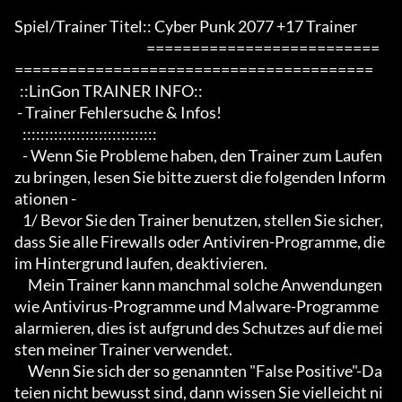
Spiel/Trainer Titel:: Cyber Punk 2077 +17 Trainer

                                                 ==========================
========================================

  ::LinGon TRAINER INFO::

 - Trainer Fehlersuche & Infos!

   ::::::::::::::::::::::::::::::

   - Wenn Sie Probleme haben, den Trainer zum Laufen 
zu bringen, lesen Sie bitte zuerst die folgenden Inform
ationen -

   1/ Bevor Sie den Trainer benutzen, stellen Sie sicher, 
dass Sie alle Firewalls oder Antiviren-Programme, die 
im Hintergrund laufen, deaktivieren.

     Mein Trainer kann manchmal solche Anwendungen 
wie Antivirus-Programme und Malware-Programme 
alarmieren, dies ist aufgrund des Schutzes auf die mei
sten meiner Trainer verwendet.

     Wenn Sie sich der so genannten "False Positive"-Da
teien nicht bewusst sind, dann wissen Sie vielleicht ni