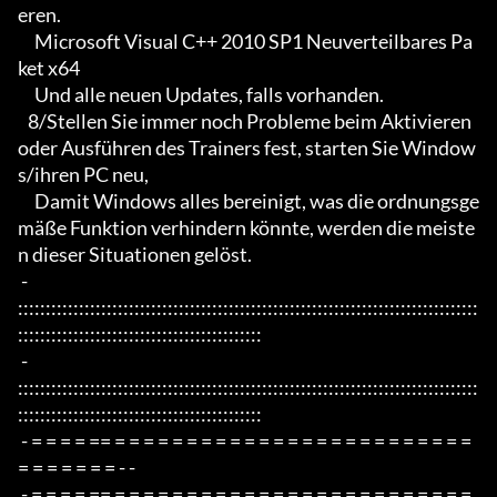
eren.

     Microsoft Visual C++ 2010 SP1 Neuverteilbares Pa
ket x64

     Und alle neuen Updates, falls vorhanden.

   8/Stellen Sie immer noch Probleme beim Aktivieren 
oder Ausführen des Trainers fest, starten Sie Window
s/ihren PC neu,

     Damit Windows alles bereinigt, was die ordnungsge
mäße Funktion verhindern könnte, werden die meiste
n dieser Situationen gelöst.

 - 
:::::::::::::::::::::::::::::::::::::::::::::::::::::::::::::::::::::::::::::::::::
::::::::::::::::::::::::::::::::::::::::::::

 - 
:::::::::::::::::::::::::::::::::::::::::::::::::::::::::::::::::::::::::::::::::::
::::::::::::::::::::::::::::::::::::::::::::

 - = = = = == = = = = = = = = = = = = = = = = = = = = = = = = = 
= = = = = = = - -

 - = = = = == = = = = = = = = = = = = = = = = = = = = = = = = = 