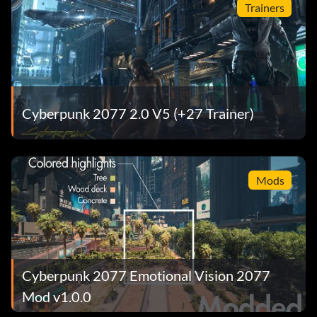
Trainers
Cyberpunk 2077 2.0 V5 (+27 Trainer)
Mods
Cyberpunk 2077 Emotional Vision 2077
Mod v1.0.0