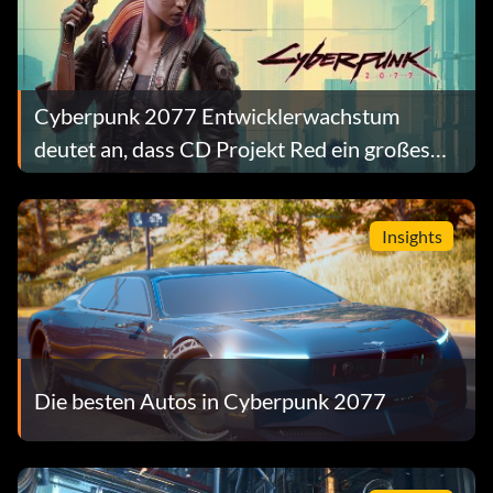
Cyberpunk 2077 Entwicklerwachstum
deutet an, dass CD Projekt Red ein großes
Sequel vorbereitet
Insights
Die besten Autos in Cyberpunk 2077