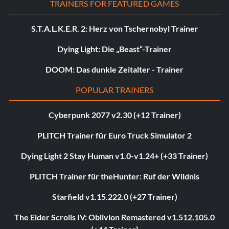
TRAINERS FOR FEATURED GAMES
S.T.A.L.K.E.R. 2: Herz von Tschernobyl Trainer
Dying Light: Die „Beast“-Trainer
DOOM: Das dunkle Zeitalter - Trainer
POPULAR TRAINERS
Cyberpunk 2077 v2.30 (+12 Trainer)
PLITCH Trainer für Euro Truck Simulator 2
Dying Light 2 Stay Human v1.0-v1.24+ (+33 Trainer)
PLITCH Trainer für theHunter: Ruf der Wildnis
Starfield v1.15.222.0 (+27 Trainer)
The Elder Scrolls IV: Oblivion Remastered v1.512.105.0