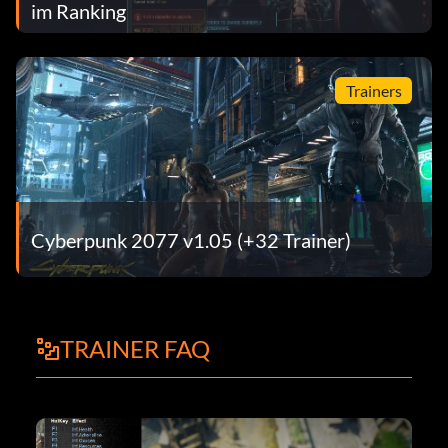
im Ranking
Trainers
Cyberpunk 2077 v1.05 (+32 Trainer)
TRAINER FAQ