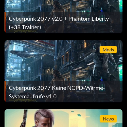
Cyberpunk 2077 v2.0 + Phantom Liberty
(+38 Trainer)
Mods
Cyberpunk 2077 Keine NCPD-Wärme-
Systemaufrufe v1.0
News