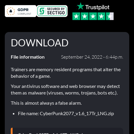
DOWNLOAD
File information
September 24, 2022 - 6:44p.m.
Trainers are memory resident programs that alter the
behavior of a game.
Your antivirus software and web browser may detect
them as malware (viruses, worms, trojans, bots etc.).
This is almost always a false alarm.
File name: CyberPunk2077_v1.6_17Tr_LNG.zip