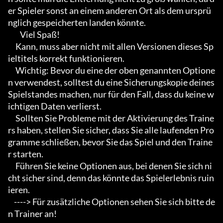
er Spieler sonst an einem anderen Ort als dem ursprü
nglich gespeicherten landen könnte.

        Viel Spaß!

     Kann, muss aber nicht mit allen Versionen dieses Sp
ieltitels korrekt funktionieren.

     Wichtig: Bevor du eine der oben genannten Optione
n verwendest, solltest du eine Sicherungskopie deines 
Spielstandes machen, nur für den Fall, dass du keine w
ichtigen Daten verlierst.

     Sollten Sie Probleme mit der Aktivierung des Traine
rs haben, stellen Sie sicher, dass Sie alle laufenden Pro
gramme schließen, bevor Sie das Spiel und den Traine
r starten.

     Führen Sie keine Optionen aus, bei denen Sie sich ni
cht sicher sind, denn das könnte das Spielerlebnis ruin
ieren.

    ----> Für zusätzliche Optionen sehen Sie sich bitte de
n Trainer an!
