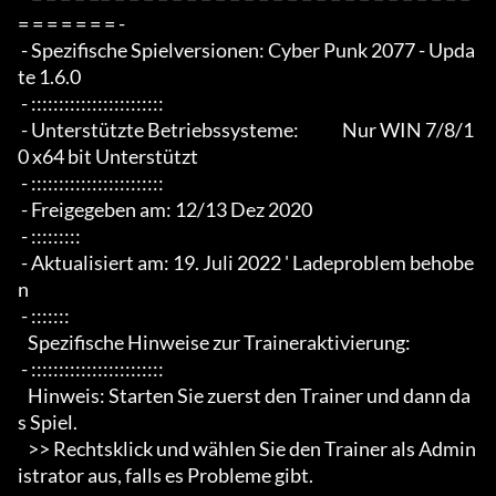
= = = = = = = -

 - Spezifische Spielversionen: Cyber Punk 2077 - Upda
te 1.6.0

 - ::::::::::::::::::::::::

 - Unterstützte Betriebssysteme:             Nur WIN 7/8/1
0 x64 bit Unterstützt

 - ::::::::::::::::::::::::

 - Freigegeben am: 12/13 Dez 2020

 - :::::::::

 - Aktualisiert am: 19. Juli 2022 ' Ladeproblem behobe
n

 - :::::::

   Spezifische Hinweise zur Traineraktivierung:

 - ::::::::::::::::::::::::

   Hinweis: Starten Sie zuerst den Trainer und dann da
s Spiel.

   >> Rechtsklick und wählen Sie den Trainer als Admin
istrator aus, falls es Probleme gibt.
