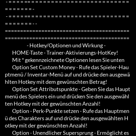
 - = = = = == = = = = = = = = = = = = = = = = = = = = = = = = = 
= = = = = = = -

 - = = = = == = = = = = = = = = = = = = = = = = = = = = = = = = 
= = = = = = = - -

=========================================
=========================================

                        - Hotkey/Optionen und Wirkung -

        HOME-Taste - Trainer-Aktivierungs-HotKey!

        Mit * gekennzeichnete Optionen lesen Sie unten

        Option Set Custom Money - Rufe das Spieler-Hau
ptmenü / Inventar-Menü auf und drücke den ausgewä
hlten Hotkey mit dem gewünschten Betrag!

        Option Set Attributspunkte - Geben Sie das Haupt
menü des Spielers ein und drücken Sie den ausgewähl
ten Hotkey mit der gewünschten Anzahl!

        Option - Perk-Punkte setzen - Rufe das Hauptmen
ü des Charakters auf und drücke den ausgewählten H
otkey mit der gewünschten Anzahl!

        Option - Unendlicher Supersprung - Ermöglicht es 