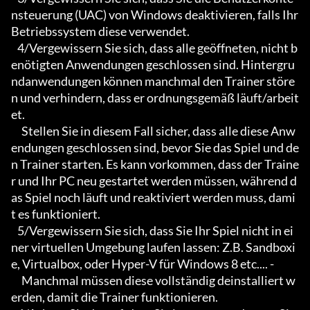
nsteuerung (UAC) von Windows deaktivieren, falls Ihr 
Betriebssystem diese verwendet.

   4/Vergewissern Sie sich, dass alle geöffneten, nicht b
enötigten Anwendungen geschlossen sind. Hintergru
ndanwendungen können manchmal den Trainer störe
n und verhindern, dass er ordnungsgemäß läuft/arbeit
et.

     Stellen Sie in diesem Fall sicher, dass alle diese Anw
endungen geschlossen sind, bevor Sie das Spiel und de
n Trainer starten. Es kann vorkommen, dass der Traine
r und Ihr PC neu gestartet werden müssen, während d
as Spiel noch läuft und reaktiviert werden muss, dami
t es funktioniert.

   5/Vergewissern Sie sich, dass Sie Ihr Spiel nicht in ei
ner virtuellen Umgebung laufen lassen: Z.B. Sandboxi
e, Virtualbox, oder Hyper-V für Windows 8 etc.... -

     Manchmal müssen diese vollständig deinstalliert w
erden, damit die Trainer funktionieren.
