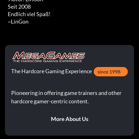
   Seit 2008

   Endlich viel Spaß!

   ~LinGon
The Hardcore Gaming Experience
since 1998
Pioneering in offering game trainers and other
hardcore gamer-centric content.
More About Us