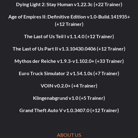
Dying Light 2: Stay Human v1.22.3c (+22 Trainer)
Age of Empires II: Definitive Edition v1.0-Build.141935+
(+12 Trainer)
The Last of Us Teil I v1.1.4.0 (+12 Trainer)
The Last of Us Part II v1.3.10430.0406 (+12 Trainer)
Mythos der Reiche v1.9.3-v1.102.0+ (+33 Trainer)
Euro Truck Simulator 2 v1.54.1.0s (+7 Trainer)
VOIN v0.2.0+ (+4 Trainer)
Klingenabgrund v1.0 (+5 Trainer)
Grand Theft Auto V v1.0.3407.0 (+12 Trainer)
ABOUT US