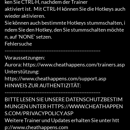
ken Sie CTRL-H, nachdem der Trainer

aktiviert ist.  Mit CTRL-H können Sie die Hotkeys auch 
wieder aktivieren.

Sie können auch bestimmte Hotkeys stummschalten, i
ndem Sie den Hotkey, den Sie stummschalten möchte
n, auf 'NONE' setzen.

Fehlersuche

-------------------------------------------------------

Voraussetzungen:

Aurora: https://www.cheathappens.com/trainers.asp

Unterstützung:

https://www.cheathappens.com/support.asp

HINWEIS ZUR AUTHENTIZITÄT:

-------------------------------------------------------

BITTE LESEN SIE UNSERE DATENSCHUTZBESTIM
MUNGEN UNTER HTTPS://WWW.CHEATHAPPEN
S.COM/PRIVACYPOLICY.ASP

Weitere Trainer und Updates erhalten Sie unter htt
p://www.cheathappens.com