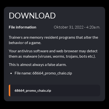
DOWNLOAD
File information
Oktober 31, 2022 - 4:20a.m.
Trainers are memory resident programs that alter the
behavior of a game.
Your antivirus software and web browser may detect
them as malware (viruses, worms, trojans, bots etc.).
This is almost always a false alarm.
File name: 68664_promo_chaio.zip
68664_promo_chaio.zip