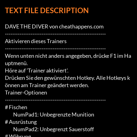
TEXT FILE DESCRIPTION
DAVE THE DIVER von cheathappens.com

-------------------------------------------------------

Aktivieren dieses Trainers

-------------------------------------------------------

Wenn unten nicht anders angegeben, drücke F1 im Ha
uptmenü.

Höre auf 'Trainer aktiviert'.

Drücken Sie den gewünschten Hotkey. Alle Hotkeys k
önnen am Trainer geändert werden.

Trainer-Optionen

-------------------------------------------------------

# Fischen

	 NumPad1: Unbegrenzte Munition

# Ausrüstung

	 NumPad2: Unbegrenzt Sauerstoff

# Währung
