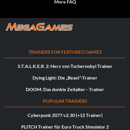
More FAQ
TRAINERS FOR FEATURED GAMES
S.T.A.L.K.E.R. 2: Herz von Tschernobyl Trainer
Dying Light: Die „Beast“-Trainer
DOOM: Das dunkle Zeitalter - Trainer
POPULAR TRAINERS
Cyberpunk 2077 v2.30 (+12 Trainer)
PLITCH Trainer für Euro Truck Simulator 2