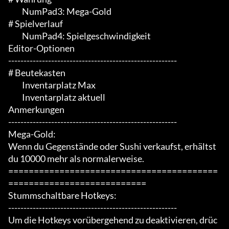
	 NumPad3: Mega-Gold

# Spielverlauf

	 NumPad4: Spielgeschwindigkeit

Editor-Optionen

-------------------------------------------------------

# Beutekasten

	 Inventarplatz Max

	 Inventarplatz aktuell

Anmerkungen

-------------------------------------------------------

Mega-Gold:

Wenn du Gegenstände oder Sushi verkaufst, erhältst 
du 10000 mehr als normalerweise.

=========================================
===========================

Stummschaltbare Hotkeys:

-------------------------------------------------------

Um die Hotkeys vorübergehend zu deaktivieren, drüc