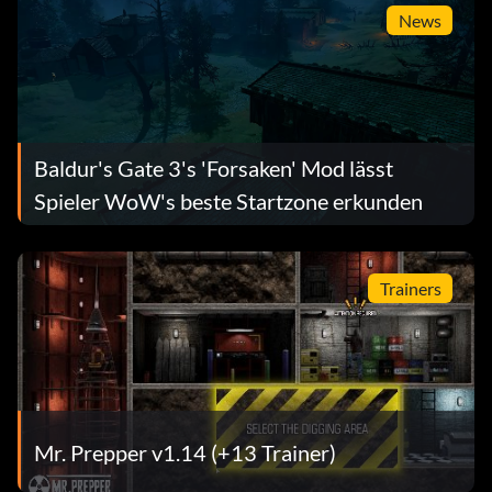
News
Baldur's Gate 3's 'Forsaken' Mod lässt
Spieler WoW's beste Startzone erkunden
Trainers
Mr. Prepper v1.14 (+13 Trainer)