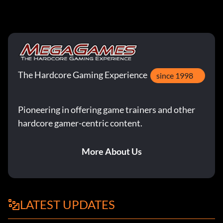
The Hardcore Gaming Experience
since 1998
Pioneering in offering game trainers and other
hardcore gamer-centric content.
More About Us
LATEST UPDATES