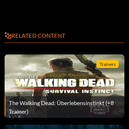
RELATED CONTENT
Trainers
The Walking Dead: Überlebensinstinkt (+8
Trainer)