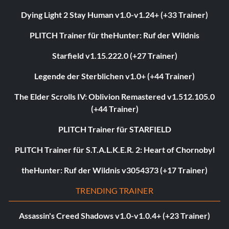
Dying Light 2 Stay Human v1.0-v1.24+ (+33 Trainer)
PLITCH Trainer für theHunter: Ruf der Wildnis
Starfield v1.15.222.0 (+27 Trainer)
Legende der Sterblichen v1.0+ (+44 Trainer)
The Elder Scrolls IV: Oblivion Remastered v1.512.105.0
(+44 Trainer)
PLITCH Trainer für STARFIELD
PLITCH Trainer für S.T.A.L.K.E.R. 2: Heart of Chornobyl
theHunter: Ruf der Wildnis v3054373 (+17 Trainer)
TRENDING TRAINER
Assassin's Creed Shadows v1.0-v1.0.4+ (+23 Trainer)