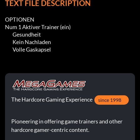
TEXT FILE DESCRIPTION
OPTIONEN

Num 1 Aktiver Trainer (ein)

        Gesundheit

        Kein Nachladen

	Volle Gaskapsel
The Hardcore Gaming Experience
since 1998
Pioneering in offering game trainers and other
hardcore gamer-centric content.