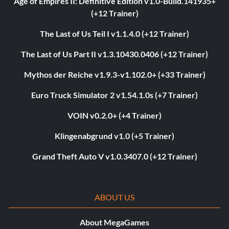
Age of Empires II: Definitive Edition v1.0-Build.141935+
(+12 Trainer)
The Last of Us Teil I v1.1.4.0 (+12 Trainer)
The Last of Us Part II v1.3.10430.0406 (+12 Trainer)
Mythos der Reiche v1.9.3-v1.102.0+ (+33 Trainer)
Euro Truck Simulator 2 v1.54.1.0s (+7 Trainer)
VOIN v0.2.0+ (+4 Trainer)
Klingenabgrund v1.0 (+5 Trainer)
Grand Theft Auto V v1.0.3407.0 (+12 Trainer)
ABOUT US
About MegaGames