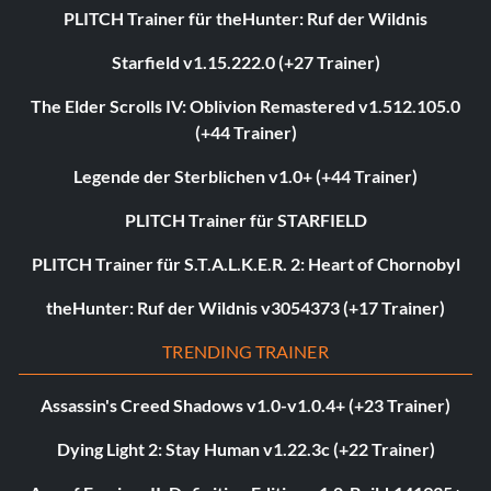
PLITCH Trainer für theHunter: Ruf der Wildnis
Starfield v1.15.222.0 (+27 Trainer)
The Elder Scrolls IV: Oblivion Remastered v1.512.105.0
(+44 Trainer)
Legende der Sterblichen v1.0+ (+44 Trainer)
PLITCH Trainer für STARFIELD
PLITCH Trainer für S.T.A.L.K.E.R. 2: Heart of Chornobyl
theHunter: Ruf der Wildnis v3054373 (+17 Trainer)
TRENDING TRAINER
Assassin's Creed Shadows v1.0-v1.0.4+ (+23 Trainer)
Dying Light 2: Stay Human v1.22.3c (+22 Trainer)