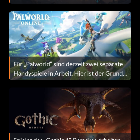
Fans Are Hopeful
Für „Palworld“ sind derzeit zwei separate
Handyspiele in Arbeit. Hier ist der Grund
dafür.
Spieler des „Gothic 1“-Remakes erhalten