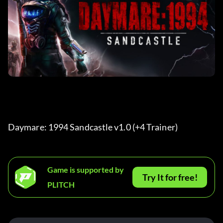
Daymare: 1994 Sandcastle v1.0 (+4 Trainer) 
Game is supported by
Try It for free!
PLITCH