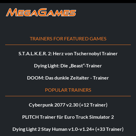
TRAINERS FOR FEATURED GAMES
S.T.A.L.K.E.R. 2: Herz von Tschernobyl Trainer
Dying Light: Die „Beast“-Trainer
DOOM: Das dunkle Zeitalter - Trainer
POPULAR TRAINERS
Cyberpunk 2077 v2.30 (+12 Trainer)
PLITCH Trainer für Euro Truck Simulator 2
Dying Light 2 Stay Human v1.0-v1.24+ (+33 Trainer)