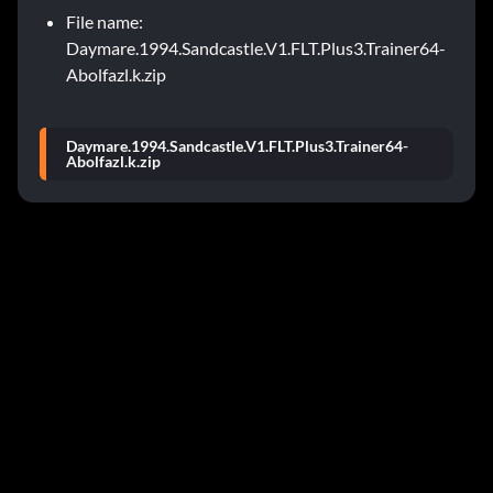
File name:
Daymare.1994.Sandcastle.V1.FLT.Plus3.Trainer64-
Abolfazl.k.zip
Daymare.1994.Sandcastle.V1.FLT.Plus3.Trainer64-
Abolfazl.k.zip