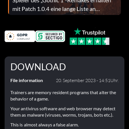
mit Patch 1.0.4 eine lange Liste an
Fehlerbehebungen
DOWNLOAD
File information
20. September 2023 - 14:51Uhr.
Trainers are memory resident programs that alter the
behavior of a game.
Your antivirus software and web browser may detect
them as malware (viruses, worms, trojans, bots etc.).
This is almost always a false alarm.