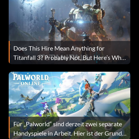
Does This Hire Mean Anything for
Titanfall 3? Probably Not, But Here’s Why
Fans Are Hopeful
Für „Palworld“ sind derzeit zwei separate
Handyspiele in Arbeit. Hier ist der Grund