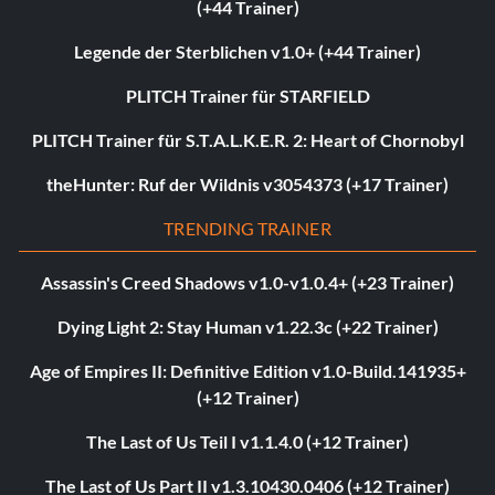
(+44 Trainer)
Legende der Sterblichen v1.0+ (+44 Trainer)
PLITCH Trainer für STARFIELD
PLITCH Trainer für S.T.A.L.K.E.R. 2: Heart of Chornobyl
theHunter: Ruf der Wildnis v3054373 (+17 Trainer)
TRENDING TRAINER
Assassin's Creed Shadows v1.0-v1.0.4+ (+23 Trainer)
Dying Light 2: Stay Human v1.22.3c (+22 Trainer)
Age of Empires II: Definitive Edition v1.0-Build.141935+
(+12 Trainer)
The Last of Us Teil I v1.1.4.0 (+12 Trainer)
The Last of Us Part II v1.3.10430.0406 (+12 Trainer)