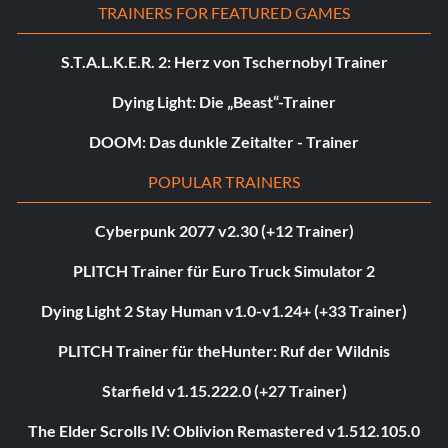
TRAINERS FOR FEATURED GAMES
S.T.A.L.K.E.R. 2: Herz von Tschernobyl Trainer
Dying Light: Die „Beast“-Trainer
DOOM: Das dunkle Zeitalter - Trainer
POPULAR TRAINERS
Cyberpunk 2077 v2.30 (+12 Trainer)
PLITCH Trainer für Euro Truck Simulator 2
Dying Light 2 Stay Human v1.0-v1.24+ (+33 Trainer)
PLITCH Trainer für theHunter: Ruf der Wildnis
Starfield v1.15.222.0 (+27 Trainer)
The Elder Scrolls IV: Oblivion Remastered v1.512.105.0