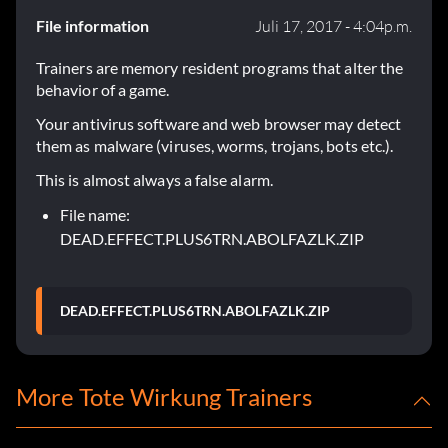
File information
Juli 17, 2017 - 4:04p.m.
Trainers are memory resident programs that alter the
behavior of a game.
Your antivirus software and web browser may detect
them as malware (viruses, worms, trojans, bots etc.).
This is almost always a false alarm.
File name:
DEAD.EFFECT.PLUS6TRN.ABOLFAZLK.ZIP
DEAD.EFFECT.PLUS6TRN.ABOLFAZLK.ZIP
More Tote Wirkung Trainers