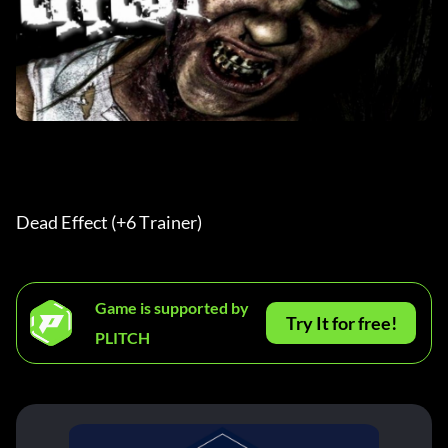
Dead Effect (+6 Trainer) 
Game is supported by
Try It for free!
PLITCH