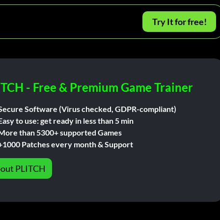
Try It for free!
ITCH - Free & Premium Game Trainer
Secure Software (Virus checked, GDPR-compliant)
Easy to use: get ready in less than 5 min
More than 5300+ supported Games
+1000 Patches every month & Support
out PLITCH