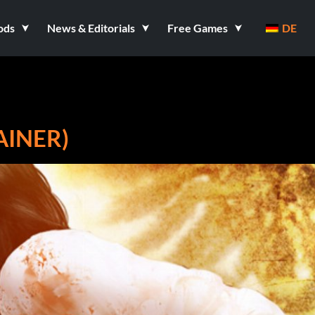
ods
News & Editorials
Free Games
DE
AINER)