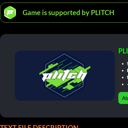
Game is supported by PLITCH
PL
Ab
TEXT FILE DESCRIPTION