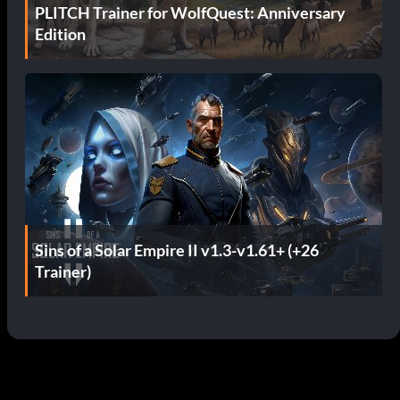
PLITCH Trainer for WolfQuest: Anniversary
Edition
Sins of a Solar Empire II v1.3-v1.61+ (+26
Trainer)