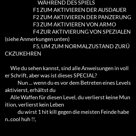
                                    WÄHREND DES SPIELS

                               F1 ZUM AKTIVIEREN DER AUSDAUER

                               F2 ZUM AKTIVIEREN DER PANZERUNG

                               F3 ZUM AKTIVIEREN VON ARMO

                               F4 ZUR AKTIVIERUNG VON SPEZIALEN 
(siehe Anmerkungen unten)

                               F5, UM ZUM NORMALZUSTAND ZURÜ
CKZUKEHREN

      Wie du sehen kannst, sind alle Anweisungen in voll
er Schrift, aber was ist dieses SPECIAL?  

              Nun ... wenn du es vor dem Betreten eines Levels 
aktivierst, erhältst du

      Alle Waffen für diesen Level, du verlierst keine Mun
ition, verlierst kein Leben

              du wirst 1 hit kill gegen die meisten Feinde habe
n..cool huh !!,
