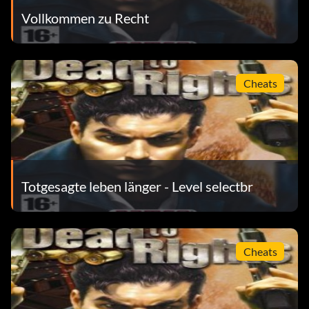
Vollkommen zu Recht
Cheats
Totgesagte leben länger - Level selectbr
Cheats