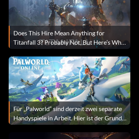
Does This Hire Mean Anything for
Titanfall 3? Probably Not, But Here’s Why
Fans Are Hopeful
Für „Palworld“ sind derzeit zwei separate
Handyspiele in Arbeit. Hier ist der Grund
dafür.