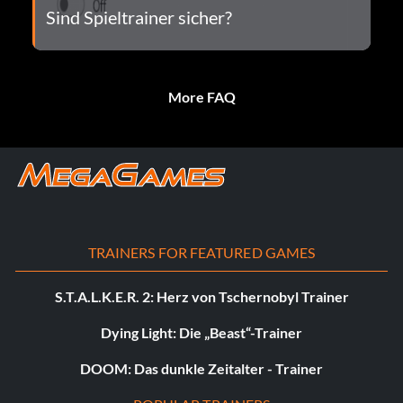
Sind Spieltrainer sicher?
More FAQ
TRAINERS FOR FEATURED GAMES
S.T.A.L.K.E.R. 2: Herz von Tschernobyl Trainer
Dying Light: Die „Beast“-Trainer
DOOM: Das dunkle Zeitalter - Trainer