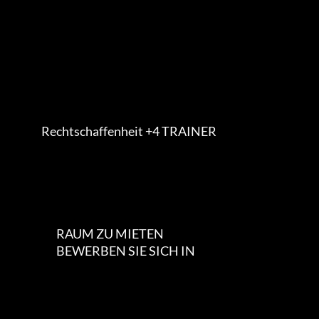
              Rechtschaffenheit +4 TRAINER

                     RAUM ZU MIETEN

                     BEWERBEN SIE SICH IN
