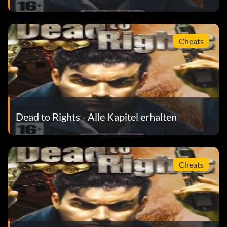
Cheats
Dead to Rights - Alle Kapitel erhalten
Cheats