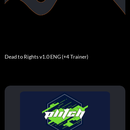
Dead to Rights v1.0 ENG (+4 Trainer)