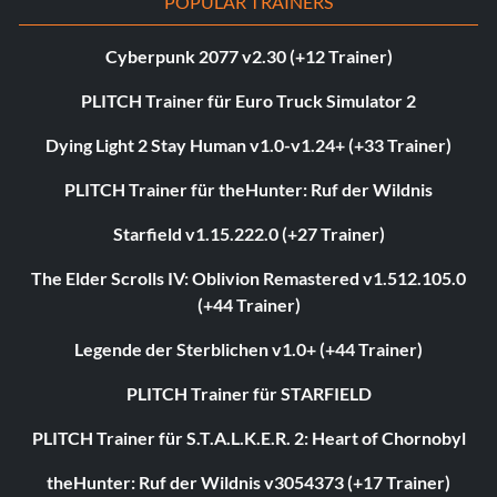
POPULAR TRAINERS
Cyberpunk 2077 v2.30 (+12 Trainer)
PLITCH Trainer für Euro Truck Simulator 2
Dying Light 2 Stay Human v1.0-v1.24+ (+33 Trainer)
PLITCH Trainer für theHunter: Ruf der Wildnis
Starfield v1.15.222.0 (+27 Trainer)
The Elder Scrolls IV: Oblivion Remastered v1.512.105.0
(+44 Trainer)
Legende der Sterblichen v1.0+ (+44 Trainer)
PLITCH Trainer für STARFIELD
PLITCH Trainer für S.T.A.L.K.E.R. 2: Heart of Chornobyl
theHunter: Ruf der Wildnis v3054373 (+17 Trainer)