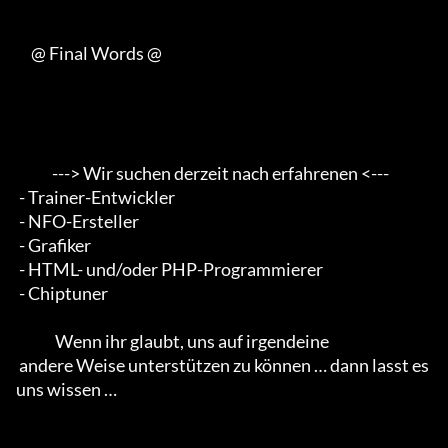
     @ Final Words @

            ---> Wir suchen derzeit nach erfahrenen <--- 

 - Trainer-Entwickler 

 - NFO-Ersteller 

 - Grafiker 

 - HTML- und/oder PHP-Programmierer 

 - Chiptuner                                        

             Wenn ihr glaubt, uns auf irgendeine 

 andere Weise unterstützen zu können … dann lasst es 
uns wissen …
