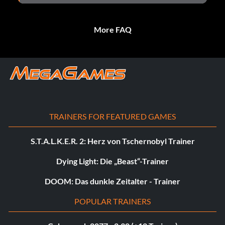
More FAQ
TRAINERS FOR FEATURED GAMES
S.T.A.L.K.E.R. 2: Herz von Tschernobyl Trainer
Dying Light: Die „Beast“-Trainer
DOOM: Das dunkle Zeitalter - Trainer
POPULAR TRAINERS