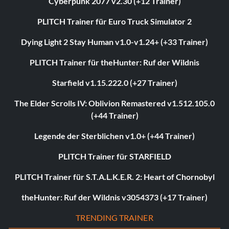
Cyberpunk 2077 v2.30 (+12 Trainer)
PLITCH Trainer für Euro Truck Simulator 2
Dying Light 2 Stay Human v1.0-v1.24+ (+33 Trainer)
PLITCH Trainer für theHunter: Ruf der Wildnis
Starfield v1.15.222.0 (+27 Trainer)
The Elder Scrolls IV: Oblivion Remastered v1.512.105.0
(+44 Trainer)
Legende der Sterblichen v1.0+ (+44 Trainer)
PLITCH Trainer für STARFIELD
PLITCH Trainer für S.T.A.L.K.E.R. 2: Heart of Chornobyl
theHunter: Ruf der Wildnis v3054373 (+17 Trainer)
TRENDING TRAINER