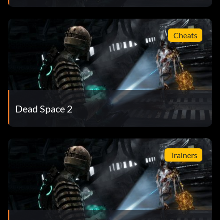
Cheats
Dead Space 2
Trainers