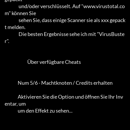
                und/oder verschlüsselt. Auf "www.virustotal.co
m" können Sie

                sehen Sie, dass einige Scanner sie als xxx gepack
t melden.      

                Die besten Ergebnisse sehe ich mit "VirusBuste
r".           

                          Über verfügbare Cheats

               Num 5/6 - Machtknoten / Credits erhalten

               Aktivieren Sie die Option und öffnen Sie Ihr Inv
entar, um

               um den Effekt zu sehen...                                     
