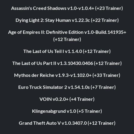
Assassin's Creed Shadows v1.0-v1.0.4+ (+23 Trainer)
Dying Light 2: Stay Human v1.22.3c (+22 Trainer)
Age of Empires II: Definitive Edition v1.0-Build.141935+
(+12 Trainer)
The Last of Us Teil I v1.1.4.0 (+12 Trainer)
The Last of Us Part II v1.3.10430.0406 (+12 Trainer)
Mythos der Reiche v1.9.3-v1.102.0+ (+33 Trainer)
Euro Truck Simulator 2 v1.54.1.0s (+7 Trainer)
VOIN v0.2.0+ (+4 Trainer)
Klingenabgrund v1.0 (+5 Trainer)
Grand Theft Auto V v1.0.3407.0 (+12 Trainer)