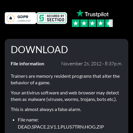
DOWNLOAD
File information
November 26, 2012 - 8:37p.m.
Trainers are memory resident programs that alter the
behavior of a game.
Your antivirus software and web browser may detect
them as malware (viruses, worms, trojans, bots etc.).
This is almost always a false alarm.
File name:
DEAD.SPACE.2.V1.1.PLUS7TRN.HOG.ZIP