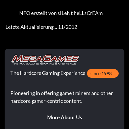
                 NFO erstellt von sILeNt heLLsCrEAm 

 Letzte Aktualisierung... 11/2012
The Hardcore Gaming Experience
since 1998
Pioneering in offering game trainers and other
hardcore gamer-centric content.
More About Us