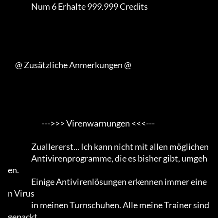
                Num 6 Erhalte 999.999 Credits

     @ Zusätzliche Anmerkungen @

                       --->>> Virenwarnungen <<<---

                Zuallererst... Ich kann nicht mit allen möglichen

                Antivirenprogramme, die es bisher gibt, umgeh
en.                 

                Einige Antivirenlösungen erkennen immer eine
n Virus

                in meinen Turnschuhen. Alle meine Trainer sind 
gepackt
