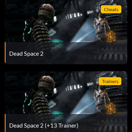
Cheats
Dead Space 2
Trainers
Dead Space 2 (+13 Trainer)