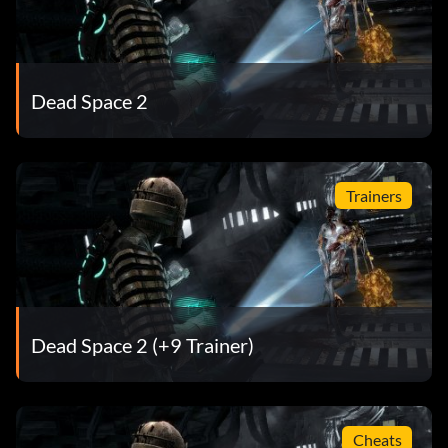
Dead Space 2
Trainers
Dead Space 2 (+9 Trainer)
Cheats