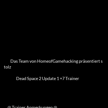
         Das Team von HomeofGamehacking präsentiert s
tolz

                 Dead Space 2 Update 1 +7 Trainer

     @ Trainer Anmerkungen @
