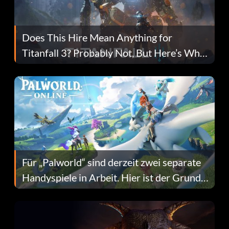
Does This Hire Mean Anything for
Titanfall 3? Probably Not, But Here’s Why
Fans Are Hopeful
Für „Palworld“ sind derzeit zwei separate
Handyspiele in Arbeit. Hier ist der Grund
dafür.