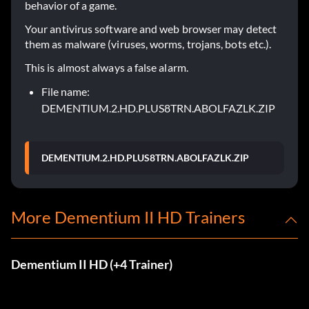
behavior of a game.
Your antivirus software and web browser may detect
them as malware (viruses, worms, trojans, bots etc.).
This is almost always a false alarm.
File name:
DEMENTIUM.2.HD.PLUS8TRN.ABOLFAZLK.ZIP
DEMENTIUM.2.HD.PLUS8TRN.ABOLFAZLK.ZIP
More Dementium II HD Trainers
Dementium II HD (+4 Trainer)