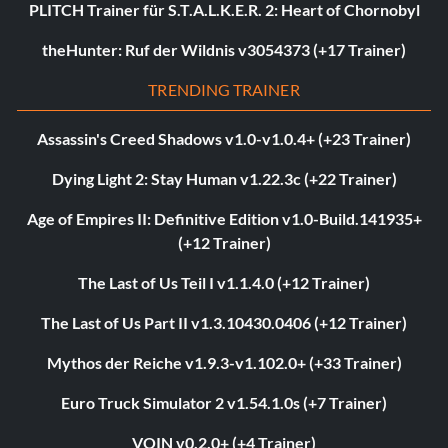
PLITCH Trainer für S.T.A.L.K.E.R. 2: Heart of Chornobyl
theHunter: Ruf der Wildnis v3054373 (+17 Trainer)
TRENDING TRAINER
Assassin's Creed Shadows v1.0-v1.0.4+ (+23 Trainer)
Dying Light 2: Stay Human v1.22.3c (+22 Trainer)
Age of Empires II: Definitive Edition v1.0-Build.141935+
(+12 Trainer)
The Last of Us Teil I v1.1.4.0 (+12 Trainer)
The Last of Us Part II v1.3.10430.0406 (+12 Trainer)
Mythos der Reiche v1.9.3-v1.102.0+ (+33 Trainer)
Euro Truck Simulator 2 v1.54.1.0s (+7 Trainer)
VOIN v0.2.0+ (+4 Trainer)