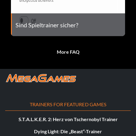
Sind Spieltrainer sicher?
More FAQ
TRAINERS FOR FEATURED GAMES
S.T.A.L.K.E.R. 2: Herz von Tschernobyl Trainer
Dying Light: Die „Beast“-Trainer