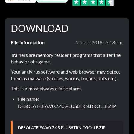
DOWNLOAD
File information
März 5, 2018 - 5:13p.m.
Trainers are memory resident programs that alter the
behavior of a game.
Your antivirus software and web browser may detect
them as malware (viruses, worms, trojans, bots etc.).
This is almost always a false alarm.
File name:
DESOLATE.EA.V0.7.45.PLUS8TRN.DROLLE.ZIP
DESOLATE.EA.V0.7.45.PLUS8TRN.DROLLE.ZIP