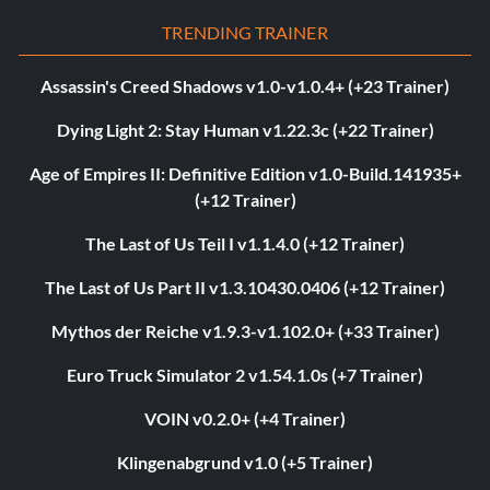
TRENDING TRAINER
Assassin's Creed Shadows v1.0-v1.0.4+ (+23 Trainer)
Dying Light 2: Stay Human v1.22.3c (+22 Trainer)
Age of Empires II: Definitive Edition v1.0-Build.141935+
(+12 Trainer)
The Last of Us Teil I v1.1.4.0 (+12 Trainer)
The Last of Us Part II v1.3.10430.0406 (+12 Trainer)
Mythos der Reiche v1.9.3-v1.102.0+ (+33 Trainer)
Euro Truck Simulator 2 v1.54.1.0s (+7 Trainer)
VOIN v0.2.0+ (+4 Trainer)
Klingenabgrund v1.0 (+5 Trainer)