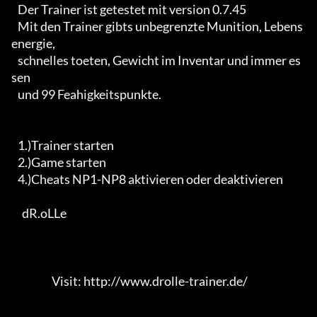
   Der Trainer ist getestet mit version 0.7.45

   Mit den Trainer gibts unbegrenzte Munition, Lebens
energie, 

   schnelles toeten, Gewicht im Inventar und immer es
sen 

   und 99 Feahigkeitspunkte.

   1.)Trainer starten

   2.)Game starten 

   4.)Cheats NP1-NP8 aktivieren oder deaktivieren

     dR.oLLe  

                   Visit: http://www.drolle-trainer.de/                 
