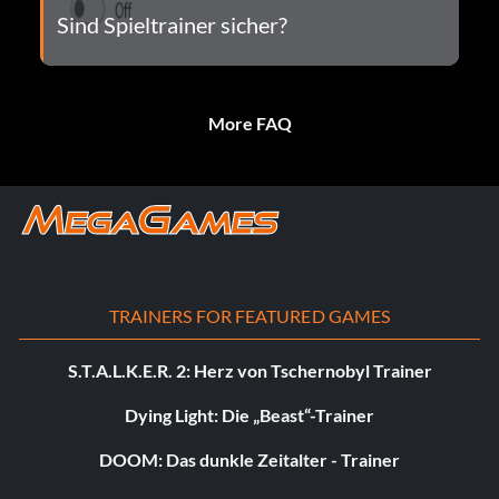
Sind Spieltrainer sicher?
More FAQ
TRAINERS FOR FEATURED GAMES
S.T.A.L.K.E.R. 2: Herz von Tschernobyl Trainer
Dying Light: Die „Beast“-Trainer
DOOM: Das dunkle Zeitalter - Trainer