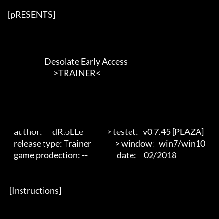
[pRESENTS]

                         Desolate Early Access

                               >TRAINER<        

    author:       dR.oLLe                > testet:   v0.7.45 [PLAZA]

    release type: Trainer                > window:   win7/win10

    game prodection: --                    date:     02/2018

 [Instructions] 
