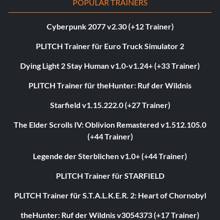
POPULAR TRAINERS
Cyberpunk 2077 v2.30 (+12 Trainer)
PLITCH Trainer für Euro Truck Simulator 2
Dying Light 2 Stay Human v1.0-v1.24+ (+33 Trainer)
PLITCH Trainer für theHunter: Ruf der Wildnis
Starfield v1.15.222.0 (+27 Trainer)
The Elder Scrolls IV: Oblivion Remastered v1.512.105.0
(+44 Trainer)
Legende der Sterblichen v1.0+ (+44 Trainer)
PLITCH Trainer für STARFIELD
PLITCH Trainer für S.T.A.L.K.E.R. 2: Heart of Chornobyl
theHunter: Ruf der Wildnis v3054373 (+17 Trainer)