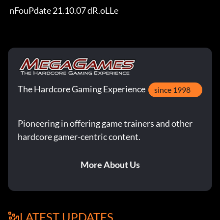
 nFouPdate 21.10.07 dR.oLLe
The Hardcore Gaming Experience
since 1998
Pioneering in offering game trainers and other
hardcore gamer-centric content.
More About Us
LATEST UPDATES