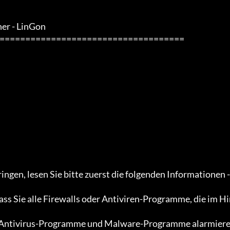
er - LinGon
