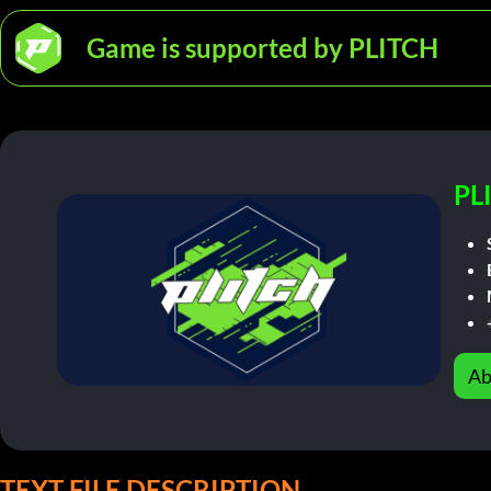
Game is supported by PLITCH
PL
Ab
TEXT FILE DESCRIPTION