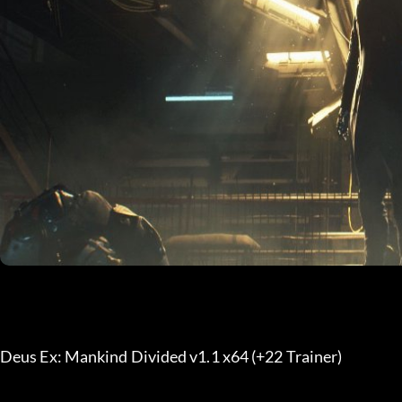
Deus Ex: Mankind Divided v1.1 x64 (+22 Trainer) 