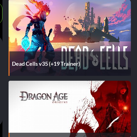
Dead Cells v35 (+19 Trainer)