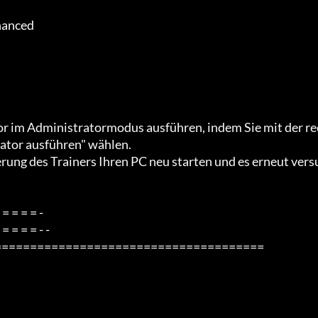
ator ausführen" wählen.

=====================================
