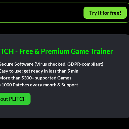
Try It for free!
ITCH - Free & Premium Game Trainer
Secure Software (Virus checked, GDPR-compliant)
Easy to use: get ready in less than 5 min
More than 5300+ supported Games
+1000 Patches every month & Support
out PLITCH