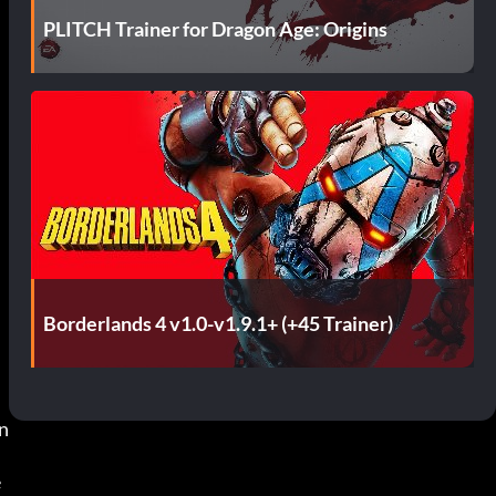
PLITCH Trainer for Dragon Age: Origins
Borderlands 4 v1.0-v1.9.1+ (+45 Trainer)