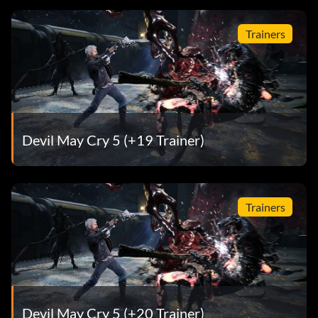
Trainers
Devil May Cry 5 (+19 Trainer)
Trainers
Devil May Cry 5 (+20 Trainer)