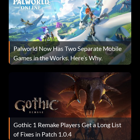
Palworld Now Has Two Separate Mobile
Games in the Works. Here’s Why.
Gothic 1 Remake Players Get a Long List
of Fixes in Patch 1.0.4