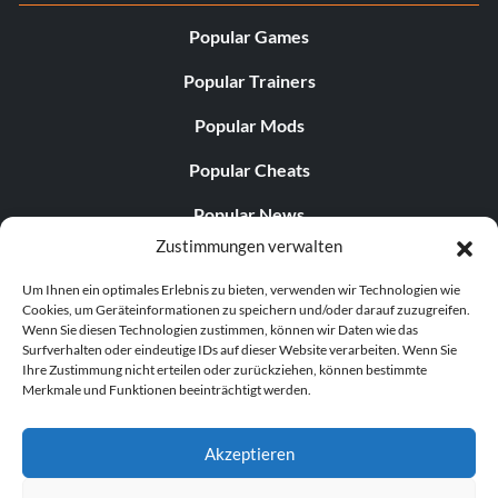
Popular Games
Popular Trainers
Popular Mods
Popular Cheats
Popular News
Zustimmungen verwalten
Popular Editorials
Um Ihnen ein optimales Erlebnis zu bieten, verwenden wir Technologien wie
Popular Free Games
Cookies, um Geräteinformationen zu speichern und/oder darauf zuzugreifen.
Wenn Sie diesen Technologien zustimmen, können wir Daten wie das
LATEST UPDATES
Surfverhalten oder eindeutige IDs auf dieser Website verarbeiten. Wenn Sie
Ihre Zustimmung nicht erteilen oder zurückziehen, können bestimmte
Merkmale und Funktionen beeinträchtigt werden.
Palworld Now Has Two Separate Mobile...
Akzeptieren