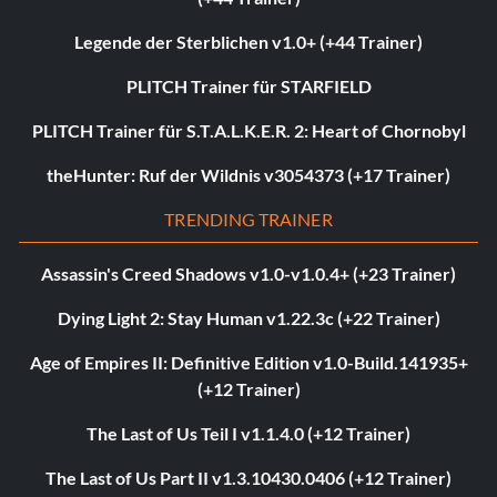
Legende der Sterblichen v1.0+ (+44 Trainer)
PLITCH Trainer für STARFIELD
PLITCH Trainer für S.T.A.L.K.E.R. 2: Heart of Chornobyl
theHunter: Ruf der Wildnis v3054373 (+17 Trainer)
TRENDING TRAINER
Assassin's Creed Shadows v1.0-v1.0.4+ (+23 Trainer)
Dying Light 2: Stay Human v1.22.3c (+22 Trainer)
Age of Empires II: Definitive Edition v1.0-Build.141935+
(+12 Trainer)
The Last of Us Teil I v1.1.4.0 (+12 Trainer)
The Last of Us Part II v1.3.10430.0406 (+12 Trainer)