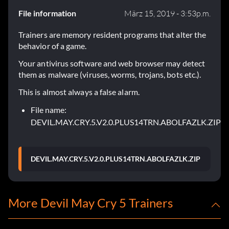
File information
März 15, 2019 - 3:53p.m.
Trainers are memory resident programs that alter the
behavior of a game.
Your antivirus software and web browser may detect
them as malware (viruses, worms, trojans, bots etc.).
This is almost always a false alarm.
File name:
DEVIL.MAY.CRY.5.V2.0.PLUS14TRN.ABOLFAZLK.ZIP
DEVIL.MAY.CRY.5.V2.0.PLUS14TRN.ABOLFAZLK.ZIP
More Devil May Cry 5 Trainers