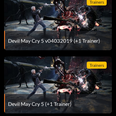
Trainers
Devil May Cry 5 v04032019 (+1 Trainer)
Trainers
Devil May Cry 5 (+1 Trainer)