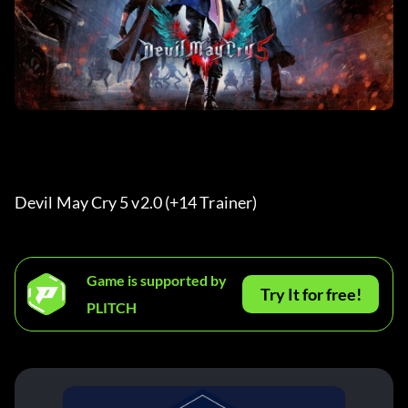
Devil May Cry 5 v2.0 (+14 Trainer) 
Game is supported by
Try It for free!
PLITCH