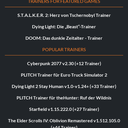
TRAINERS FOR FEATURED GAMES
S.T.A.L.K.E.R. 2: Herz von Tschernobyl Trainer
Dying Light: Die „Beast“-Trainer
DOOM: Das dunkle Zeitalter - Trainer
POPULAR TRAINERS
Cyberpunk 2077 v2.30 (+12 Trainer)
PLITCH Trainer für Euro Truck Simulator 2
Dying Light 2 Stay Human v1.0-v1.24+ (+33 Trainer)
PLITCH Trainer für theHunter: Ruf der Wildnis
Starfield v1.15.222.0 (+27 Trainer)
The Elder Scrolls IV: Oblivion Remastered v1.512.105.0
(+44 Trainer)