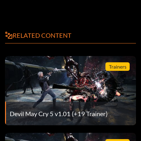
RELATED CONTENT
Trainers
Devil May Cry 5 v1.01 (+19 Trainer)