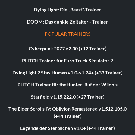
Dying Light: Die „Beast“-Trainer
DOOM: Das dunkle Zeitalter - Trainer
POPULAR TRAINERS
Cyberpunk 2077 v2.30 (+12 Trainer)
PLITCH Trainer für Euro Truck Simulator 2
Dying Light 2 Stay Human v1.0-v1.24+ (+33 Trainer)
PLITCH Trainer für theHunter: Ruf der Wildnis
Starfield v1.15.222.0 (+27 Trainer)
The Elder Scrolls IV: Oblivion Remastered v1.512.105.0
(+44 Trainer)
Legende der Sterblichen v1.0+ (+44 Trainer)