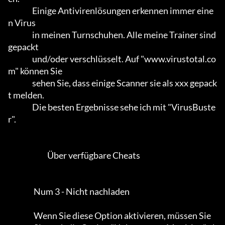
                Einige Antivirenlösungen erkennen immer eine
n Virus

                in meinen Turnschuhen. Alle meine Trainer sind 
gepackt

                und/oder verschlüsselt. Auf "www.virustotal.co
m" können Sie

                sehen Sie, dass einige Scanner sie als xxx gepack
t melden.      

                Die besten Ergebnisse sehe ich mit "VirusBuste
r".           

                          Über verfügbare Cheats

                 Num 3 - Nicht nachladen

                 Wenn Sie diese Option aktivieren, müssen Sie
