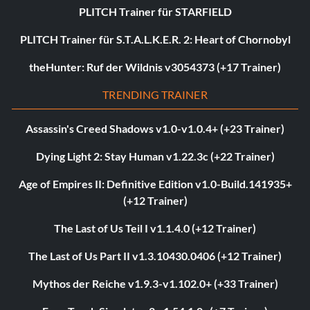
PLITCH Trainer für STARFIELD
PLITCH Trainer für S.T.A.L.K.E.R. 2: Heart of Chornobyl
theHunter: Ruf der Wildnis v3054373 (+17 Trainer)
TRENDING TRAINER
Assassin's Creed Shadows v1.0-v1.0.4+ (+23 Trainer)
Dying Light 2: Stay Human v1.22.3c (+22 Trainer)
Age of Empires II: Definitive Edition v1.0-Build.141935+
(+12 Trainer)
The Last of Us Teil I v1.1.4.0 (+12 Trainer)
The Last of Us Part II v1.3.10430.0406 (+12 Trainer)
Mythos der Reiche v1.9.3-v1.102.0+ (+33 Trainer)