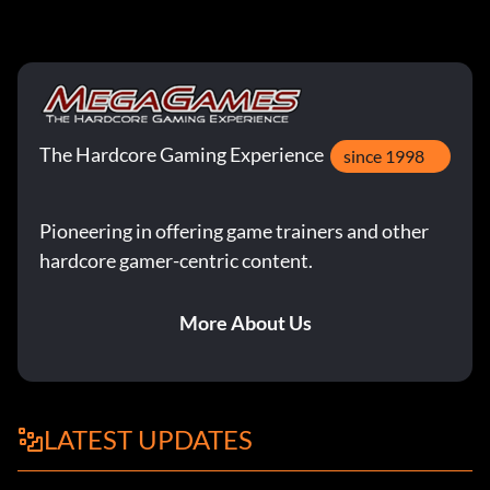
The Hardcore Gaming Experience
since 1998
Pioneering in offering game trainers and other
hardcore gamer-centric content.
More About Us
LATEST UPDATES