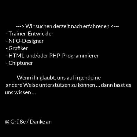
            ---> Wir suchen derzeit nach erfahrenen <--- 

 - Trainer-Entwickler 

 - NFO-Designer 

 - Grafiker 

 - HTML- und/oder PHP-Programmierer 

 - Chiptuner                                        

             Wenn ihr glaubt, uns auf irgendeine 

 andere Weise unterstützen zu können … dann lasst es 
uns wissen …

@ Grüße / Danke an
