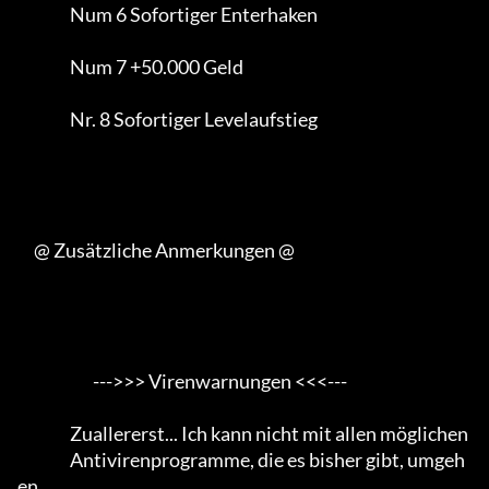
                Num 6 Sofortiger Enterhaken

                Num 7 +50.000 Geld

                Nr. 8 Sofortiger Levelaufstieg

     @ Zusätzliche Anmerkungen @

                       --->>> Virenwarnungen <<<---

                Zuallererst... Ich kann nicht mit allen möglichen

                Antivirenprogramme, die es bisher gibt, umgeh
en.                 
