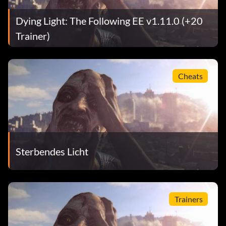
Dying Light: The Following EE v1.11.0 (+20
Trainer)
Cheats
Sterbendes Licht
Trainers