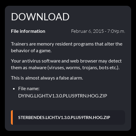
DOWNLOAD
File information
Februar 6, 2015 - 7:09p.m.
Trainers are memory resident programs that alter the
behavior of a game.
Your antivirus software and web browser may detect
them as malware (viruses, worms, trojans, bots etc.).
This is almost always a false alarm.
File name:
DYING.LIGHT.V1.3.0.PLUS9TRN.HOG.ZIP
STERBENDES.LICHT.V1.3.0.PLUS9TRN.HOG.ZIP