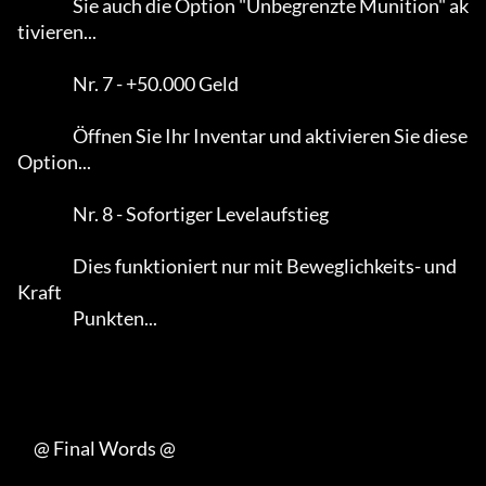
                 Sie auch die Option "Unbegrenzte Munition" ak
tivieren...      

                 Nr. 7 - +50.000 Geld

                 Öffnen Sie Ihr Inventar und aktivieren Sie diese 
Option...     

                 Nr. 8 - Sofortiger Levelaufstieg

                 Dies funktioniert nur mit Beweglichkeits- und 
Kraft

                 Punkten...                                           

     @ Final Words @
