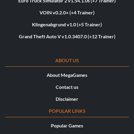
Euro Truck Simulator 2 v1.54.1.0s (+7 Trainer)
VOIN v0.2.0+ (+4 Trainer)
Klingenabgrund v1.0 (+5 Trainer)
Grand Theft Auto V v1.0.3407.0 (+12 Trainer)
ABOUT US
About MegaGames
Contact us
Disclaimer
POPULAR LINKS
Popular Games