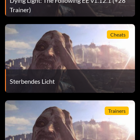
Dying Light: The Following EE v1.12.1 (+28
Trainer)
Cheats
Sterbendes Licht
Trainers