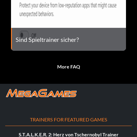
Sind Spieltrainer sicher?
More FAQ
TRAINERS FOR FEATURED GAMES
S.T.A.L.K.E.R. 2: Herz von Tschernobyl Trainer