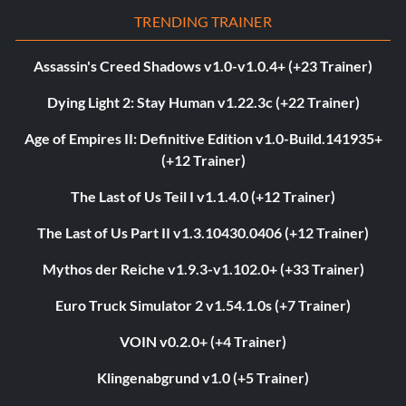
TRENDING TRAINER
Assassin's Creed Shadows v1.0-v1.0.4+ (+23 Trainer)
Dying Light 2: Stay Human v1.22.3c (+22 Trainer)
Age of Empires II: Definitive Edition v1.0-Build.141935+
(+12 Trainer)
The Last of Us Teil I v1.1.4.0 (+12 Trainer)
The Last of Us Part II v1.3.10430.0406 (+12 Trainer)
Mythos der Reiche v1.9.3-v1.102.0+ (+33 Trainer)
Euro Truck Simulator 2 v1.54.1.0s (+7 Trainer)
VOIN v0.2.0+ (+4 Trainer)
Klingenabgrund v1.0 (+5 Trainer)