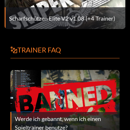
Scharfschützen Elite V2 v1.08 (+4 Trainer)
TRAINER FAQ
Werde ich gebannt, wenn ich einen
Spieltrainer benutze?