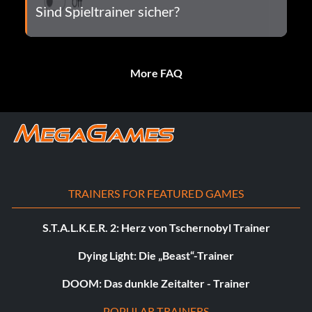
Sind Spieltrainer sicher?
More FAQ
TRAINERS FOR FEATURED GAMES
S.T.A.L.K.E.R. 2: Herz von Tschernobyl Trainer
Dying Light: Die „Beast“-Trainer
DOOM: Das dunkle Zeitalter - Trainer
POPULAR TRAINERS