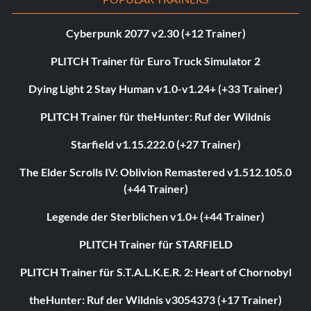
Cyberpunk 2077 v2.30 (+12 Trainer)
PLITCH Trainer für Euro Truck Simulator 2
Dying Light 2 Stay Human v1.0-v1.24+ (+33 Trainer)
PLITCH Trainer für theHunter: Ruf der Wildnis
Starfield v1.15.222.0 (+27 Trainer)
The Elder Scrolls IV: Oblivion Remastered v1.512.105.0
(+44 Trainer)
Legende der Sterblichen v1.0+ (+44 Trainer)
PLITCH Trainer für STARFIELD
PLITCH Trainer für S.T.A.L.K.E.R. 2: Heart of Chornobyl
theHunter: Ruf der Wildnis v3054373 (+17 Trainer)