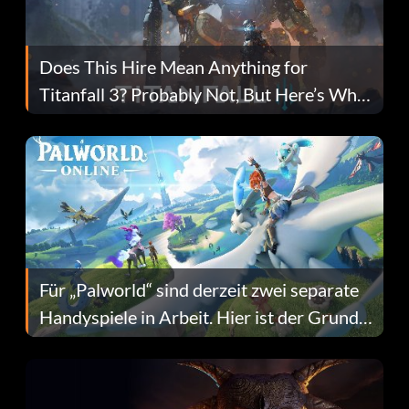
Does This Hire Mean Anything for
Titanfall 3? Probably Not, But Here’s Why
Fans Are Hopeful
Für „Palworld“ sind derzeit zwei separate
Handyspiele in Arbeit. Hier ist der Grund
dafür.