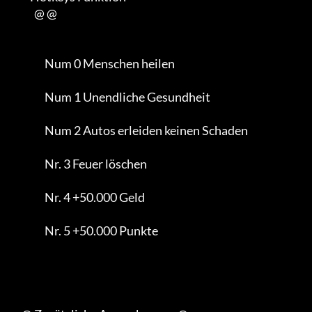
           @ @

                Num 0 Menschen heilen

                Num 1 Unendliche Gesundheit

                Num 2 Autos erleiden keinen Schaden

                Nr. 3 Feuer löschen

                Nr. 4 +50.000 Geld

                Nr. 5 +50.000 Punkte
