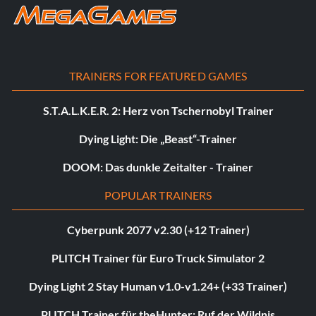
TRAINERS FOR FEATURED GAMES
S.T.A.L.K.E.R. 2: Herz von Tschernobyl Trainer
Dying Light: Die „Beast“-Trainer
DOOM: Das dunkle Zeitalter - Trainer
POPULAR TRAINERS
Cyberpunk 2077 v2.30 (+12 Trainer)
PLITCH Trainer für Euro Truck Simulator 2
Dying Light 2 Stay Human v1.0-v1.24+ (+33 Trainer)
PLITCH Trainer für theHunter: Ruf der Wildnis