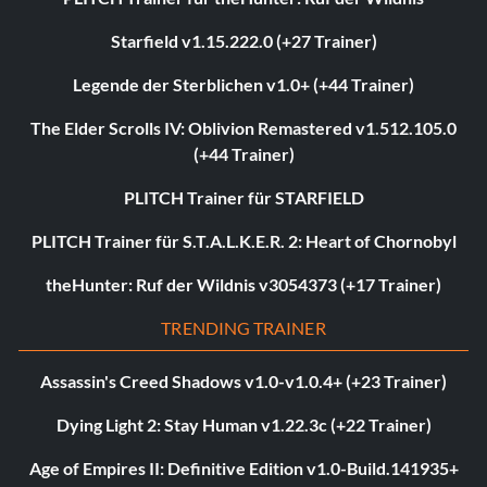
Starfield v1.15.222.0 (+27 Trainer)
Legende der Sterblichen v1.0+ (+44 Trainer)
The Elder Scrolls IV: Oblivion Remastered v1.512.105.0
(+44 Trainer)
PLITCH Trainer für STARFIELD
PLITCH Trainer für S.T.A.L.K.E.R. 2: Heart of Chornobyl
theHunter: Ruf der Wildnis v3054373 (+17 Trainer)
TRENDING TRAINER
Assassin's Creed Shadows v1.0-v1.0.4+ (+23 Trainer)
Dying Light 2: Stay Human v1.22.3c (+22 Trainer)
Age of Empires II: Definitive Edition v1.0-Build.141935+