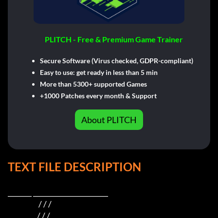
PLITCH - Free & Premium Game Trainer
Secure Software (Virus checked, GDPR-compliant)
Easy to use: get ready in less than 5 min
More than 5300+ supported Games
+1000 Patches every month & Support
About PLITCH
TEXT FILE DESCRIPTION
_______ ______________________

                     / / /

                    / / /
