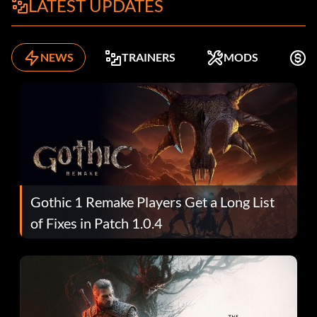
LATEST UPDATES
NEWS
TRAINERS
MODS
K
Gothic 1 Remake Players Get a Long List
of Fixes in Patch 1.0.4