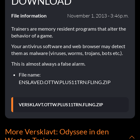
DOWNLOAD
File information
November 1, 2013 - 3:46p.m.
Trainers are memory resident programs that alter the
behavior of a game.
Your antivirus software and web browser may detect
them as malware (viruses, worms, trojans, bots etc.).
This is almost always a false alarm.
File name:
ENSLAVED.OTTW.PLUS11TRN.FLING.ZIP
VERSKLAVT.OTTW.PLUS11TRN.FLING.ZIP
More Versklavt: Odyssee in den