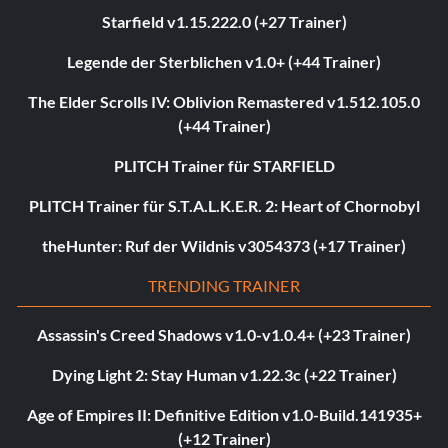
Starfield v1.15.222.0 (+27 Trainer)
Legende der Sterblichen v1.0+ (+44 Trainer)
The Elder Scrolls IV: Oblivion Remastered v1.512.105.0
(+44 Trainer)
PLITCH Trainer für STARFIELD
PLITCH Trainer für S.T.A.L.K.E.R. 2: Heart of Chornobyl
theHunter: Ruf der Wildnis v3054373 (+17 Trainer)
TRENDING TRAINER
Assassin's Creed Shadows v1.0-v1.0.4+ (+23 Trainer)
Dying Light 2: Stay Human v1.22.3c (+22 Trainer)
Age of Empires II: Definitive Edition v1.0-Build.141935+
(+12 Trainer)