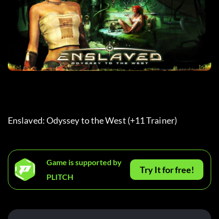
Enslaved: Odyssey to the West (+11 Trainer) 
Game is supported by
Try It for free!
PLITCH