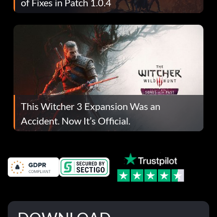
of Fixes in Patch 1.0.4
This Witcher 3 Expansion Was an
Accident. Now It’s Official.