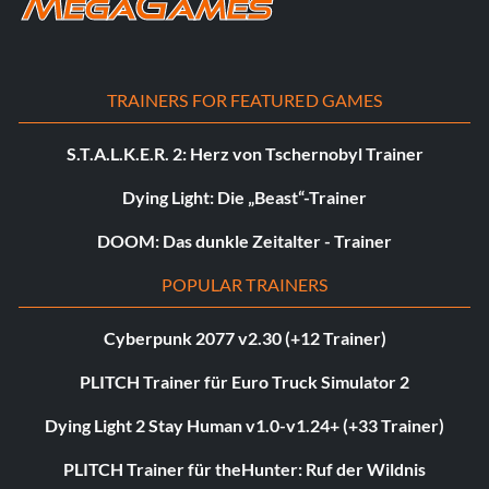
TRAINERS FOR FEATURED GAMES
S.T.A.L.K.E.R. 2: Herz von Tschernobyl Trainer
Dying Light: Die „Beast“-Trainer
DOOM: Das dunkle Zeitalter - Trainer
POPULAR TRAINERS
Cyberpunk 2077 v2.30 (+12 Trainer)
PLITCH Trainer für Euro Truck Simulator 2
Dying Light 2 Stay Human v1.0-v1.24+ (+33 Trainer)
PLITCH Trainer für theHunter: Ruf der Wildnis