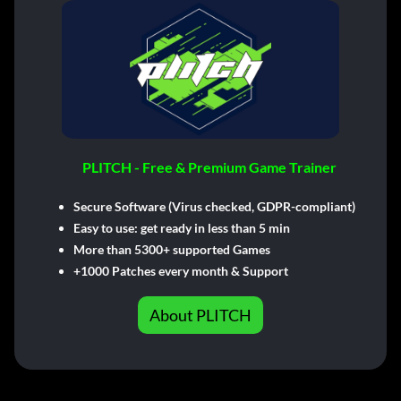
PLITCH - Free & Premium Game Trainer
Secure Software (Virus checked, GDPR-compliant)
Easy to use: get ready in less than 5 min
More than 5300+ supported Games
+1000 Patches every month & Support
About PLITCH