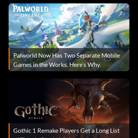
Palworld Now Has Two Separate Mobile
Games in the Works. Here’s Why.
Gothic 1 Remake Players Get a Long List