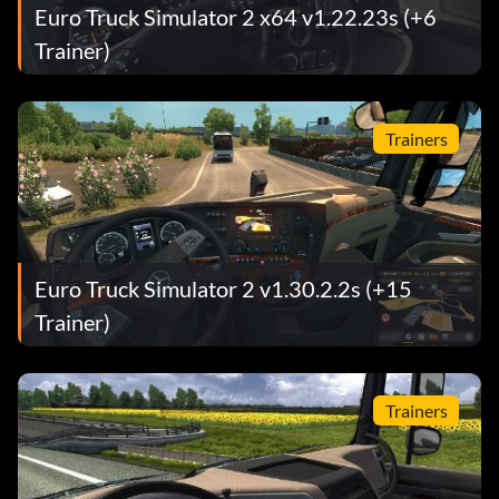
Euro Truck Simulator 2 x64 v1.22.23s (+6
Trainer)
Trainers
Euro Truck Simulator 2 v1.30.2.2s (+15
Trainer)
Trainers