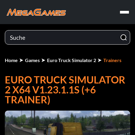
Home
Games
Euro Truck Simulator 2
Trainers
EURO TRUCK SIMULATOR
2 X64 V1.23.1.1S (+6
TRAINER)