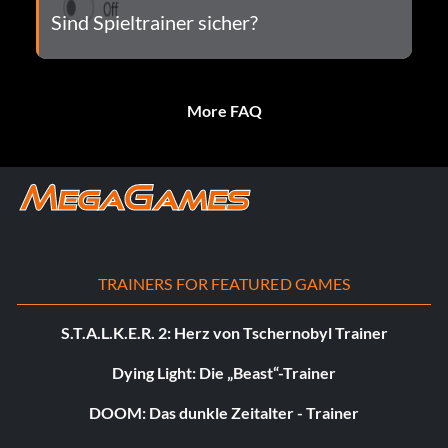
Sind Spieltrainer sicher?
More FAQ
TRAINERS FOR FEATURED GAMES
S.T.A.L.K.E.R. 2: Herz von Tschernobyl Trainer
Dying Light: Die „Beast“-Trainer
DOOM: Das dunkle Zeitalter - Trainer