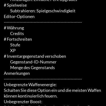
# Spielweise

	 Subtrahieren: Spielgeschwindigkeit

Editor-Optionen

-------------------------------------------------------

# Währung

	 Credits

# Fortschreiten

	 Stufe

	 XP

# Inventargegenstand verschoben

	 Gegenstand-ID-Nummer

	 Menge des Gegenstands

Anmerkungen

-------------------------------------------------------

Unbegrenzte Waffenenergie:

Schalten Sie diese Option ein und die meisten Waffen 
können kontinuierlich feuern.

Unbegrenzter Boost:
