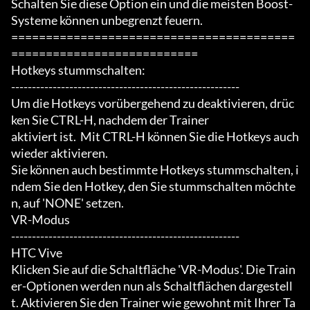
Schalten Sie diese Option ein und die meisten Boost-
Systeme können unbegrenzt feuern.

=========================================
===========================

Hotkeys stummschalten:

-------------------------------------------------------

Um die Hotkeys vorübergehend zu deaktivieren, drüc
ken Sie CTRL-H, nachdem der Trainer

aktiviert ist.  Mit CTRL-H können Sie die Hotkeys auch 
wieder aktivieren.

Sie können auch bestimmte Hotkeys stummschalten, i
ndem Sie den Hotkey, den Sie stummschalten möchte
n, auf 'NONE' setzen.

VR-Modus

-------------------------------------------------------

HTC Vive

Klicken Sie auf die Schaltfläche 'VR-Modus'. Die Train
er-Optionen werden nun als Schaltflächen dargestell
t. Aktivieren Sie den Trainer wie gewohnt mit Ihrer Ta