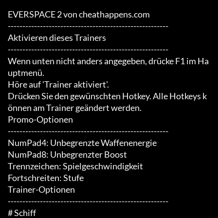
EVERSPACE 2 von cheathappens.com

-------------------------------------------------------

Aktivieren dieses Trainers

-------------------------------------------------------

Wenn unten nicht anders angegeben, drücke F1 im Ha
uptmenü.

Höre auf 'Trainer aktiviert'.

Drücken Sie den gewünschten Hotkey. Alle Hotkeys k
önnen am Trainer geändert werden.

Promo-Optionen

-------------------------------------------------------

NumPad4: Unbegrenzte Waffenenergie

NumPad8: Unbegrenzter Boost

Trennzeichen: Spielgeschwindigkeit

Fortschreiten: Stufe

Trainer-Optionen

-------------------------------------------------------

# Schiff
