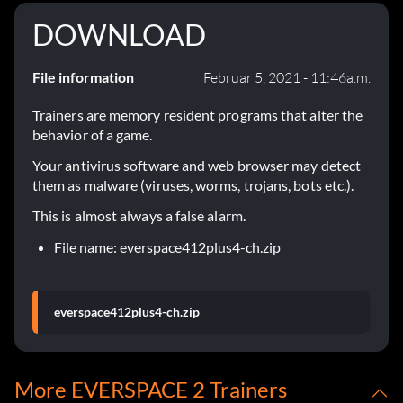
DOWNLOAD
File information
Februar 5, 2021 - 11:46a.m.
Trainers are memory resident programs that alter the
behavior of a game.
Your antivirus software and web browser may detect
them as malware (viruses, worms, trojans, bots etc.).
This is almost always a false alarm.
File name: everspace412plus4-ch.zip
everspace412plus4-ch.zip
More EVERSPACE 2 Trainers