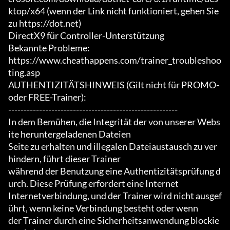
ktop/x64 (wenn der Link nicht funktioniert, gehen Sie 
zu https://dot.net)

DirectX9 für Controller-Unterstützung

Bekannte Probleme:

https://www.cheathappens.com/trainer_troubleshoo
ting.asp

AUTHENTIZITÄTSHINWEIS (Gilt nicht für PROMO- 
oder FREE-Trainer):

-------------------------------------------------------

In dem Bemühen, die Integrität der von unserer Webs
ite heruntergeladenen Dateien

Seite zu erhalten und illegalen Dateiaustausch zu ver
hindern, führt dieser Trainer

während der Benutzung eine Authentizitätsprüfung d
urch. Diese Prüfung erfordert eine Internet

Internetverbindung, und der Trainer wird nicht ausgef
ührt, wenn keine Verbindung besteht oder wenn

der Trainer durch eine Sicherheitsanwendung blockie