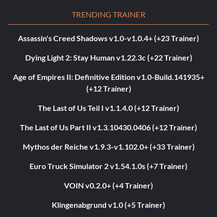
TRENDING TRAINER
Assassin's Creed Shadows v1.0-v1.0.4+ (+23 Trainer)
Dying Light 2: Stay Human v1.22.3c (+22 Trainer)
Age of Empires II: Definitive Edition v1.0-Build.141935+
(+12 Trainer)
The Last of Us Teil I v1.1.4.0 (+12 Trainer)
The Last of Us Part II v1.3.10430.0406 (+12 Trainer)
Mythos der Reiche v1.9.3-v1.102.0+ (+33 Trainer)
Euro Truck Simulator 2 v1.54.1.0s (+7 Trainer)
VOIN v0.2.0+ (+4 Trainer)
Klingenabgrund v1.0 (+5 Trainer)