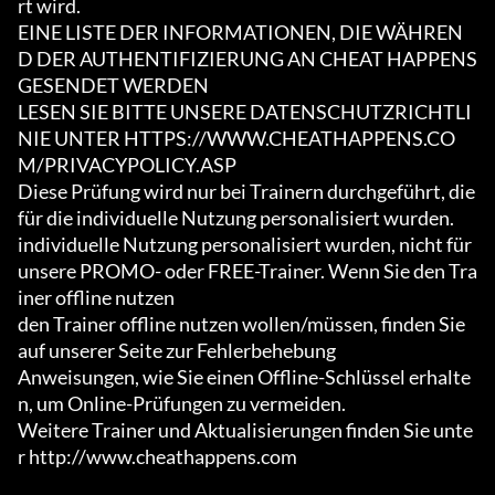
rt wird.

EINE LISTE DER INFORMATIONEN, DIE WÄHREN
D DER AUTHENTIFIZIERUNG AN CHEAT HAPPENS 
GESENDET WERDEN

LESEN SIE BITTE UNSERE DATENSCHUTZRICHTLI
NIE UNTER HTTPS://WWW.CHEATHAPPENS.CO
M/PRIVACYPOLICY.ASP

Diese Prüfung wird nur bei Trainern durchgeführt, die 
für die individuelle Nutzung personalisiert wurden.

individuelle Nutzung personalisiert wurden, nicht für 
unsere PROMO- oder FREE-Trainer. Wenn Sie den Tra
iner offline nutzen

den Trainer offline nutzen wollen/müssen, finden Sie 
auf unserer Seite zur Fehlerbehebung

Anweisungen, wie Sie einen Offline-Schlüssel erhalte
n, um Online-Prüfungen zu vermeiden.

Weitere Trainer und Aktualisierungen finden Sie unte
r http://www.cheathappens.com