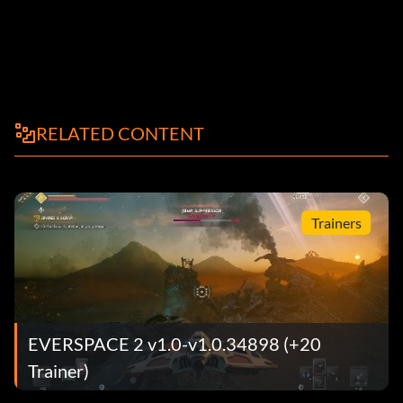
RELATED CONTENT
Trainers
EVERSPACE 2 v1.0-v1.0.34898 (+20
Trainer)