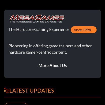
The Hardcore Gaming Experience
since 1998
Pioneering in offering game trainers and other
hardcore gamer-centric content.
More About Us
LATEST UPDATES