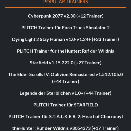
POPULAR TRAINERS
Cyberpunk 2077 v2.30 (+12 Trainer)
PLITCH Trainer für Euro Truck Simulator 2
Dying Light 2 Stay Human v1.0-v1.24+ (+33 Trainer)
PLITCH Trainer für theHunter: Ruf der Wildnis
Starfield v1.15.222.0 (+27 Trainer)
The Elder Scrolls IV: Oblivion Remastered v1.512.105.0
(+44 Trainer)
Legende der Sterblichen v1.0+ (+44 Trainer)
PLITCH Trainer für STARFIELD
PLITCH Trainer für S.T.A.L.K.E.R. 2: Heart of Chornobyl
theHunter: Ruf der Wildnis v3054373 (+17 Trainer)