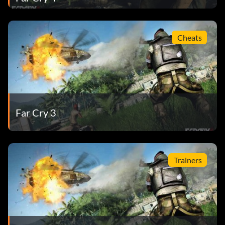
Cheats
Far Cry 3
Trainers