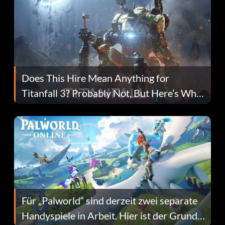
Does This Hire Mean Anything for
Titanfall 3? Probably Not, But Here’s Why
Fans Are Hopeful
Für „Palworld“ sind derzeit zwei separate
Handyspiele in Arbeit. Hier ist der Grund