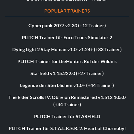
POPULAR TRAINERS
Cyberpunk 2077 v2.30 (+12 Trainer)
PLITCH Trainer für Euro Truck Simulator 2
Dying Light 2 Stay Human v1.0-v1.24+ (+33 Trainer)
PLITCH Trainer für theHunter: Ruf der Wildnis
Starfield v1.15.222.0 (+27 Trainer)
Legende der Sterblichen v1.0+ (+44 Trainer)
The Elder Scrolls IV: Oblivion Remastered v1.512.105.0
(+44 Trainer)
PLITCH Trainer für STARFIELD
PLITCH Trainer für S.T.A.L.K.E.R. 2: Heart of Chornobyl