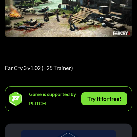
Far Cry 3 v1.02 (+25 Trainer) 
Game is supported by
Try It for free!
PLITCH