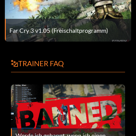
Far Cry 3 v1.05 (Freischaltprogramm)
TRAINER FAQ
Werde ich gebannt, wenn ich einen