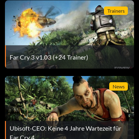
Trainers
Far Cry 3 v1.03 (+24 Trainer)
News
Ubisoft-CEO: Keine 4 Jahre Wartezeit für
Far Cry 4