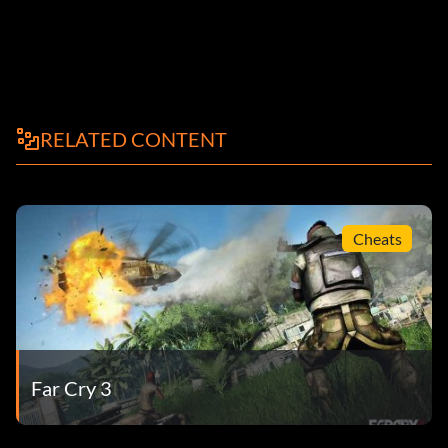
RELATED CONTENT
Cheats
Far Cry 3