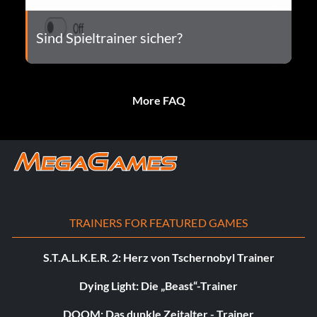
Sind Spieltrainer sicher?
More FAQ
TRAINERS FOR FEATURED GAMES
S.T.A.L.K.E.R. 2: Herz von Tschernobyl Trainer
Dying Light: Die „Beast“-Trainer
DOOM: Das dunkle Zeitalter - Trainer