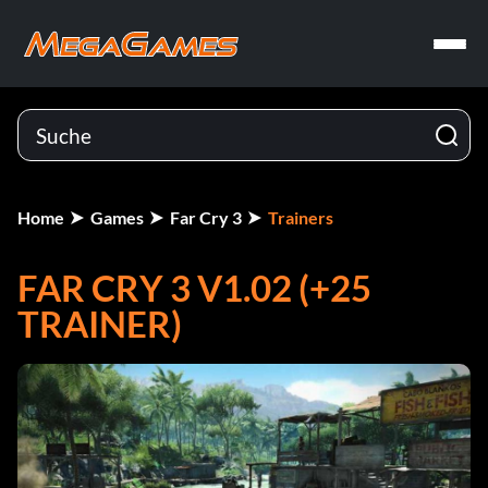
Home
Games
Far Cry 3
Trainers
FAR CRY 3 V1.02 (+25
TRAINER)