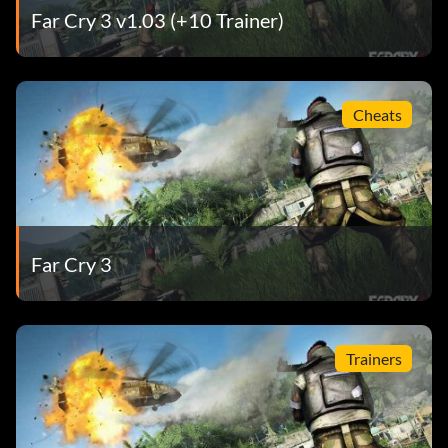
Far Cry 3 v1.03 (+10 Trainer)
Cheats
Far Cry 3
Trainers