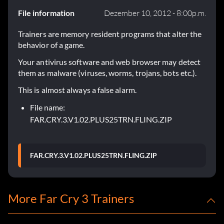
File information
Dezember 10, 2012 - 8:00p.m.
Trainers are memory resident programs that alter the
behavior of a game.
Your antivirus software and web browser may detect
them as malware (viruses, worms, trojans, bots etc.).
This is almost always a false alarm.
File name:
FAR.CRY.3.V1.02.PLUS25TRN.FLING.ZIP
FAR.CRY.3.V1.02.PLUS25TRN.FLING.ZIP
More Far Cry 3 Trainers