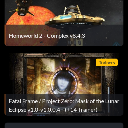
Homeworld 2 - Complex v8.4.3
Trainers
Fatal Frame / Project Zero: Mask of the Lunar
Eclipse v1.0-v1.0.0.4+ (+14 Trainer)