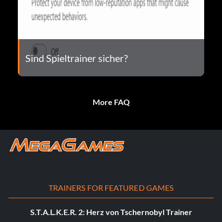
Sind Spieltrainer sicher?
More FAQ
TRAINERS FOR FEATURED GAMES
S.T.A.L.K.E.R. 2: Herz von Tschernobyl Trainer