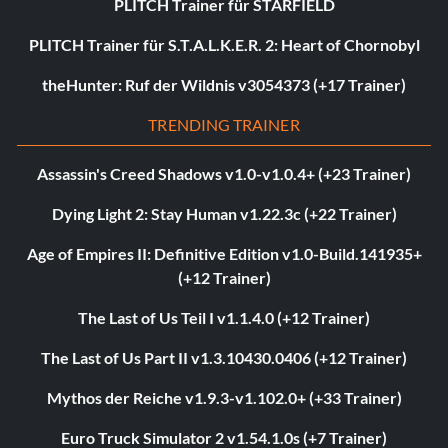
PLITCH Trainer für STARFIELD
PLITCH Trainer für S.T.A.L.K.E.R. 2: Heart of Chornobyl
theHunter: Ruf der Wildnis v3054373 (+17 Trainer)
TRENDING TRAINER
Assassin's Creed Shadows v1.0-v1.0.4+ (+23 Trainer)
Dying Light 2: Stay Human v1.22.3c (+22 Trainer)
Age of Empires II: Definitive Edition v1.0-Build.141935+
(+12 Trainer)
The Last of Us Teil I v1.1.4.0 (+12 Trainer)
The Last of Us Part II v1.3.10430.0406 (+12 Trainer)
Mythos der Reiche v1.9.3-v1.102.0+ (+33 Trainer)
Euro Truck Simulator 2 v1.54.1.0s (+7 Trainer)