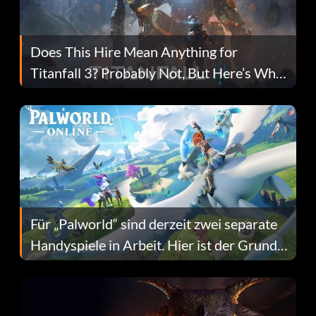
Does This Hire Mean Anything for
Titanfall 3? Probably Not, But Here’s Why
Fans Are Hopeful
Für „Palworld“ sind derzeit zwei separate
Handyspiele in Arbeit. Hier ist der Grund
dafür.