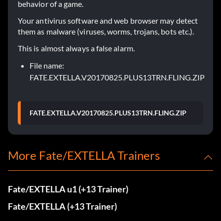
behavior of a game.
Your antivirus software and web browser may detect
them as malware (viruses, worms, trojans, bots etc.).
This is almost always a false alarm.
File name:
FATE.EXTELLA.V20170825.PLUS13TRN.FLING.ZIP
FATE.EXTELLA.V20170825.PLUS13TRN.FLING.ZIP
More Fate/EXTELLA Trainers
Fate/EXTELLA u1 (+13 Trainer)
Fate/EXTELLA (+13 Trainer)