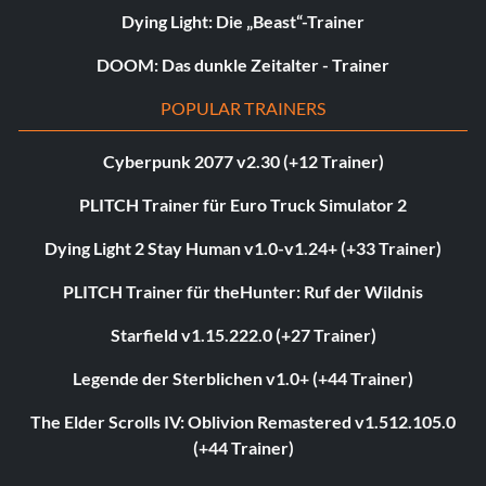
Dying Light: Die „Beast“-Trainer
DOOM: Das dunkle Zeitalter - Trainer
POPULAR TRAINERS
Cyberpunk 2077 v2.30 (+12 Trainer)
PLITCH Trainer für Euro Truck Simulator 2
Dying Light 2 Stay Human v1.0-v1.24+ (+33 Trainer)
PLITCH Trainer für theHunter: Ruf der Wildnis
Starfield v1.15.222.0 (+27 Trainer)
Legende der Sterblichen v1.0+ (+44 Trainer)
The Elder Scrolls IV: Oblivion Remastered v1.512.105.0
(+44 Trainer)