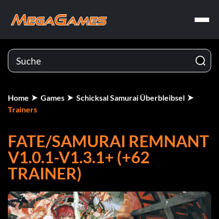
Home
Games
Schicksal Samurai Überbleibsel
Trainers
FATE/SAMURAI REMNANT
V1.0.1-V1.3.1+ (+62
TRAINER)