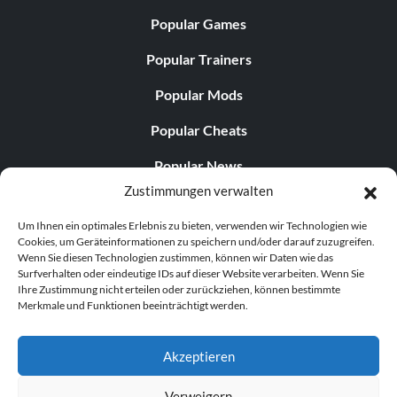
Popular Games
Popular Trainers
Popular Mods
Popular Cheats
Popular News
Zustimmungen verwalten
Popular Editorials
Um Ihnen ein optimales Erlebnis zu bieten, verwenden wir Technologien wie
Popular Free Games
Cookies, um Geräteinformationen zu speichern und/oder darauf zuzugreifen.
Wenn Sie diesen Technologien zustimmen, können wir Daten wie das
LATEST UPDATES
Surfverhalten oder eindeutige IDs auf dieser Website verarbeiten. Wenn Sie
Ihre Zustimmung nicht erteilen oder zurückziehen, können bestimmte
Merkmale und Funktionen beeinträchtigt werden.
Does This Hire Mean Anything for Tit...
Akzeptieren
Verweigern