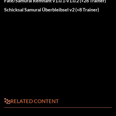
Fate/Samurai Remnant v1.0.1-v1.0.2 (+26 Trainer)
Schicksal Samurai Überbleibsel v2 (+8 Trainer)
RELATED CONTENT