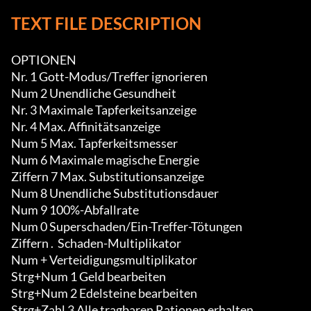
TEXT FILE DESCRIPTION
OPTIONEN

Nr. 1 Gott-Modus/Treffer ignorieren

Num 2 Unendliche Gesundheit

Nr. 3 Maximale Tapferkeitsanzeige

Nr. 4 Max. Affinitätsanzeige

Num 5 Max. Tapferkeitsmesser

Num 6 Maximale magische Energie

Ziffern 7 Max. Substitutionsanzeige

Num 8 Unendliche Substitutionsdauer

Num 9 100%-Abfallrate

Num 0 Superschaden/Ein-Treffer-Tötungen

Ziffern .  Schaden-Multiplikator

Num + Verteidigungsmultiplikator

Strg+Num 1 Geld bearbeiten

Strg+Num 2 Edelsteine bearbeiten

Strg+Zahl 3 Alle tragbaren Rationen erhalten
