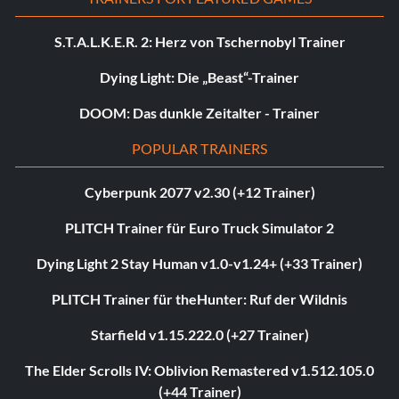
S.T.A.L.K.E.R. 2: Herz von Tschernobyl Trainer
Dying Light: Die „Beast“-Trainer
DOOM: Das dunkle Zeitalter - Trainer
POPULAR TRAINERS
Cyberpunk 2077 v2.30 (+12 Trainer)
PLITCH Trainer für Euro Truck Simulator 2
Dying Light 2 Stay Human v1.0-v1.24+ (+33 Trainer)
PLITCH Trainer für theHunter: Ruf der Wildnis
Starfield v1.15.222.0 (+27 Trainer)
The Elder Scrolls IV: Oblivion Remastered v1.512.105.0
(+44 Trainer)