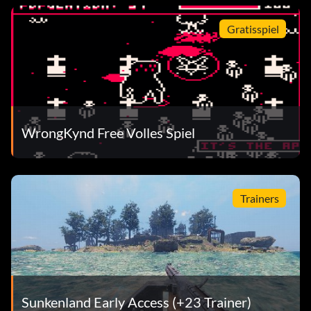
Gratisspiel
WrongKynd Free Volles Spiel
Trainers
Sunkenland Early Access (+23 Trainer)