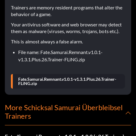
Trainers are memory resident programs that alter the
behavior of a game.
Your antivirus software and web browser may detect
them as malware (viruses, worms, trojans, bots etc.).
This is almost always a false alarm.
File name: Fate.Samurai.Remnant.v1.0.1-
v1.3.1.Plus.26.Trainer-FLiNG.zip
Fate.Samurai.Remnant.v1.0.1-v1.3.1.Plus.26.Trainer-
FLiNG.zip
More Schicksal Samurai Überbleibsel
Trainers