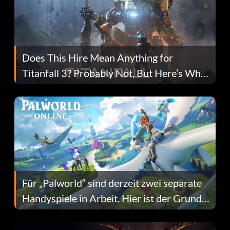
Does This Hire Mean Anything for
Titanfall 3? Probably Not, But Here’s Why
Fans Are Hopeful
Für „Palworld“ sind derzeit zwei separate
Handyspiele in Arbeit. Hier ist der Grund
dafür.