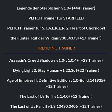
Legende der Sterblichen v1.0+ (+44 Trainer)
PLITCH Trainer für STARFIELD
PLITCH Trainer für S.T.A.L.K.E.R. 2: Heart of Chornobyl
theHunter: Ruf der Wildnis v3054373 (+17 Trainer)
TRENDING TRAINER
Assassin's Creed Shadows v1.0-v1.0.4+ (+23 Trainer)
Dying Light 2: Stay Human v1.22.3c (+22 Trainer)
Age of Empires II: Definitive Edition v1.0-Build.141935+
(+12 Trainer)
The Last of Us Teil I v1.1.4.0 (+12 Trainer)
The Last of Us Part II v1.3.10430.0406 (+12 Trainer)