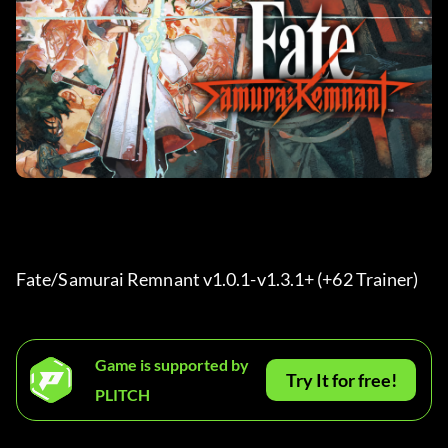
Fate/Samurai Remnant v1.0.1-v1.3.1+ (+62 Trainer) 
Game is supported by
Try It for free!
PLITCH