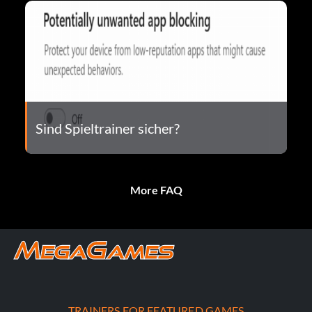
Sind Spieltrainer sicher?
More FAQ
TRAINERS FOR FEATURED GAMES