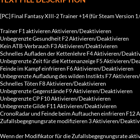
[PC] Final Fantasy XIII-2 Trainer +14 (für Steam Version 1.0
Trainer F1 aktivieren Aktivieren/Deaktivieren

Unbegrenzte Gesundheit F2 Aktivieren/Deaktivieren

Kein ATB-Verbrauch F3 Aktivieren/Deaktivieren

Schnelles Aufladen der Kettenlehre F4 Aktivieren/Deaktiv
Unbegrenzte Zeit für die Kettenanzeige F5 Aktivieren/Dea
Feinde im Kampf einfrieren F6 Aktivieren/Deaktivieren

Unbegrenzte Aufladung des wilden Instikts F7 Aktivieren/
Schnelles Töten F8 Aktivieren/Deaktivieren

Unbegrenzte Gegenstände F9 Aktivieren/Deaktivieren

Unbegrenzte CP F10 Aktivieren/Deaktivieren

Unbegrenzte Gilde F11 Aktivieren/Deaktivieren

CronoRadar und Feinde beim Auftauchen einfrieren F12 Ak
Zufallsbegegnungsrate modifizieren 3 Aktivieren/Deaktivi
Wenn der Modifikator für die Zufallsbegegnungsrate aktivie