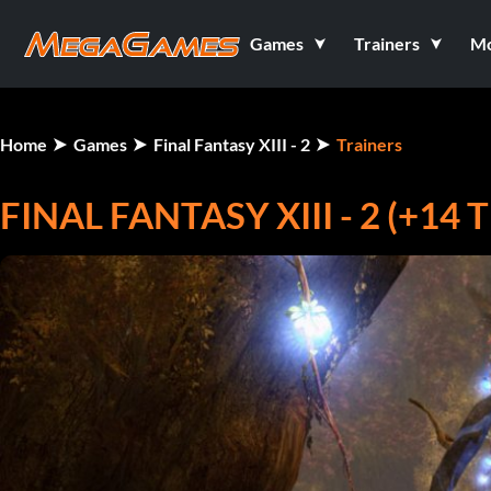
Games
Trainers
M
Home
Games
Final Fantasy XIII - 2
Trainers
FINAL FANTASY XIII - 2 (+14