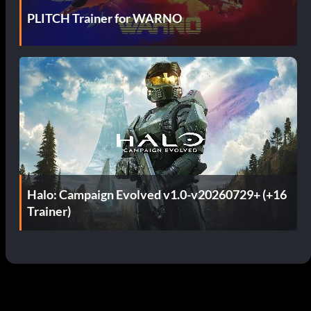
PLITCH Trainer for WARNO
Halo: Campaign Evolved v1.0-v20260729+ (+16
Trainer)