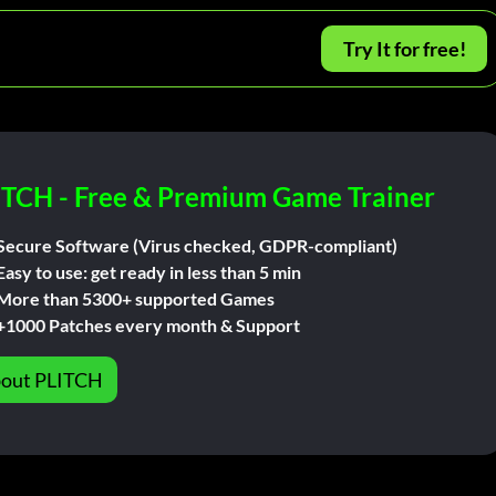
Try It for free!
ITCH - Free & Premium Game Trainer
Secure Software (Virus checked, GDPR-compliant)
Easy to use: get ready in less than 5 min
More than 5300+ supported Games
+1000 Patches every month & Support
out PLITCH