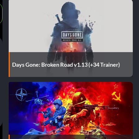
Days Gone: Broken Road v1.13 (+34 Trainer)