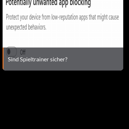
Sind Spieltrainer sicher?