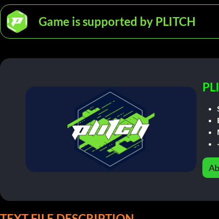
Game is supported by PLITCH
PL
Ab
TEXT FILE DESCRIPTION