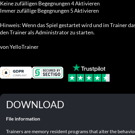
Keine zufälligen Begegnungen 4 Aktivieren

Immer zufällige Begegnungen 5 Aktivieren

Hinweis: Wenn das Spiel gestartet wird und im Trainer das
den Trainer als Administrator zu starten.

von YelloTrainer
DOWNLOAD
File information
Trainers are memory resident programs that alter the behavior