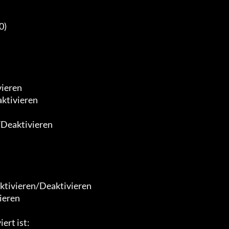
)

ieren

ktivieren

Deaktivieren

tivieren/Deaktivieren

eren

rt ist:
