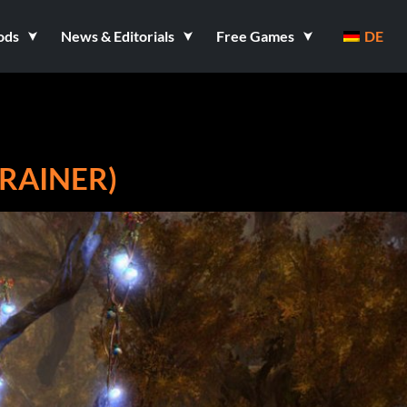
ods
News & Editorials
Free Games
DE
 TRAINER)