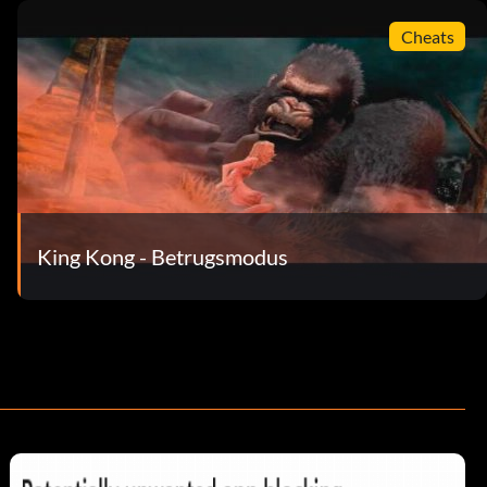
Cheats
King Kong - Betrugsmodus