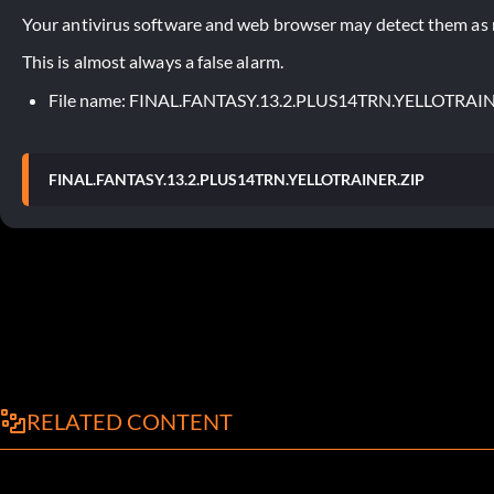
Your antivirus software and web browser may detect them as ma
This is almost always a false alarm.
File name: FINAL.FANTASY.13.2.PLUS14TRN.YELLOTRAI
FINAL.FANTASY.13.2.PLUS14TRN.YELLOTRAINER.ZIP
RELATED CONTENT