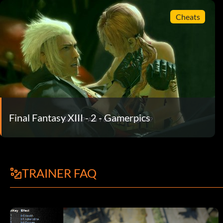
Cheats
Final Fantasy XIII - 2 - Gamerpics
TRAINER FAQ