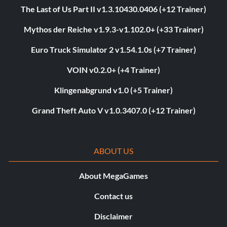
The Last of Us Part II v1.3.10430.0406 (+12 Trainer)
Mythos der Reiche v1.9.3-v1.102.0+ (+33 Trainer)
Euro Truck Simulator 2 v1.54.1.0s (+7 Trainer)
VOIN v0.2.0+ (+4 Trainer)
Klingenabgrund v1.0 (+5 Trainer)
Grand Theft Auto V v1.0.3407.0 (+12 Trainer)
ABOUT US
About MegaGames
Contact us
Disclaimer