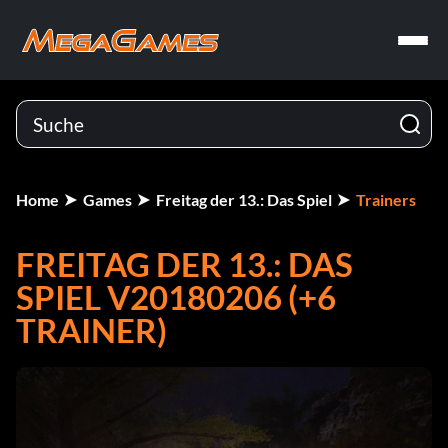
Home
Games
Freitag der 13.: Das Spiel
Trainers
FREITAG DER 13.: DAS
SPIEL V20180206 (+6
TRAINER)