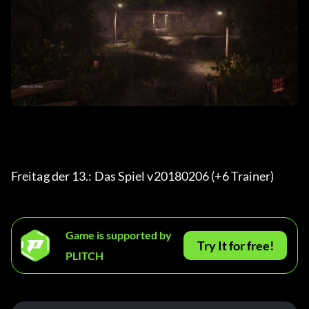
Freitag der 13.: Das Spiel v20180206 (+6 Trainer) 
Game is supported by
Try It for free!
PLITCH