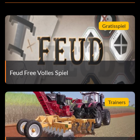
Gratisspiel
Feud Free Volles Spiel
Trainers