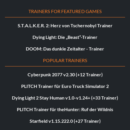
TRAINERS FOR FEATURED GAMES
S.T.A.L.K.E.R. 2: Herz von Tschernobyl Trainer
Dying Light: Die „Beast“-Trainer
DOOM: Das dunkle Zeitalter - Trainer
POPULAR TRAINERS
Cyberpunk 2077 v2.30 (+12 Trainer)
PLITCH Trainer für Euro Truck Simulator 2
Dying Light 2 Stay Human v1.0-v1.24+ (+33 Trainer)
PLITCH Trainer für theHunter: Ruf der Wildnis
Starfield v1.15.222.0 (+27 Trainer)