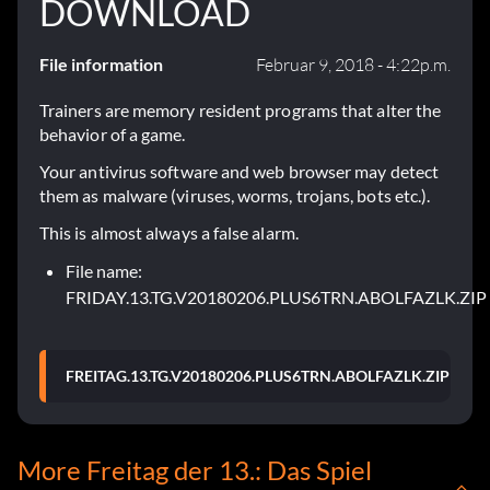
DOWNLOAD
File information
Februar 9, 2018 - 4:22p.m.
Trainers are memory resident programs that alter the
behavior of a game.
Your antivirus software and web browser may detect
them as malware (viruses, worms, trojans, bots etc.).
This is almost always a false alarm.
File name:
FRIDAY.13.TG.V20180206.PLUS6TRN.ABOLFAZLK.ZIP
FREITAG.13.TG.V20180206.PLUS6TRN.ABOLFAZLK.ZIP
More Freitag der 13.: Das Spiel