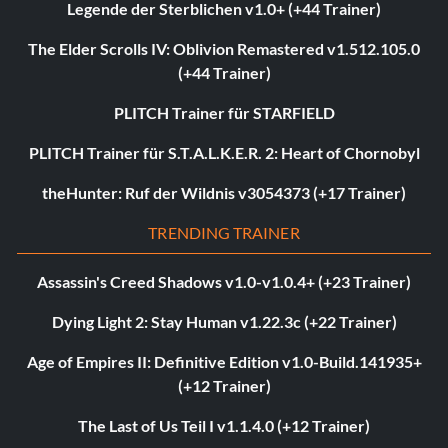
Legende der Sterblichen v1.0+ (+44 Trainer)
The Elder Scrolls IV: Oblivion Remastered v1.512.105.0
(+44 Trainer)
PLITCH Trainer für STARFIELD
PLITCH Trainer für S.T.A.L.K.E.R. 2: Heart of Chornobyl
theHunter: Ruf der Wildnis v3054373 (+17 Trainer)
TRENDING TRAINER
Assassin's Creed Shadows v1.0-v1.0.4+ (+23 Trainer)
Dying Light 2: Stay Human v1.22.3c (+22 Trainer)
Age of Empires II: Definitive Edition v1.0-Build.141935+
(+12 Trainer)
The Last of Us Teil I v1.1.4.0 (+12 Trainer)