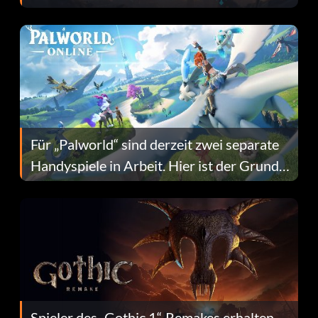
Fans Are Hopeful
Für „Palworld“ sind derzeit zwei separate
Handyspiele in Arbeit. Hier ist der Grund
dafür.
Spieler des „Gothic 1“-Remakes erhalten