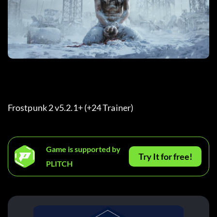
Frostpunk 2 v5.2.1+ (+24 Trainer) 
Game is supported by
Try It for free!
PLITCH