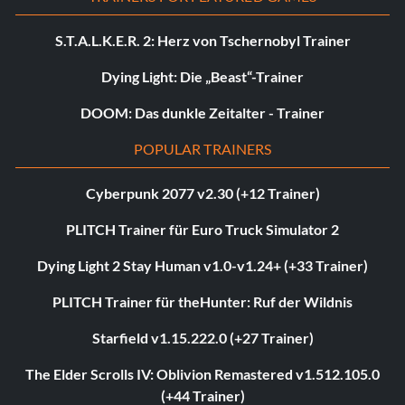
S.T.A.L.K.E.R. 2: Herz von Tschernobyl Trainer
Dying Light: Die „Beast“-Trainer
DOOM: Das dunkle Zeitalter - Trainer
POPULAR TRAINERS
Cyberpunk 2077 v2.30 (+12 Trainer)
PLITCH Trainer für Euro Truck Simulator 2
Dying Light 2 Stay Human v1.0-v1.24+ (+33 Trainer)
PLITCH Trainer für theHunter: Ruf der Wildnis
Starfield v1.15.222.0 (+27 Trainer)
The Elder Scrolls IV: Oblivion Remastered v1.512.105.0
(+44 Trainer)