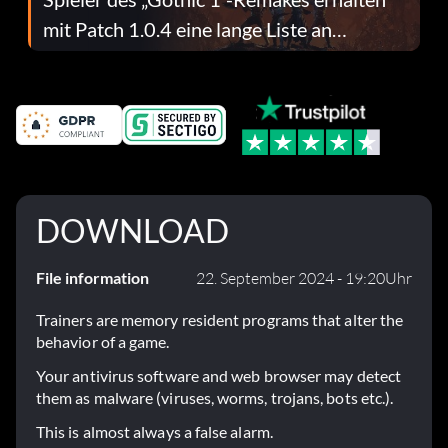
mit Patch 1.0.4 eine lange Liste an
Fehlerbehebungen
DOWNLOAD
File information
22. September 2024 - 19:20Uhr
Trainers are memory resident programs that alter the
behavior of a game.
Your antivirus software and web browser may detect
them as malware (viruses, worms, trojans, bots etc.).
This is almost always a false alarm.