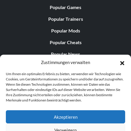
Popular Games
Popular Trainers
Popular Mods
Popular Cheats
Popular News
Zustimmungen verwalten
Popular Editorials
Um Ihnen ein optimales Erlebnis zu bieten, verwenden wir Technologien wie
Popular Free Games
Cookies, um Geräteinformationen zu speichern und/oder darauf zuzugreifen.
Wenn Sie diesen Technologien zustimmen, können wir Daten wie das
LATEST UPDATES
Surfverhalten oder eindeutige IDs auf dieser Website verarbeiten. Wenn Sie
Ihre Zustimmung nicht erteilen oder zurückziehen, können bestimmte
Merkmale und Funktionen beeinträchtigt werden.
Does This Hire Mean Anything for Tit...
Akzeptieren
Verweigern