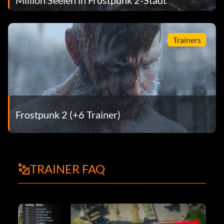
Trainers
Frostpunk 2 (+6 Trainer)
TRAINER FAQ