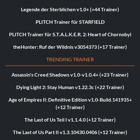
Legende der Sterblichen v1.0+ (+44 Trainer)
PLITCH Trainer für STARFIELD
PLITCH Trainer für S.T.A.L.K.E.R. 2: Heart of Chornobyl
theHunter: Ruf der Wildnis v3054373 (+17 Trainer)
TRENDING TRAINER
Assassin's Creed Shadows v1.0-v1.0.4+ (+23 Trainer)
Dying Light 2: Stay Human v1.22.3c (+22 Trainer)
Age of Empires II: Definitive Edition v1.0-Build.141935+
(+12 Trainer)
The Last of Us Teil I v1.1.4.0 (+12 Trainer)
The Last of Us Part II v1.3.10430.0406 (+12 Trainer)