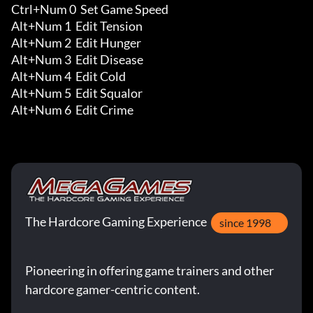
Ctrl+Num 0  Set Game Speed

Alt+Num 1  Edit Tension 

Alt+Num 2  Edit Hunger 

Alt+Num 3  Edit Disease 

Alt+Num 4  Edit Cold 

Alt+Num 5  Edit Squalor 

Alt+Num 6  Edit Crime
The Hardcore Gaming Experience
since 1998
Pioneering in offering game trainers and other
hardcore gamer-centric content.