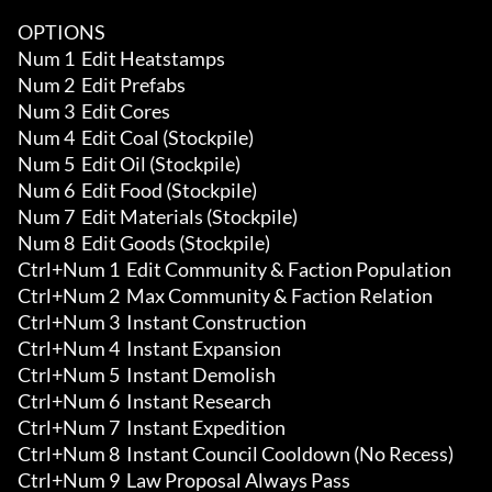
OPTIONS

Num 1  Edit Heatstamps 

Num 2  Edit Prefabs 

Num 3  Edit Cores 

Num 4  Edit Coal (Stockpile) 

Num 5  Edit Oil (Stockpile) 

Num 6  Edit Food (Stockpile) 

Num 7  Edit Materials (Stockpile) 

Num 8  Edit Goods (Stockpile)

Ctrl+Num 1  Edit Community & Faction Population 

Ctrl+Num 2  Max Community & Faction Relation 

Ctrl+Num 3  Instant Construction

Ctrl+Num 4  Instant Expansion

Ctrl+Num 5  Instant Demolish

Ctrl+Num 6  Instant Research 

Ctrl+Num 7  Instant Expedition 

Ctrl+Num 8  Instant Council Cooldown (No Recess)

Ctrl+Num 9  Law Proposal Always Pass
