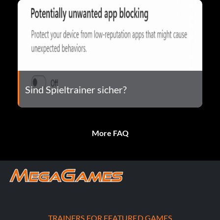
Sind Spieltrainer sicher?
More FAQ
TRAINERS FOR FEATURED GAMES