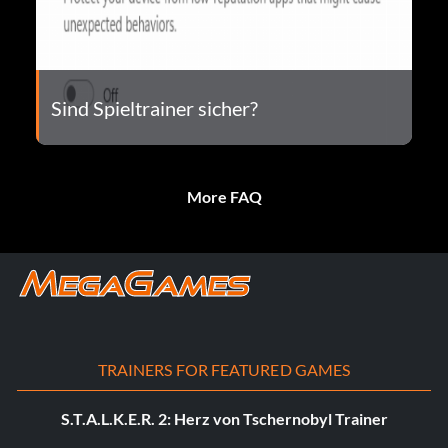
Sind Spieltrainer sicher?
More FAQ
TRAINERS FOR FEATURED GAMES
S.T.A.L.K.E.R. 2: Herz von Tschernobyl Trainer