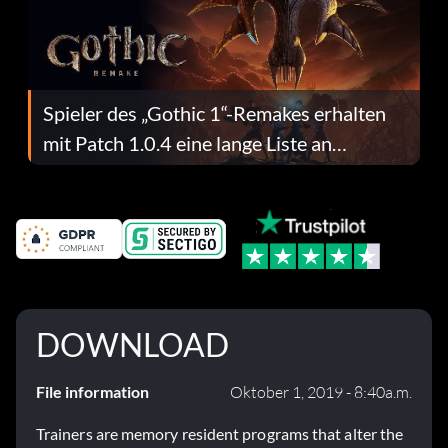
Spieler des „Gothic 1“-Remakes erhalten
mit Patch 1.0.4 eine lange Liste an
Fehlerbehebungen
DOWNLOAD
File information
Oktober 1, 2019 - 8:40a.m.
Trainers are memory resident programs that alter the