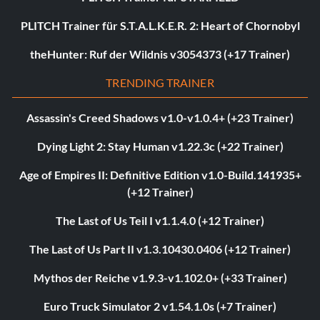
PLITCH Trainer für S.T.A.L.K.E.R. 2: Heart of Chornobyl
theHunter: Ruf der Wildnis v3054373 (+17 Trainer)
TRENDING TRAINER
Assassin's Creed Shadows v1.0-v1.0.4+ (+23 Trainer)
Dying Light 2: Stay Human v1.22.3c (+22 Trainer)
Age of Empires II: Definitive Edition v1.0-Build.141935+
(+12 Trainer)
The Last of Us Teil I v1.1.4.0 (+12 Trainer)
The Last of Us Part II v1.3.10430.0406 (+12 Trainer)
Mythos der Reiche v1.9.3-v1.102.0+ (+33 Trainer)
Euro Truck Simulator 2 v1.54.1.0s (+7 Trainer)