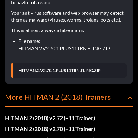
behavior of a game.
Your antivirus software and web browser may detect
them as malware (viruses, worms, trojans, bots etc.).
This is almost always a false alarm.
File name:
HITMAN.2.V2.70.1.PLUS11TRN.FLING.ZIP
HITMAN.2.V2.70.1.PLUS11TRN.FLING.ZIP
More HITMAN 2 (2018) Trainers
HITMAN 2 (2018) v2.72 (+11 Trainer)
HITMAN 2 (2018) v2.70 (+11 Trainer)