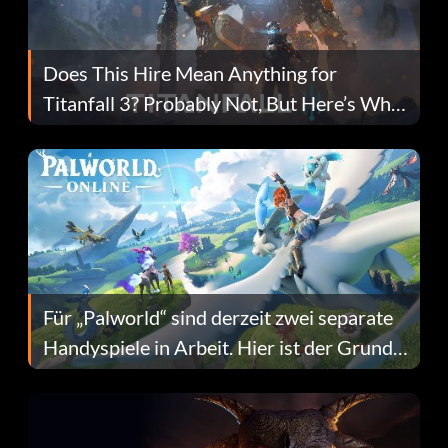
Does This Hire Mean Anything for
Titanfall 3? Probably Not, But Here’s Why
Fans Are Hopeful
Für „Palworld“ sind derzeit zwei separate
Handyspiele in Arbeit. Hier ist der Grund
dafür.