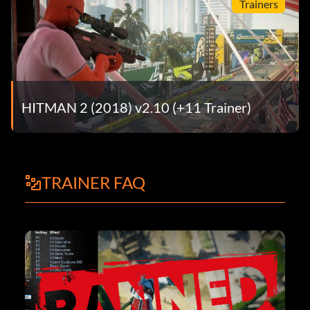
Trainers
HITMAN 2 (2018) v2.10 (+11 Trainer)
TRAINER FAQ