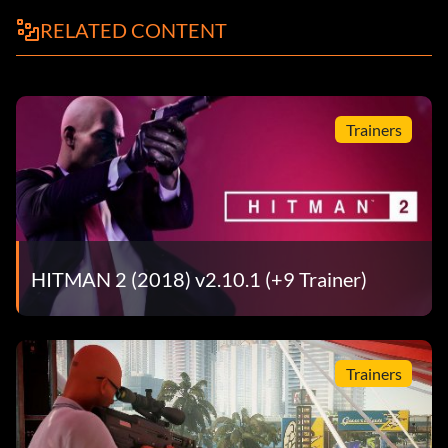
RELATED CONTENT
Trainers
HITMAN 2 (2018) v2.10.1 (+9 Trainer)
Trainers