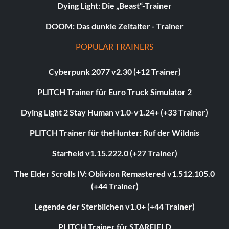
Dying Light: Die „Beast“-Trainer
DOOM: Das dunkle Zeitalter - Trainer
POPULAR TRAINERS
Cyberpunk 2077 v2.30 (+12 Trainer)
PLITCH Trainer für Euro Truck Simulator 2
Dying Light 2 Stay Human v1.0-v1.24+ (+33 Trainer)
PLITCH Trainer für theHunter: Ruf der Wildnis
Starfield v1.15.222.0 (+27 Trainer)
The Elder Scrolls IV: Oblivion Remastered v1.512.105.0
(+44 Trainer)
Legende der Sterblichen v1.0+ (+44 Trainer)
PLITCH Trainer für STARFIELD