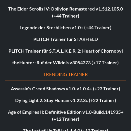
The Elder Scrolls IV: Oblivion Remastered v1.512.105.0
(+44 Trainer)
Legende der Sterblichen v1.0+ (+44 Trainer)
PLITCH Trainer für STARFIELD
PLITCH Trainer für S.T.A.L.K.E.R. 2: Heart of Chornobyl
theHunter: Ruf der Wildnis v3054373 (+17 Trainer)
TRENDING TRAINER
Assassin's Creed Shadows v1.0-v1.0.4+ (+23 Trainer)
Dying Light 2: Stay Human v1.22.3c (+22 Trainer)
Age of Empires II: Definitive Edition v1.0-Build.141935+
(+12 Trainer)
The Last of Us Teil I v1.1.4.0 (+12 Trainer)