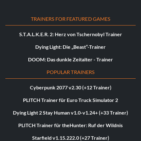
TRAINERS FOR FEATURED GAMES
S.T.A.L.K.E.R. 2: Herz von Tschernobyl Trainer
Dying Light: Die „Beast“-Trainer
DOOM: Das dunkle Zeitalter - Trainer
POPULAR TRAINERS
Cyberpunk 2077 v2.30 (+12 Trainer)
PLITCH Trainer für Euro Truck Simulator 2
Dying Light 2 Stay Human v1.0-v1.24+ (+33 Trainer)
PLITCH Trainer für theHunter: Ruf der Wildnis
Starfield v1.15.222.0 (+27 Trainer)