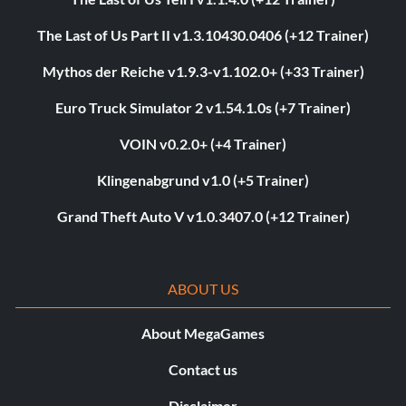
The Last of Us Part II v1.3.10430.0406 (+12 Trainer)
Mythos der Reiche v1.9.3-v1.102.0+ (+33 Trainer)
Euro Truck Simulator 2 v1.54.1.0s (+7 Trainer)
VOIN v0.2.0+ (+4 Trainer)
Klingenabgrund v1.0 (+5 Trainer)
Grand Theft Auto V v1.0.3407.0 (+12 Trainer)
ABOUT US
About MegaGames
Contact us
Disclaimer