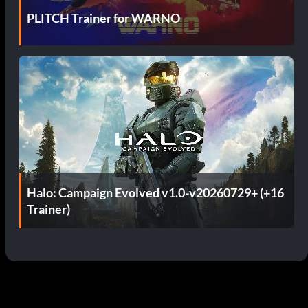
PLITCH Trainer for WARNO
Halo: Campaign Evolved v1.0-v20260729+ (+16
Trainer)