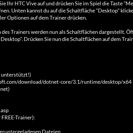
Sie Ihr HTC Vive auf und drücken Sie im Spiel die Taste "M
nen. Unten kannst du auf die Schaltfläche "Desktop" klick
er Optionen auf dem Trainer drücken.

 des Trainers werden nun als Schaltflächen dargestellt. Öf
 Desktop". Drücken Sie nun die Schaltflächen auf dem Trai
nterstützt!)

soft.com/download/dotnet-core/3.1/runtime/desktop/x64 
net)

asp

REE-Trainer):

heruntergeladenen Dateien
