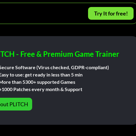
Try It for free!
ITCH - Free & Premium Game Trainer
Secure Software (Virus checked, GDPR-compliant)
Easy to use: get ready in less than 5 min
More than 5300+ supported Games
+1000 Patches every month & Support
out PLITCH