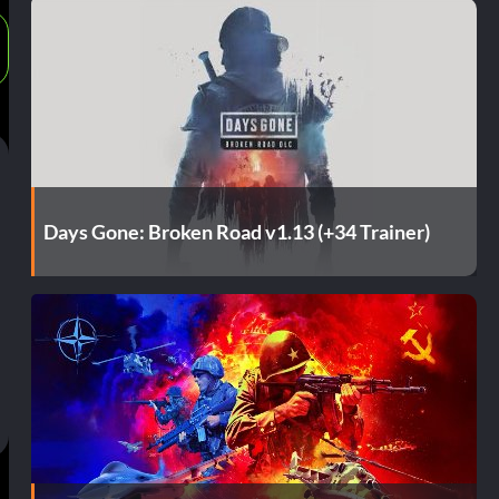
Days Gone: Broken Road v1.13 (+34 Trainer)