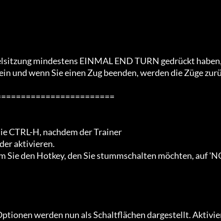
Spielsitzung mindestens EINMAL END TURN gedrückt haben,
n ein und wenn Sie einen Zug beenden, werden die Züge zur
=======================

ie CTRL-H, nachdem der Trainer

er aktivieren.

 Sie den Hotkey, den Sie stummschalten möchten, auf 'N
Optionen werden nun als Schaltflächen dargestellt. Aktivie