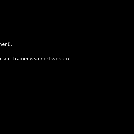
enü.

 am Trainer geändert werden.
