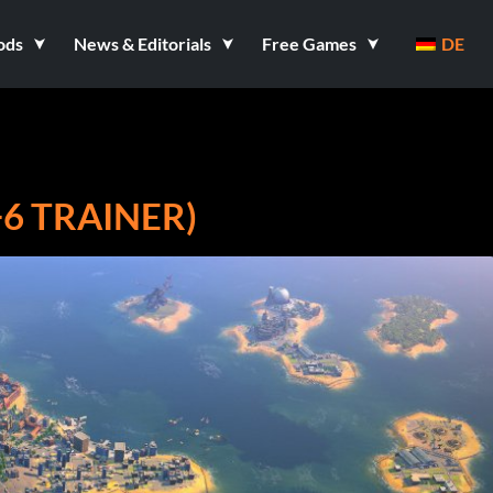
ods
News & Editorials
Free Games
DE
+6 TRAINER)