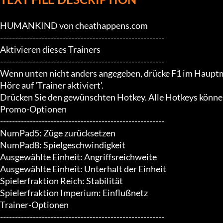
HUMANKIND von cheathappens.com

-------------------------------------------------------

Aktivieren dieses Trainers

-------------------------------------------------------

Wenn unten nicht anders angegeben, drücke F1 im Hauptm
Höre auf 'Trainer aktiviert'.

Drücken Sie den gewünschten Hotkey. Alle Hotkeys können
Promo-Optionen

-------------------------------------------------------

NumPad5: Züge zurücksetzen

NumPad8: Spielgeschwindigkeit

Ausgewählte Einheit: Angriffsreichweite

Ausgewählte Einheit: Unterhalt der Einheit

Spielerfraktion Reich: Stabilität

Spielerfraktion Imperium: Einflußnetz

Trainer-Optionen

-------------------------------------------------------
