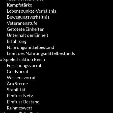
	 Kampfstärke

	 Lebenspunkte-Verhältnis

	 Bewegungsverhältnis

	 Veteranenstufe

	 Getötete Einheiten

	 Unterhalt der Einheit

	 Erfahrung

	 Nahrungsmittelbestand

	 Limit des Nahrungsmittelbestands

# Spielerfraktion Reich

	 Forschungsvorrat

	 Geldvorrat

	 Wissensvorrat

	 Ära Sterne

	 Stabilität

	 Einfluss Netz

	 Einfluss Bestand

	 Ruhmeswert
