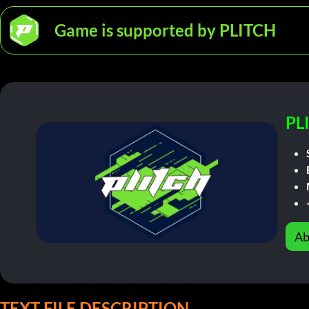
Game is supported by PLITCH
PL
Ab
TEXT FILE DESCRIPTION