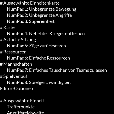
# Ausgewählte Einheitenkarte

	 NumPad1: Unbegrenzte Bewegung

	 NumPad2: Unbegrenzte Angriffe

	 NumPad3: Supereinheit

# Karte

	 NumPad4: Nebel des Krieges entfernen

# Aktuelle Sitzung

	 NumPad5: Züge zurücksetzen

# Ressourcen

	 NumPad6: Einfache Ressourcen

# Mannschaften

	 NumPad7: Einfaches Tauschen von Teams zulassen

# Spielverlauf

	 NumPad8: Spielgeschwindigkeit

Editor-Optionen

-------------------------------------------------------

# Ausgewählte Einheit

	 Trefferpunkte

	 Angriffsreichweite
